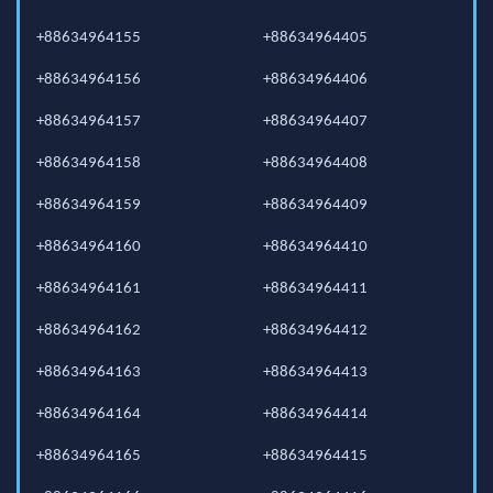
+88634964155
+88634964405
+88634964156
+88634964406
+88634964157
+88634964407
+88634964158
+88634964408
+88634964159
+88634964409
+88634964160
+88634964410
+88634964161
+88634964411
+88634964162
+88634964412
+88634964163
+88634964413
+88634964164
+88634964414
+88634964165
+88634964415