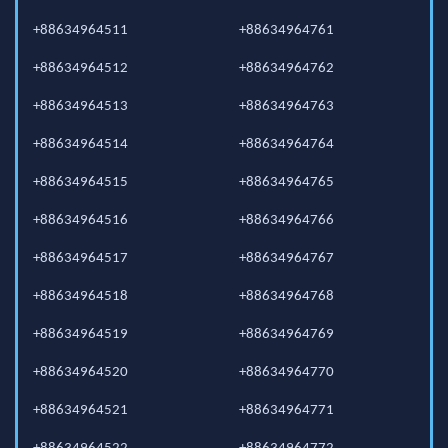
+88634964511
+88634964761
+88634964512
+88634964762
+88634964513
+88634964763
+88634964514
+88634964764
+88634964515
+88634964765
+88634964516
+88634964766
+88634964517
+88634964767
+88634964518
+88634964768
+88634964519
+88634964769
+88634964520
+88634964770
+88634964521
+88634964771