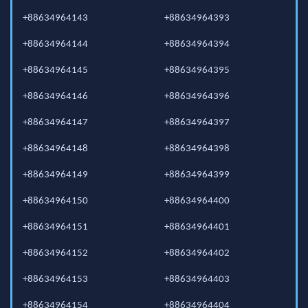
+88634964143
+88634964393
+88634964144
+88634964394
+88634964145
+88634964395
+88634964146
+88634964396
+88634964147
+88634964397
+88634964148
+88634964398
+88634964149
+88634964399
+88634964150
+88634964400
+88634964151
+88634964401
+88634964152
+88634964402
+88634964153
+88634964403
+88634964154
+88634964404