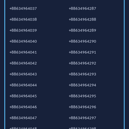
+88634964037
+88634964287
+88634964038
+88634964288
+88634964039
+88634964289
+88634964040
+88634964290
+88634964041
+88634964291
+88634964042
+88634964292
+88634964043
+88634964293
+88634964044
+88634964294
+88634964045
+88634964295
+88634964046
+88634964296
+88634964047
+88634964297