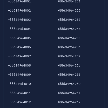
+88634964001
+88634964251
+88634964002
+88634964252
+88634964003
+88634964253
+88634964004
+88634964254
+88634964005
+88634964255
+88634964006
+88634964256
+88634964007
+88634964257
+88634964008
+88634964258
+88634964009
+88634964259
+88634964010
+88634964260
+88634964011
+88634964261
+88634964012
+88634964262