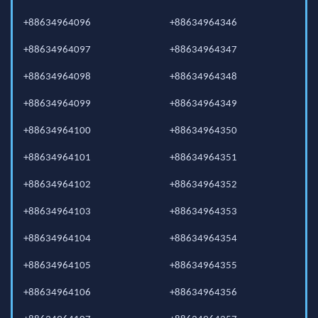
+88634964096
+88634964346
+88634964097
+88634964347
+88634964098
+88634964348
+88634964099
+88634964349
+88634964100
+88634964350
+88634964101
+88634964351
+88634964102
+88634964352
+88634964103
+88634964353
+88634964104
+88634964354
+88634964105
+88634964355
+88634964106
+88634964356