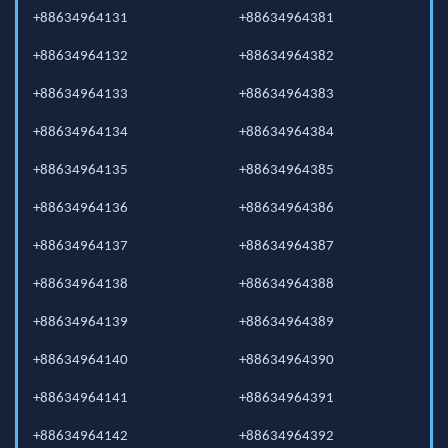
+88634964131
+88634964381
+88634964132
+88634964382
+88634964133
+88634964383
+88634964134
+88634964384
+88634964135
+88634964385
+88634964136
+88634964386
+88634964137
+88634964387
+88634964138
+88634964388
+88634964139
+88634964389
+88634964140
+88634964390
+88634964141
+88634964391
+88634964142
+88634964392