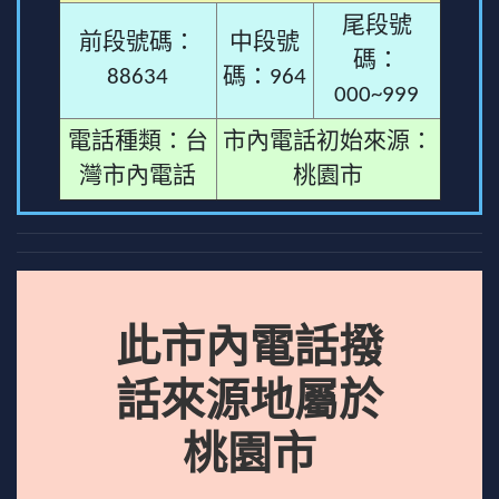
尾段號
前段號碼：
中段號
碼：
88634
碼：964
000~999
電話種類：台
市內電話初始來源：
灣市內電話
桃園市
此市內電話撥
話來源地屬於
桃園市