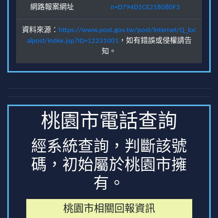
網路報案網址
n=D794D1CE218080F3
資料來源：
https://www.post.gov.tw/post/internet/Q_loc
alpost/index.jsp?ID=12231001
，如有錯誤或侵權請告
知。
桃園市電話查詢
經系統查詢，判斷該號
碼，初始屬於桃園市擁
有。
桃園市相關回報資訊