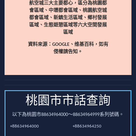
航空城三大主要都心，區分為桃園都
會區域、中壢都會區域、桃園航空城
都會區域、新鎮生活區域、鄉村發展
區域、生態遊憩區域等六大空間發展
區域
資料來源：GOOGLE、维基百科，如有
侵權請告知。
桃園市市話查詢
以下為桃園市88634964000～88634964999系列號碼。
+88634964000
+88634964250