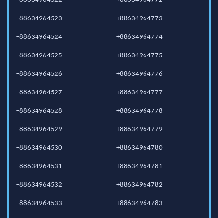
+88634964522
+88634964772
+88634964523
+88634964773
+88634964524
+88634964774
+88634964525
+88634964775
+88634964526
+88634964776
+88634964527
+88634964777
+88634964528
+88634964778
+88634964529
+88634964779
+88634964530
+88634964780
+88634964531
+88634964781
+88634964532
+88634964782
+88634964533
+88634964783