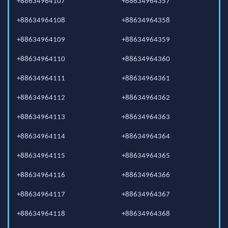
+88634964107
+88634964357
+88634964108
+88634964358
+88634964109
+88634964359
+88634964110
+88634964360
+88634964111
+88634964361
+88634964112
+88634964362
+88634964113
+88634964363
+88634964114
+88634964364
+88634964115
+88634964365
+88634964116
+88634964366
+88634964117
+88634964367
+88634964118
+88634964368