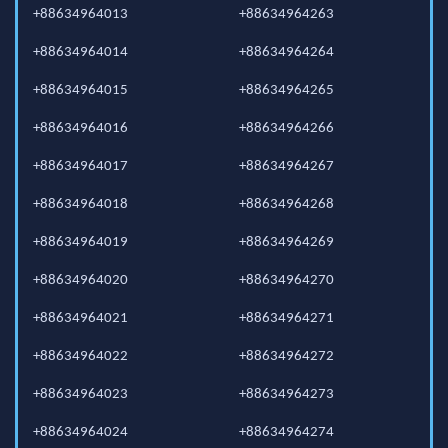
+88634964013
+88634964263
+88634964014
+88634964264
+88634964015
+88634964265
+88634964016
+88634964266
+88634964017
+88634964267
+88634964018
+88634964268
+88634964019
+88634964269
+88634964020
+88634964270
+88634964021
+88634964271
+88634964022
+88634964272
+88634964023
+88634964273
+88634964024
+88634964274