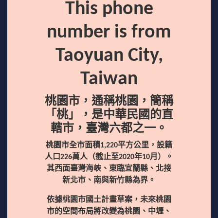
This phone
number is from
Taoyuan City,
Taiwan
桃園市，通稱桃園，簡稱
「桃」，是中華民國的直
轄市，臺灣六都之一。
桃園市全市面積1,220平方公里，設籍
人口226萬人（截止至2020年10月）。
其西面臺灣海峽、東臨宜蘭縣、北接
新北市、南與新竹縣為界。
依據桃園市國土計畫草案，未來桃園
市的空間布局將改變為桃園、中壢、