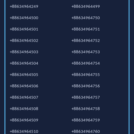
+88634964249
+88634964499
+88634964500
+88634964750
+88634964501
+88634964751
+88634964502
+88634964752
+88634964503
+88634964753
+88634964504
+88634964754
+88634964505
+88634964755
+88634964506
+88634964756
+88634964507
+88634964757
+88634964508
+88634964758
+88634964509
+88634964759
+88634964510
+88634964760