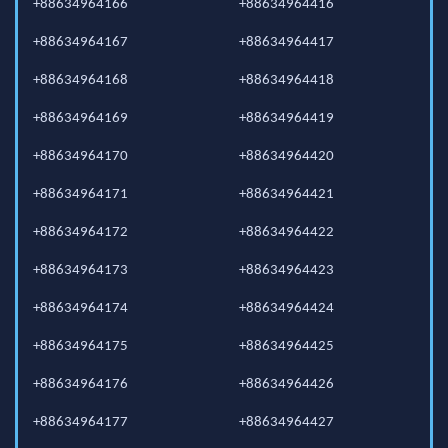
+88634964166
+88634964416
+88634964167
+88634964417
+88634964168
+88634964418
+88634964169
+88634964419
+88634964170
+88634964420
+88634964171
+88634964421
+88634964172
+88634964422
+88634964173
+88634964423
+88634964174
+88634964424
+88634964175
+88634964425
+88634964176
+88634964426
+88634964177
+88634964427