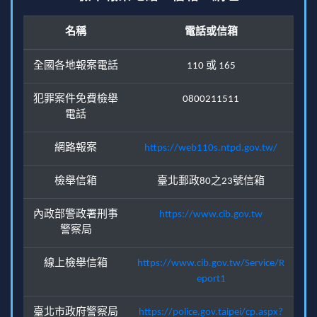
名稱
電話或信箱
全國各地報案電話
110 或 165
犯罪案件免費檢舉
0800211511
電話
網路報案
https://web110s.ntpd.gov.tw/
檢舉信箱
臺北郵政80之23號信箱
內政部警政署刑事
https://www.cib.gov.tw
警察局
線上檢舉信箱
https://www.cib.gov.tw/Service/R
eport1
臺北市政府警察局
https://police.gov.taipei/cp.aspx?