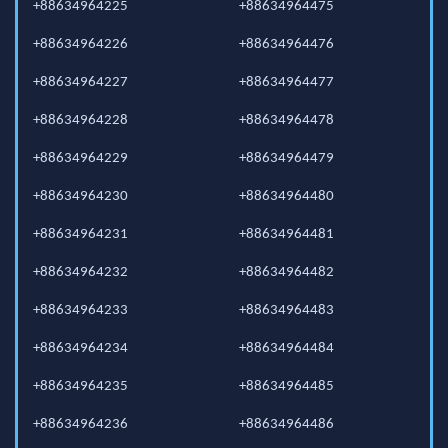
+88634964225
+88634964475
+88634964226
+88634964476
+88634964227
+88634964477
+88634964228
+88634964478
+88634964229
+88634964479
+88634964230
+88634964480
+88634964231
+88634964481
+88634964232
+88634964482
+88634964233
+88634964483
+88634964234
+88634964484
+88634964235
+88634964485
+88634964236
+88634964486