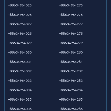
+88634964025
+88634964275
+88634964026
+88634964276
+88634964027
+88634964277
+88634964028
+88634964278
+88634964029
+88634964279
+88634964030
+88634964280
+88634964031
+88634964281
+88634964032
+88634964282
+88634964033
+88634964283
+88634964034
+88634964284
+88634964035
+88634964285
+88634964036
+88634964286