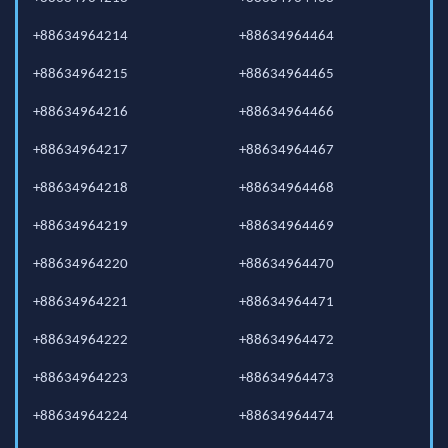
+88634964214
+88634964464
+88634964215
+88634964465
+88634964216
+88634964466
+88634964217
+88634964467
+88634964218
+88634964468
+88634964219
+88634964469
+88634964220
+88634964470
+88634964221
+88634964471
+88634964222
+88634964472
+88634964223
+88634964473
+88634964224
+88634964474