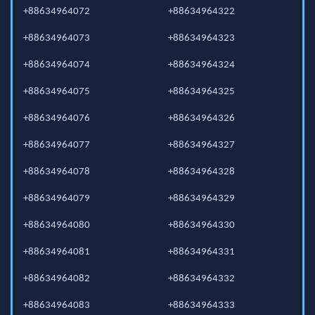
+88634964072
+88634964322
+88634964073
+88634964323
+88634964074
+88634964324
+88634964075
+88634964325
+88634964076
+88634964326
+88634964077
+88634964327
+88634964078
+88634964328
+88634964079
+88634964329
+88634964080
+88634964330
+88634964081
+88634964331
+88634964082
+88634964332
+88634964083
+88634964333