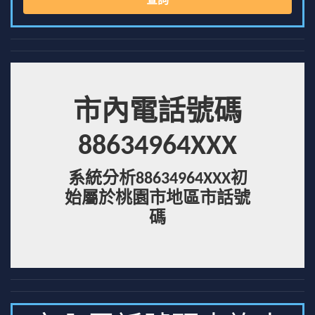
查詢
市內電話號碼
88634964XXX
系統分析88634964XXX初
始屬於桃園市地區市話號
碼