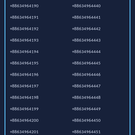
+88634964190
+88634964440
+88634964191
+88634964441
+88634964192
+88634964442
+88634964193
+88634964443
+88634964194
+88634964444
+88634964195
+88634964445
+88634964196
+88634964446
+88634964197
+88634964447
+88634964198
+88634964448
+88634964199
+88634964449
+88634964200
+88634964450
+88634964201
+88634964451