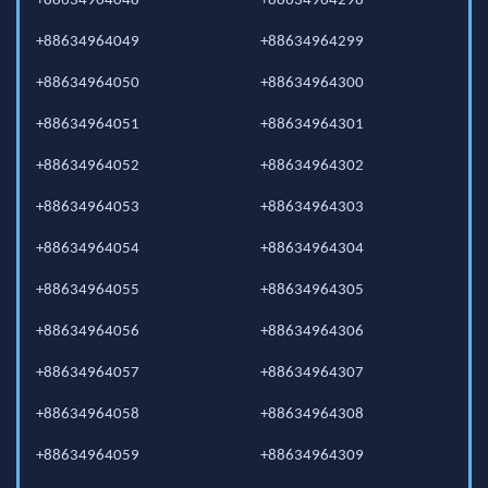
+88634964048
+88634964298
+88634964049
+88634964299
+88634964050
+88634964300
+88634964051
+88634964301
+88634964052
+88634964302
+88634964053
+88634964303
+88634964054
+88634964304
+88634964055
+88634964305
+88634964056
+88634964306
+88634964057
+88634964307
+88634964058
+88634964308
+88634964059
+88634964309