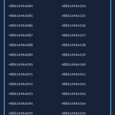
+88634964084
+88634964334
+88634964085
+88634964335
+88634964086
+88634964336
+88634964087
+88634964337
+88634964088
+88634964338
+88634964089
+88634964339
+88634964090
+88634964340
+88634964091
+88634964341
+88634964092
+88634964342
+88634964093
+88634964343
+88634964094
+88634964344
+88634964095
+88634964345