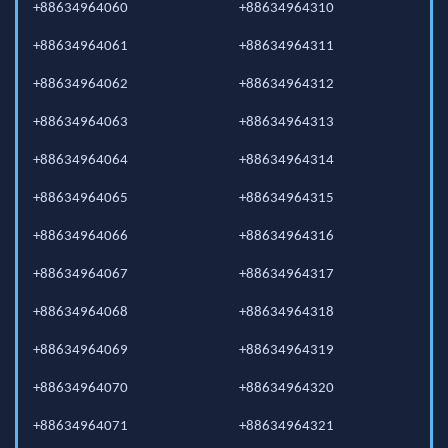
+88634964060
+88634964310
+88634964061
+88634964311
+88634964062
+88634964312
+88634964063
+88634964313
+88634964064
+88634964314
+88634964065
+88634964315
+88634964066
+88634964316
+88634964067
+88634964317
+88634964068
+88634964318
+88634964069
+88634964319
+88634964070
+88634964320
+88634964071
+88634964321