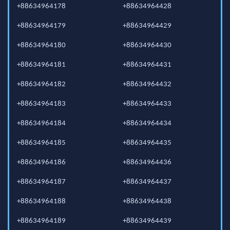
+88634964178
+88634964428
+88634964179
+88634964429
+88634964180
+88634964430
+88634964181
+88634964431
+88634964182
+88634964432
+88634964183
+88634964433
+88634964184
+88634964434
+88634964185
+88634964435
+88634964186
+88634964436
+88634964187
+88634964437
+88634964188
+88634964438
+88634964189
+88634964439