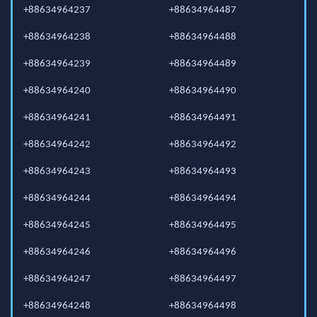
+88634964237
+88634964487
+88634964238
+88634964488
+88634964239
+88634964489
+88634964240
+88634964490
+88634964241
+88634964491
+88634964242
+88634964492
+88634964243
+88634964493
+88634964244
+88634964494
+88634964245
+88634964495
+88634964246
+88634964496
+88634964247
+88634964497
+88634964248
+88634964498