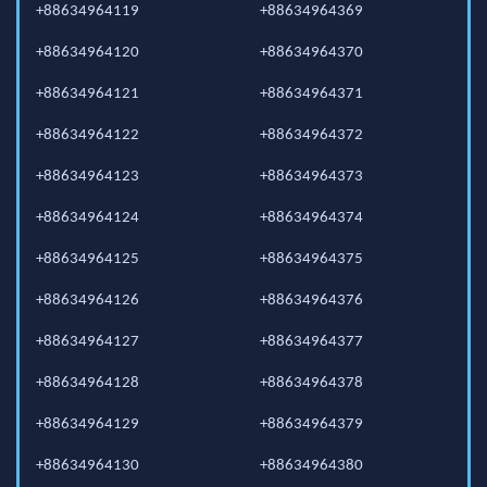
+88634964119
+88634964369
+88634964120
+88634964370
+88634964121
+88634964371
+88634964122
+88634964372
+88634964123
+88634964373
+88634964124
+88634964374
+88634964125
+88634964375
+88634964126
+88634964376
+88634964127
+88634964377
+88634964128
+88634964378
+88634964129
+88634964379
+88634964130
+88634964380