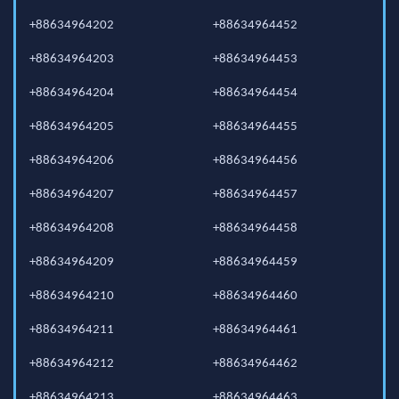
+88634964202
+88634964452
+88634964203
+88634964453
+88634964204
+88634964454
+88634964205
+88634964455
+88634964206
+88634964456
+88634964207
+88634964457
+88634964208
+88634964458
+88634964209
+88634964459
+88634964210
+88634964460
+88634964211
+88634964461
+88634964212
+88634964462
+88634964213
+88634964463