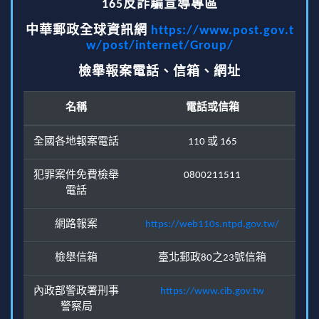
165反詐騙宣導專區
中華郵政全球資訊網
https://www.post.gov.t
w/post/internet/Group/
檢舉報案電話、信箱、網址
名稱
電話或信箱
全國各地報案電話
110 或 165
犯罪案件免費檢舉
0800211511
電話
網路報案
https://web110s.ntpd.gov.tw/
檢舉信箱
臺北郵政80之23號信箱
內政部警政署刑事
https://www.cib.gov.tw
警察局