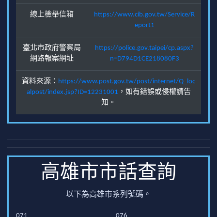
線上檢舉信箱
https://www.cib.gov.tw/Service/R
eport1
臺北市政府警察局
https://police.gov.taipei/cp.aspx?
網路報案網址
n=D794D1CE218080F3
資料來源：
https://www.post.gov.tw/post/internet/Q_loc
alpost/index.jsp?ID=12231001
，如有錯誤或侵權請告
知。
高雄市市話查詢
以下為高雄市系列號碼。
071
076