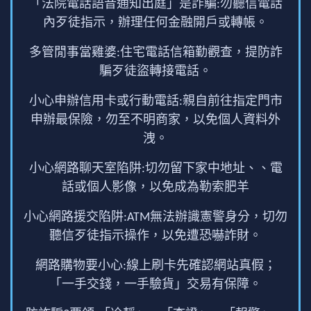
「法院電話語音通知出庭」是詐騙:勿聽信電話
內歹徒指示，辦理任何金融開戶或轉帳。
多管閒事當雞婆:住宅電話信箱勤觀查，提防詐
騙歹徒盜轉接電話。
小心申辦信用卡或行動電話:親自前往指定門市
申辦最保險，勿至不明商家，以免個人資料外
洩。
小心網路聊天室陷阱:切勿留下家中地址、、電
話或個人影像，以免成為勒索肥羊
小心網路援交陷阱:ATM無法辦識憲警身分，切勿
聽信歹徒指示操作，以免遭恐嚇詐財。
網路購物要小心:線上刷卡先確認網站真假；
「一手交錢，一手驗貨」交易有保障。