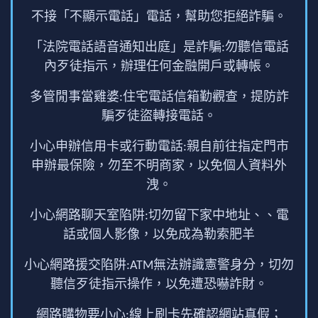
不接「不顯示電話」電話，幫助您拒絕詐騙。
「法院電話語音通知出庭」是詐騙:勿聽信電話
內歹徒指示，辦理任何金融開戶或轉帳。
多管閒事當雞婆:住宅電話信箱勤觀查，提防詐
騙歹徒盜轉接電話。
小心申辦信用卡或行動電話:親自前往指定門市
申辦最保險，勿至不明商家，以免個人資料外
洩。
小心網路聊天室陷阱:切勿留下家中地址、、電
話或個人影像，以免成為勒索肥羊
小心網路援交陷阱:ATM無法辦識憲警身分，切勿
聽信歹徒指示操作，以免遭恐嚇詐財。
網路購物要小心:線上刷卡先確認網站真假；