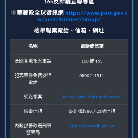
165反詐騙宣導專區
中華郵政全球資訊網
https://www.post.gov.t
w/post/internet/Group/
檢舉報案電話、信箱、網址
名稱
電話或信箱
全國各地報案電話
110 或 165
犯罪案件免費檢舉
0800211511
電話
網路報案
https://web110s.ntpd.gov.tw/
檢舉信箱
臺北郵政80之23號信箱
內政部警政署刑事
https://www.cib.gov.tw
警察局