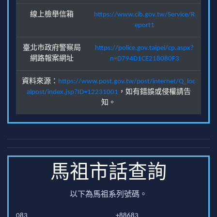
線上檢舉信箱
https://www.cib.gov.tw/Service/R
eport1
臺北市政府警察局
https://police.gov.taipei/cp.aspx?
網路報案網址
n=D794D1CE218080F3
資料來源：
https://www.post.gov.tw/post/internet/Q_loc
alpost/index.jsp?ID=12231001
，如有錯誤或侵權請告
知。
馬祖市話查詢
以下為馬祖系列號碼。
083
+88683