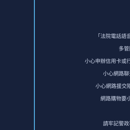
「法院電話語
多管
小心申辦信用卡或
小心網路聊
小心網路援交
網路購物要
請牢記警政