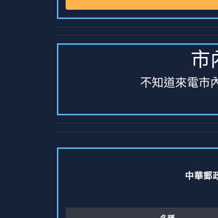
市
不知道來電市
中華郵