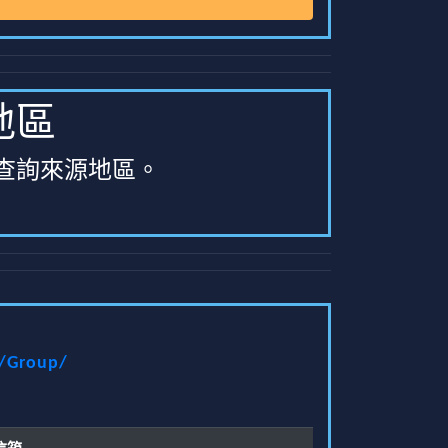
地區
查詢來源地區。
t/Group/