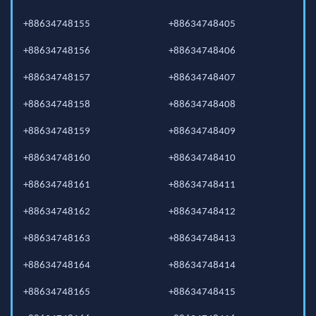
+88634748155
+88634748405
+88634748156
+88634748406
+88634748157
+88634748407
+88634748158
+88634748408
+88634748159
+88634748409
+88634748160
+88634748410
+88634748161
+88634748411
+88634748162
+88634748412
+88634748163
+88634748413
+88634748164
+88634748414
+88634748165
+88634748415