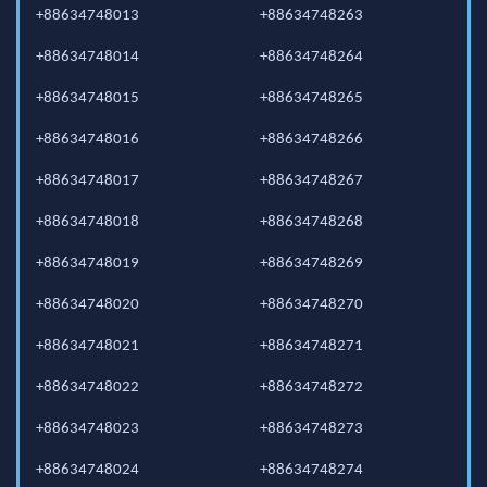
+88634748013
+88634748263
+88634748014
+88634748264
+88634748015
+88634748265
+88634748016
+88634748266
+88634748017
+88634748267
+88634748018
+88634748268
+88634748019
+88634748269
+88634748020
+88634748270
+88634748021
+88634748271
+88634748022
+88634748272
+88634748023
+88634748273
+88634748024
+88634748274