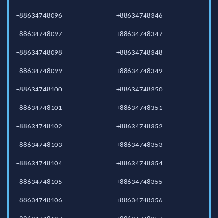
+88634748096
+88634748346
+88634748097
+88634748347
+88634748098
+88634748348
+88634748099
+88634748349
+88634748100
+88634748350
+88634748101
+88634748351
+88634748102
+88634748352
+88634748103
+88634748353
+88634748104
+88634748354
+88634748105
+88634748355
+88634748106
+88634748356