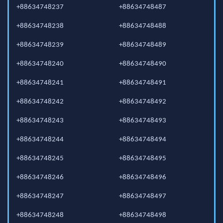
+88634748237
+88634748487
+88634748238
+88634748488
+88634748239
+88634748489
+88634748240
+88634748490
+88634748241
+88634748491
+88634748242
+88634748492
+88634748243
+88634748493
+88634748244
+88634748494
+88634748245
+88634748495
+88634748246
+88634748496
+88634748247
+88634748497
+88634748248
+88634748498