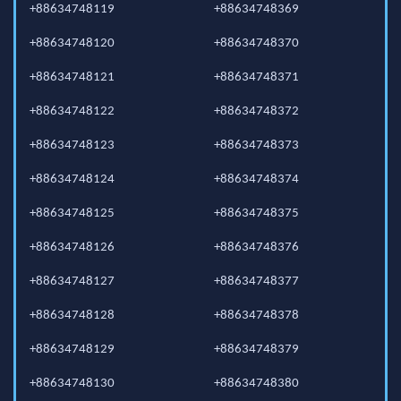
+88634748119
+88634748369
+88634748120
+88634748370
+88634748121
+88634748371
+88634748122
+88634748372
+88634748123
+88634748373
+88634748124
+88634748374
+88634748125
+88634748375
+88634748126
+88634748376
+88634748127
+88634748377
+88634748128
+88634748378
+88634748129
+88634748379
+88634748130
+88634748380