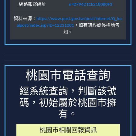
網路報案網址
n=D794D1CE218080F3
資料來源：
https://www.post.gov.tw/post/internet/Q_loc
alpost/index.jsp?ID=12231001
，如有錯誤或侵權請告
知。
桃園市電話查詢
經系統查詢，判斷該號
碼，初始屬於桃園市擁
有。
桃園市相關回報資訊