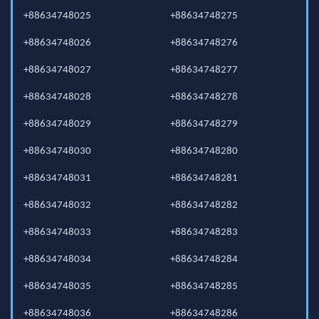
+88634748025
+88634748275
+88634748026
+88634748276
+88634748027
+88634748277
+88634748028
+88634748278
+88634748029
+88634748279
+88634748030
+88634748280
+88634748031
+88634748281
+88634748032
+88634748282
+88634748033
+88634748283
+88634748034
+88634748284
+88634748035
+88634748285
+88634748036
+88634748286