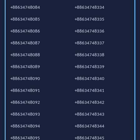
+88634748084
+88634748334
+88634748085
+88634748335
+88634748086
+88634748336
+88634748087
+88634748337
+88634748088
+88634748338
+88634748089
+88634748339
+88634748090
+88634748340
+88634748091
+88634748341
+88634748092
+88634748342
+88634748093
+88634748343
+88634748094
+88634748344
+88634748095
+88634748345