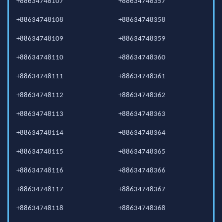
+88634748107
+88634748357
+88634748108
+88634748358
+88634748109
+88634748359
+88634748110
+88634748360
+88634748111
+88634748361
+88634748112
+88634748362
+88634748113
+88634748363
+88634748114
+88634748364
+88634748115
+88634748365
+88634748116
+88634748366
+88634748117
+88634748367
+88634748118
+88634748368