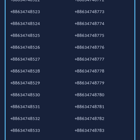
+88634748522
+88634748772
+88634748523
+88634748773
+88634748524
+88634748774
+88634748525
+88634748775
+88634748526
+88634748776
+88634748527
+88634748777
+88634748528
+88634748778
+88634748529
+88634748779
+88634748530
+88634748780
+88634748531
+88634748781
+88634748532
+88634748782
+88634748533
+88634748783