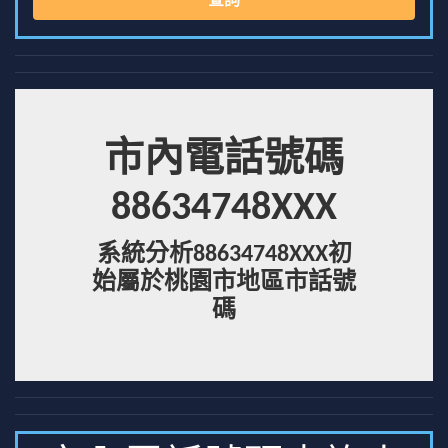
查詢
市內電話號碼
88634748XXX
系統分析88634748XXX初
始屬於桃園市地區市話號
碼