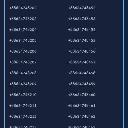
+88634748202
+88634748452
+88634748203
+88634748453
+88634748204
+88634748454
+88634748205
+88634748455
+88634748206
+88634748456
+88634748207
+88634748457
+88634748208
+88634748458
+88634748209
+88634748459
+88634748210
+88634748460
+88634748211
+88634748461
+88634748212
+88634748462
+88634748213
+88634748463