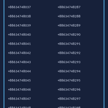
+88634748037
+88634748287
+88634748038
+88634748288
+88634748039
+88634748289
+88634748040
+88634748290
+88634748041
+88634748291
+88634748042
+88634748292
+88634748043
+88634748293
+88634748044
+88634748294
+88634748045
+88634748295
+88634748046
+88634748296
+88634748047
+88634748297