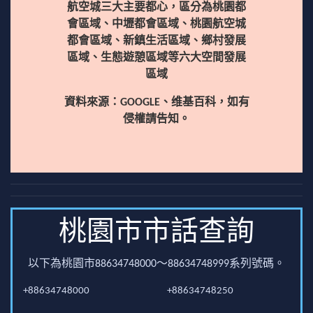
航空城三大主要都心，區分為桃園都
會區域、中壢都會區域、桃園航空城
都會區域、新鎮生活區域、鄉村發展
區域、生態遊憩區域等六大空間發展
區域
資料來源：GOOGLE、维基百科，如有
侵權請告知。
桃園市市話查詢
以下為桃園市88634748000～88634748999系列號碼。
+88634748000
+88634748250