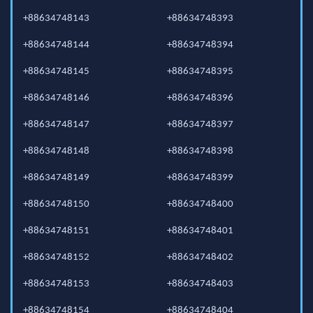
+88634748143
+88634748393
+88634748144
+88634748394
+88634748145
+88634748395
+88634748146
+88634748396
+88634748147
+88634748397
+88634748148
+88634748398
+88634748149
+88634748399
+88634748150
+88634748400
+88634748151
+88634748401
+88634748152
+88634748402
+88634748153
+88634748403
+88634748154
+88634748404