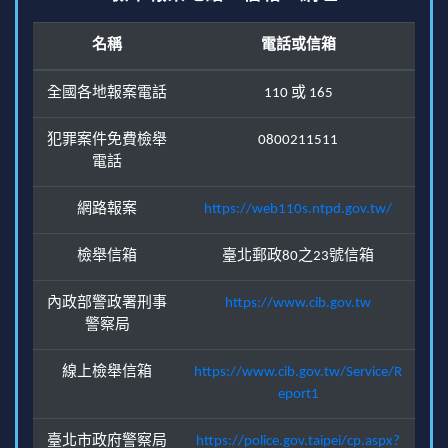
名稱
電話或信箱
全國各地報案電話
110 或 165
犯罪案件免費檢舉
0800211511
電話
網路報案
https://web110s.ntpd.gov.tw/
檢舉信箱
臺北郵政80之23號信箱
內政部警政署刑事
https://www.cib.gov.tw
警察局
線上檢舉信箱
https://www.cib.gov.tw/Service/R
eport1
臺北市政府警察局
https://police.gov.taipei/cp.aspx?