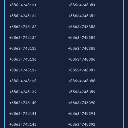
+88634748131
+88634748381
+88634748132
+88634748382
+88634748133
+88634748383
+88634748134
+88634748384
+88634748135
+88634748385
+88634748136
+88634748386
+88634748137
+88634748387
+88634748138
+88634748388
+88634748139
+88634748389
+88634748140
+88634748390
+88634748141
+88634748391
+88634748142
+88634748392