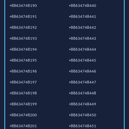
+88634748190
+88634748440
+88634748191
+88634748441
+88634748192
+88634748442
+88634748193
+88634748443
+88634748194
+88634748444
+88634748195
+88634748445
+88634748196
+88634748446
+88634748197
+88634748447
+88634748198
+88634748448
+88634748199
+88634748449
+88634748200
+88634748450
+88634748201
+88634748451