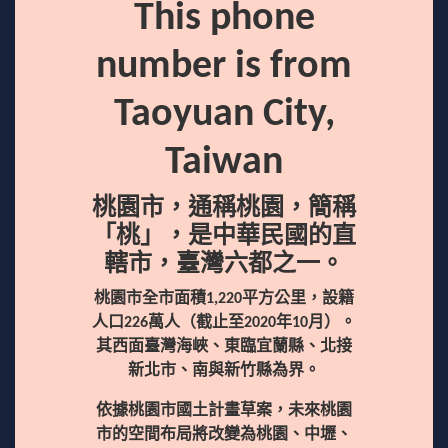
This phone
number is from
Taoyuan City,
Taiwan
桃園市，通稱桃園，簡稱
「桃」，是中華民國的直
轄市，臺灣六都之一。
桃園市全市面積1,220平方公里，設籍
人口226萬人（截止至2020年10月）。
其西面臺灣海峽、東臨宜蘭縣、北接
新北市、南與新竹縣為界。
依據桃園市國土計畫草案，未來桃園
市的空間布局將改變為桃園、中壢、