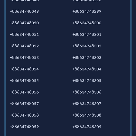
+88634748048
+88634748298
+88634748049
+88634748299
+88634748050
+88634748300
+88634748051
+88634748301
+88634748052
+88634748302
+88634748053
+88634748303
+88634748054
+88634748304
+88634748055
+88634748305
+88634748056
+88634748306
+88634748057
+88634748307
+88634748058
+88634748308
+88634748059
+88634748309