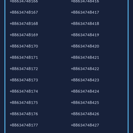
+88634748166
+88634748416
+88634748167
+88634748417
+88634748168
+88634748418
+88634748169
+88634748419
+88634748170
+88634748420
+88634748171
+88634748421
+88634748172
+88634748422
+88634748173
+88634748423
+88634748174
+88634748424
+88634748175
+88634748425
+88634748176
+88634748426
+88634748177
+88634748427