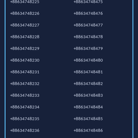
+88634748225
+88634748475
+88634748226
+88634748476
+88634748227
+88634748477
+88634748228
+88634748478
+88634748229
+88634748479
+88634748230
+88634748480
+88634748231
+88634748481
+88634748232
+88634748482
+88634748233
+88634748483
+88634748234
+88634748484
+88634748235
+88634748485
+88634748236
+88634748486