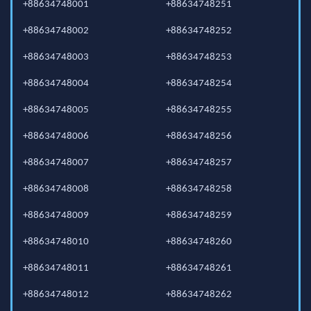
+88634748001
+88634748251
+88634748002
+88634748252
+88634748003
+88634748253
+88634748004
+88634748254
+88634748005
+88634748255
+88634748006
+88634748256
+88634748007
+88634748257
+88634748008
+88634748258
+88634748009
+88634748259
+88634748010
+88634748260
+88634748011
+88634748261
+88634748012
+88634748262