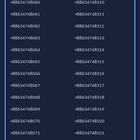
+88634748060
+88634748310
+88634748061
+88634748311
+88634748062
+88634748312
+88634748063
+88634748313
+88634748064
+88634748314
+88634748065
+88634748315
+88634748066
+88634748316
+88634748067
+88634748317
+88634748068
+88634748318
+88634748069
+88634748319
+88634748070
+88634748320
+88634748071
+88634748321