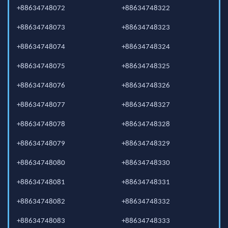
+88634748072
+88634748322
+88634748073
+88634748323
+88634748074
+88634748324
+88634748075
+88634748325
+88634748076
+88634748326
+88634748077
+88634748327
+88634748078
+88634748328
+88634748079
+88634748329
+88634748080
+88634748330
+88634748081
+88634748331
+88634748082
+88634748332
+88634748083
+88634748333