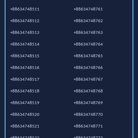
+88634748511
+88634748761
+88634748512
+88634748762
+88634748513
+88634748763
+88634748514
+88634748764
+88634748515
+88634748765
+88634748516
+88634748766
+88634748517
+88634748767
+88634748518
+88634748768
+88634748519
+88634748769
+88634748520
+88634748770
+88634748521
+88634748771