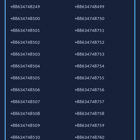
+88634748249
+88634748499
+88634748500
+88634748750
+88634748501
+88634748751
+88634748502
+88634748752
+88634748503
+88634748753
+88634748504
+88634748754
+88634748505
+88634748755
+88634748506
+88634748756
+88634748507
+88634748757
+88634748508
+88634748758
+88634748509
+88634748759
+88634748510
+88634748760