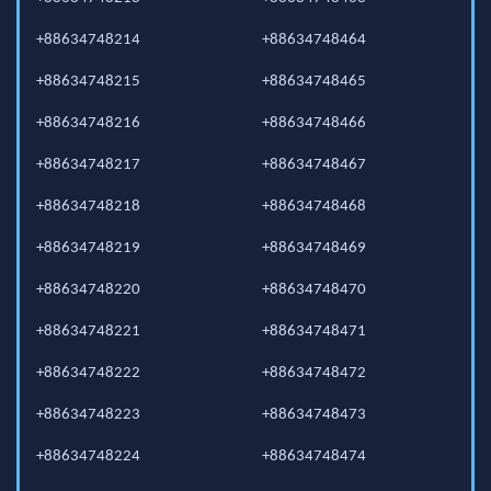
+88634748214
+88634748464
+88634748215
+88634748465
+88634748216
+88634748466
+88634748217
+88634748467
+88634748218
+88634748468
+88634748219
+88634748469
+88634748220
+88634748470
+88634748221
+88634748471
+88634748222
+88634748472
+88634748223
+88634748473
+88634748224
+88634748474