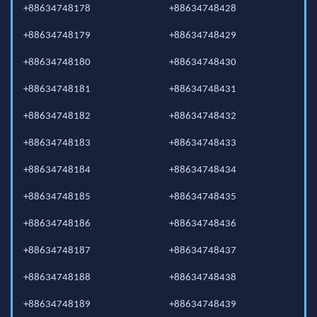
+88634748178
+88634748428
+88634748179
+88634748429
+88634748180
+88634748430
+88634748181
+88634748431
+88634748182
+88634748432
+88634748183
+88634748433
+88634748184
+88634748434
+88634748185
+88634748435
+88634748186
+88634748436
+88634748187
+88634748437
+88634748188
+88634748438
+88634748189
+88634748439