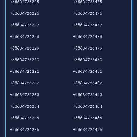
+88634726225
+88634726475
+88634726226
+88634726476
+88634726227
+88634726477
+88634726228
+88634726478
+88634726229
+88634726479
+88634726230
+88634726480
+88634726231
+88634726481
+88634726232
+88634726482
+88634726233
+88634726483
+88634726234
+88634726484
+88634726235
+88634726485
+88634726236
+88634726486