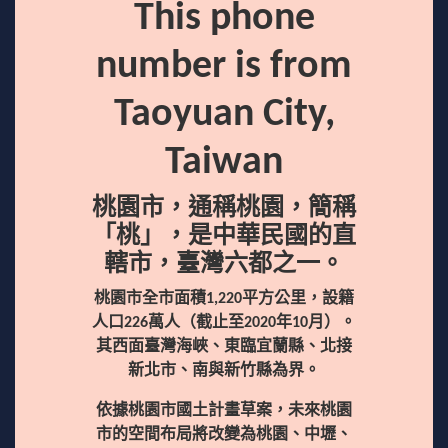
This phone
number is from
Taoyuan City,
Taiwan
桃園市，通稱桃園，簡稱
「桃」，是中華民國的直
轄市，臺灣六都之一。
桃園市全市面積1,220平方公里，設籍
人口226萬人（截止至2020年10月）。
其西面臺灣海峽、東臨宜蘭縣、北接
新北市、南與新竹縣為界。
依據桃園市國土計畫草案，未來桃園
市的空間布局將改變為桃園、中壢、