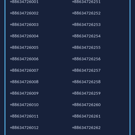
+88634726001
+88634726251
+88634726002
+88634726252
+88634726003
+88634726253
+88634726004
+88634726254
+88634726005
+88634726255
+88634726006
+88634726256
+88634726007
+88634726257
+88634726008
+88634726258
+88634726009
+88634726259
+88634726010
+88634726260
+88634726011
+88634726261
+88634726012
+88634726262