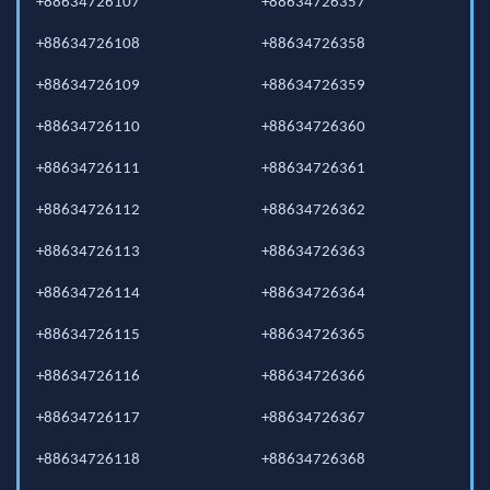
+88634726107
+88634726357
+88634726108
+88634726358
+88634726109
+88634726359
+88634726110
+88634726360
+88634726111
+88634726361
+88634726112
+88634726362
+88634726113
+88634726363
+88634726114
+88634726364
+88634726115
+88634726365
+88634726116
+88634726366
+88634726117
+88634726367
+88634726118
+88634726368