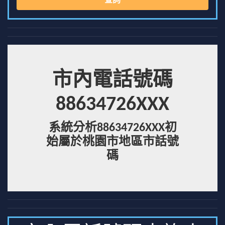
查詢
市內電話號碼
88634726XXX
系統分析88634726XXX初
始屬於桃園市地區市話號
碼