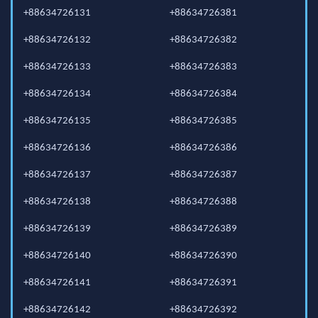
+88634726131
+88634726381
+88634726132
+88634726382
+88634726133
+88634726383
+88634726134
+88634726384
+88634726135
+88634726385
+88634726136
+88634726386
+88634726137
+88634726387
+88634726138
+88634726388
+88634726139
+88634726389
+88634726140
+88634726390
+88634726141
+88634726391
+88634726142
+88634726392