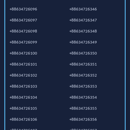
+88634726096
+88634726346
+88634726097
+88634726347
+88634726098
+88634726348
+88634726099
+88634726349
+88634726100
+88634726350
+88634726101
+88634726351
+88634726102
+88634726352
+88634726103
+88634726353
+88634726104
+88634726354
+88634726105
+88634726355
+88634726106
+88634726356