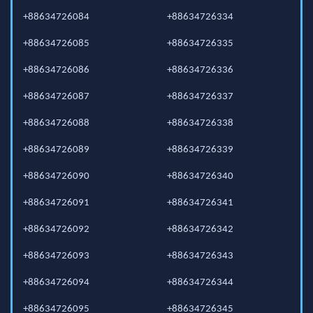
+88634726084
+88634726334
+88634726085
+88634726335
+88634726086
+88634726336
+88634726087
+88634726337
+88634726088
+88634726338
+88634726089
+88634726339
+88634726090
+88634726340
+88634726091
+88634726341
+88634726092
+88634726342
+88634726093
+88634726343
+88634726094
+88634726344
+88634726095
+88634726345