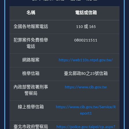
名稱
電話或信箱
全國各地報案電話
110 或 165
犯罪案件免費檢舉
0800211511
電話
網路報案
https://web110s.ntpd.gov.tw/
檢舉信箱
臺北郵政80之23號信箱
內政部警政署刑事
https://www.cib.gov.tw
警察局
線上檢舉信箱
https://www.cib.gov.tw/Service/R
eport1
臺北市政府警察局
https://police.gov.taipei/cp.aspx?