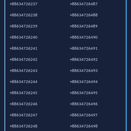
+88634726237
+88634726487
+88634726238
+88634726488
+88634726239
+88634726489
+88634726240
+88634726490
+88634726241
+88634726491
+88634726242
+88634726492
+88634726243
+88634726493
+88634726244
+88634726494
+88634726245
+88634726495
+88634726246
+88634726496
+88634726247
+88634726497
+88634726248
+88634726498