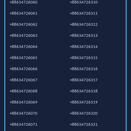
+88634726060
+88634726310
+88634726061
+88634726311
+88634726062
+88634726312
+88634726063
+88634726313
+88634726064
+88634726314
+88634726065
+88634726315
+88634726066
+88634726316
+88634726067
+88634726317
+88634726068
+88634726318
+88634726069
+88634726319
+88634726070
+88634726320
+88634726071
+88634726321