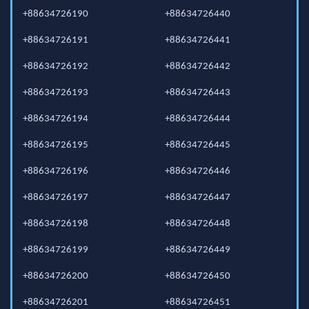
+88634726190
+88634726440
+88634726191
+88634726441
+88634726192
+88634726442
+88634726193
+88634726443
+88634726194
+88634726444
+88634726195
+88634726445
+88634726196
+88634726446
+88634726197
+88634726447
+88634726198
+88634726448
+88634726199
+88634726449
+88634726200
+88634726450
+88634726201
+88634726451