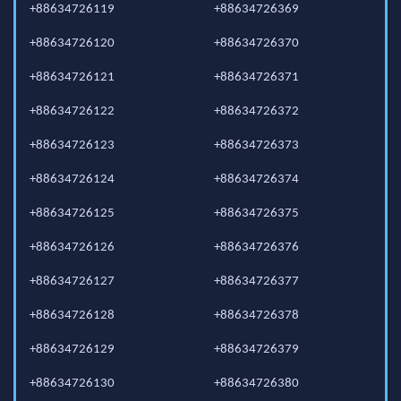
+88634726119
+88634726369
+88634726120
+88634726370
+88634726121
+88634726371
+88634726122
+88634726372
+88634726123
+88634726373
+88634726124
+88634726374
+88634726125
+88634726375
+88634726126
+88634726376
+88634726127
+88634726377
+88634726128
+88634726378
+88634726129
+88634726379
+88634726130
+88634726380