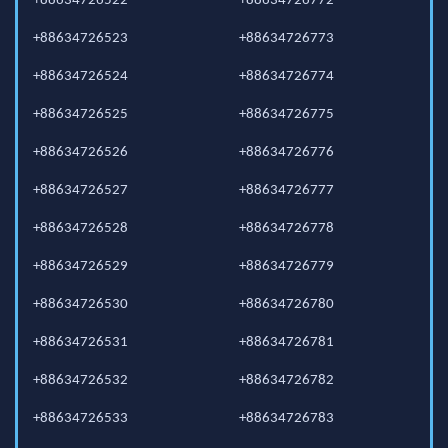
+88634726522
+88634726772
+88634726523
+88634726773
+88634726524
+88634726774
+88634726525
+88634726775
+88634726526
+88634726776
+88634726527
+88634726777
+88634726528
+88634726778
+88634726529
+88634726779
+88634726530
+88634726780
+88634726531
+88634726781
+88634726532
+88634726782
+88634726533
+88634726783