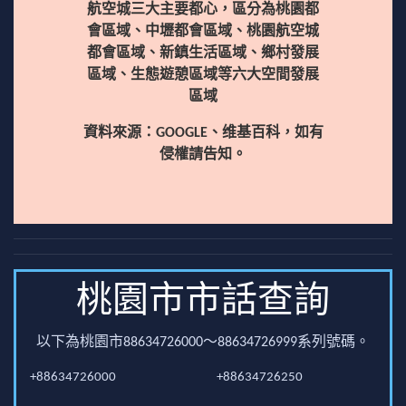
航空城三大主要都心，區分為桃園都
會區域、中壢都會區域、桃園航空城
都會區域、新鎮生活區域、鄉村發展
區域、生態遊憩區域等六大空間發展
區域
資料來源：GOOGLE、维基百科，如有
侵權請告知。
桃園市市話查詢
以下為桃園市88634726000～88634726999系列號碼。
+88634726000
+88634726250