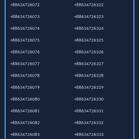
+88634726072
+88634726322
+88634726073
+88634726323
+88634726074
+88634726324
+88634726075
+88634726325
+88634726076
+88634726326
+88634726077
+88634726327
+88634726078
+88634726328
+88634726079
+88634726329
+88634726080
+88634726330
+88634726081
+88634726331
+88634726082
+88634726332
+88634726083
+88634726333