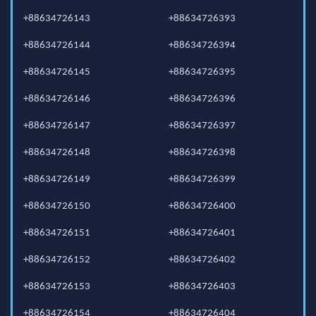
+88634726143
+88634726393
+88634726144
+88634726394
+88634726145
+88634726395
+88634726146
+88634726396
+88634726147
+88634726397
+88634726148
+88634726398
+88634726149
+88634726399
+88634726150
+88634726400
+88634726151
+88634726401
+88634726152
+88634726402
+88634726153
+88634726403
+88634726154
+88634726404