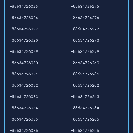
+88634726025
+88634726275
+88634726026
+88634726276
+88634726027
+88634726277
+88634726028
+88634726278
+88634726029
+88634726279
+88634726030
+88634726280
+88634726031
+88634726281
+88634726032
+88634726282
+88634726033
+88634726283
+88634726034
+88634726284
+88634726035
+88634726285
+88634726036
+88634726286