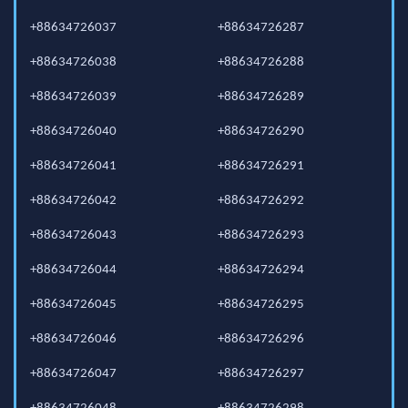
+88634726037
+88634726287
+88634726038
+88634726288
+88634726039
+88634726289
+88634726040
+88634726290
+88634726041
+88634726291
+88634726042
+88634726292
+88634726043
+88634726293
+88634726044
+88634726294
+88634726045
+88634726295
+88634726046
+88634726296
+88634726047
+88634726297