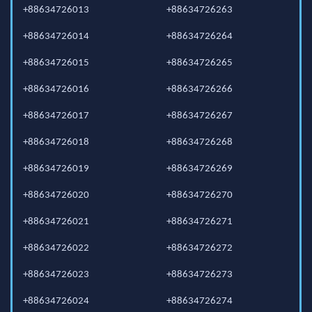
+88634726013
+88634726263
+88634726014
+88634726264
+88634726015
+88634726265
+88634726016
+88634726266
+88634726017
+88634726267
+88634726018
+88634726268
+88634726019
+88634726269
+88634726020
+88634726270
+88634726021
+88634726271
+88634726022
+88634726272
+88634726023
+88634726273
+88634726024
+88634726274