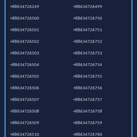
+88634726249
+88634726499
+88634726500
+88634726750
+88634726501
+88634726751
+88634726502
+88634726752
+88634726503
+88634726753
+88634726504
+88634726754
+88634726505
+88634726755
+88634726506
+88634726756
+88634726507
+88634726757
+88634726508
+88634726758
+88634726509
+88634726759
+88634726510
+88634726760