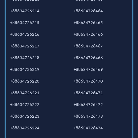
+88634726214
+88634726464
+88634726215
+88634726465
+88634726216
+88634726466
+88634726217
+88634726467
+88634726218
+88634726468
+88634726219
+88634726469
+88634726220
+88634726470
+88634726221
+88634726471
+88634726222
+88634726472
+88634726223
+88634726473
+88634726224
+88634726474