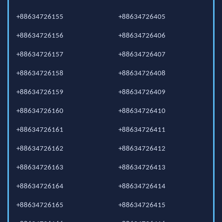
+88634726155
+88634726405
+88634726156
+88634726406
+88634726157
+88634726407
+88634726158
+88634726408
+88634726159
+88634726409
+88634726160
+88634726410
+88634726161
+88634726411
+88634726162
+88634726412
+88634726163
+88634726413
+88634726164
+88634726414
+88634726165
+88634726415