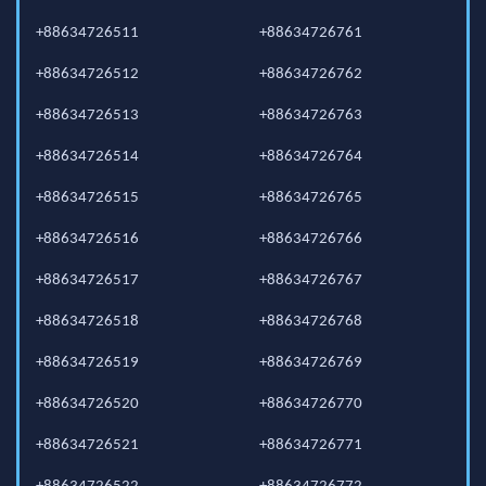
+88634726511
+88634726761
+88634726512
+88634726762
+88634726513
+88634726763
+88634726514
+88634726764
+88634726515
+88634726765
+88634726516
+88634726766
+88634726517
+88634726767
+88634726518
+88634726768
+88634726519
+88634726769
+88634726520
+88634726770
+88634726521
+88634726771