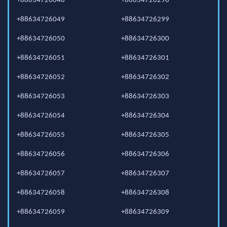
+88634726048
+88634726298
+88634726049
+88634726299
+88634726050
+88634726300
+88634726051
+88634726301
+88634726052
+88634726302
+88634726053
+88634726303
+88634726054
+88634726304
+88634726055
+88634726305
+88634726056
+88634726306
+88634726057
+88634726307
+88634726058
+88634726308
+88634726059
+88634726309