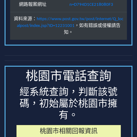
網路報案網址
n=D794D1CE218080F3
資料來源：
https://www.post.gov.tw/post/internet/Q_loc
alpost/index.jsp?ID=12231001
，如有錯誤或侵權請告
知。
桃園市電話查詢
經系統查詢，判斷該號
碼，初始屬於桃園市擁
有。
桃園市相關回報資訊