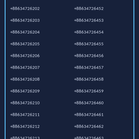
+88634726202
+88634726452
+88634726203
+88634726453
+88634726204
+88634726454
+88634726205
+88634726455
+88634726206
+88634726456
+88634726207
+88634726457
+88634726208
+88634726458
+88634726209
+88634726459
+88634726210
+88634726460
+88634726211
+88634726461
+88634726212
+88634726462
+88634726213
+88634726463