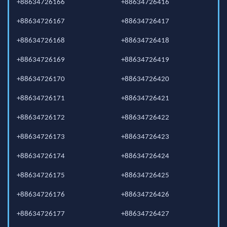
+88634726166
+88634726416
+88634726167
+88634726417
+88634726168
+88634726418
+88634726169
+88634726419
+88634726170
+88634726420
+88634726171
+88634726421
+88634726172
+88634726422
+88634726173
+88634726423
+88634726174
+88634726424
+88634726175
+88634726425
+88634726176
+88634726426
+88634726177
+88634726427