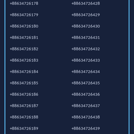
+88634726178
+88634726428
+88634726179
+88634726429
+88634726180
+88634726430
+88634726181
+88634726431
+88634726182
+88634726432
+88634726183
+88634726433
+88634726184
+88634726434
+88634726185
+88634726435
+88634726186
+88634726436
+88634726187
+88634726437
+88634726188
+88634726438
+88634726189
+88634726439