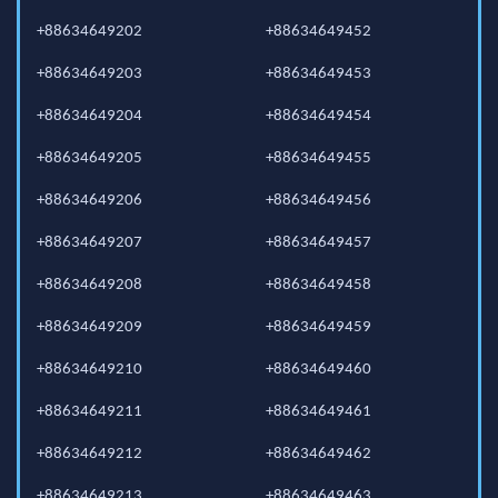
+88634649202
+88634649452
+88634649203
+88634649453
+88634649204
+88634649454
+88634649205
+88634649455
+88634649206
+88634649456
+88634649207
+88634649457
+88634649208
+88634649458
+88634649209
+88634649459
+88634649210
+88634649460
+88634649211
+88634649461
+88634649212
+88634649462
+88634649213
+88634649463