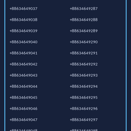
+88634649037
+88634649287
+88634649038
+88634649288
+88634649039
+88634649289
+88634649040
+88634649290
+88634649041
+88634649291
+88634649042
+88634649292
+88634649043
+88634649293
+88634649044
+88634649294
+88634649045
+88634649295
+88634649046
+88634649296
+88634649047
+88634649297