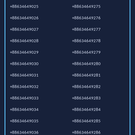
+88634649025
+88634649275
+88634649026
+88634649276
+88634649027
+88634649277
+88634649028
+88634649278
+88634649029
+88634649279
+88634649030
+88634649280
+88634649031
+88634649281
+88634649032
+88634649282
+88634649033
+88634649283
+88634649034
+88634649284
+88634649035
+88634649285
+88634649036
+88634649286