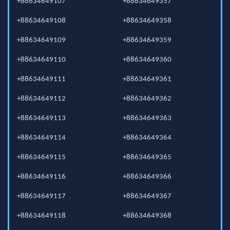
+88634649107
+88634649357
+88634649108
+88634649358
+88634649109
+88634649359
+88634649110
+88634649360
+88634649111
+88634649361
+88634649112
+88634649362
+88634649113
+88634649363
+88634649114
+88634649364
+88634649115
+88634649365
+88634649116
+88634649366
+88634649117
+88634649367
+88634649118
+88634649368