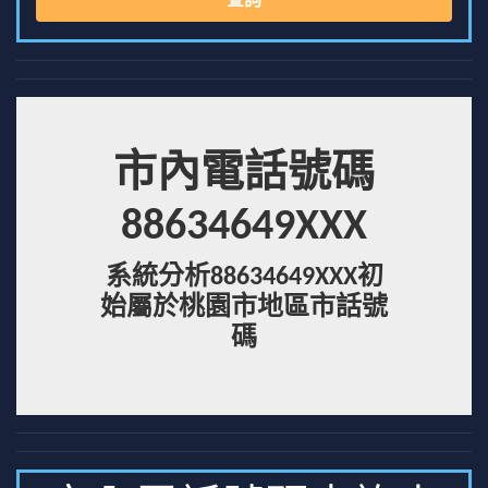
查詢
市內電話號碼
88634649XXX
系統分析88634649XXX初
始屬於桃園市地區市話號
碼