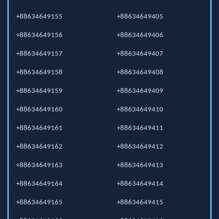
+88634649155
+88634649405
+88634649156
+88634649406
+88634649157
+88634649407
+88634649158
+88634649408
+88634649159
+88634649409
+88634649160
+88634649410
+88634649161
+88634649411
+88634649162
+88634649412
+88634649163
+88634649413
+88634649164
+88634649414
+88634649165
+88634649415