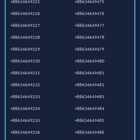
+88634649225
+88634649475
+88634649226
+88634649476
+88634649227
+88634649477
+88634649228
+88634649478
+88634649229
+88634649479
+88634649230
+88634649480
+88634649231
+88634649481
+88634649232
+88634649482
+88634649233
+88634649483
+88634649234
+88634649484
+88634649235
+88634649485
+88634649236
+88634649486