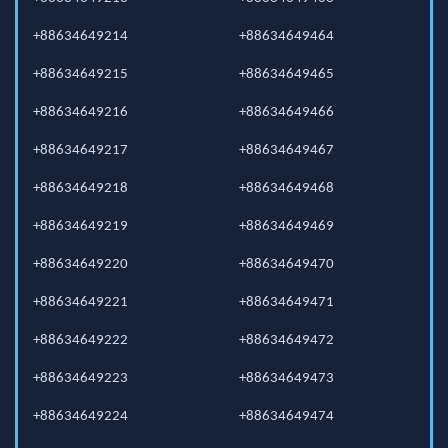
+88634649214
+88634649464
+88634649215
+88634649465
+88634649216
+88634649466
+88634649217
+88634649467
+88634649218
+88634649468
+88634649219
+88634649469
+88634649220
+88634649470
+88634649221
+88634649471
+88634649222
+88634649472
+88634649223
+88634649473
+88634649224
+88634649474