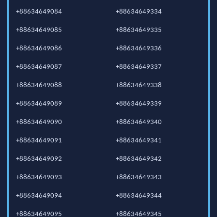
+88634649084
+88634649334
+88634649085
+88634649335
+88634649086
+88634649336
+88634649087
+88634649337
+88634649088
+88634649338
+88634649089
+88634649339
+88634649090
+88634649340
+88634649091
+88634649341
+88634649092
+88634649342
+88634649093
+88634649343
+88634649094
+88634649344
+88634649095
+88634649345