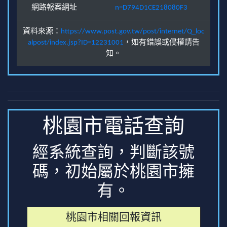
網路報案網址
n=D794D1CE218080F3
資料來源：
https://www.post.gov.tw/post/internet/Q_loc
alpost/index.jsp?ID=12231001
，如有錯誤或侵權請告
知。
桃園市電話查詢
經系統查詢，判斷該號
碼，初始屬於桃園市擁
有。
桃園市相關回報資訊