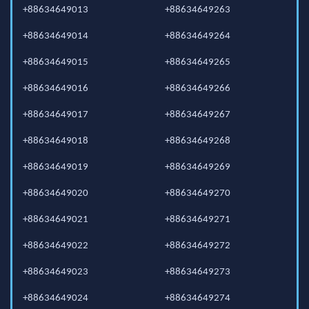
+88634649013
+88634649263
+88634649014
+88634649264
+88634649015
+88634649265
+88634649016
+88634649266
+88634649017
+88634649267
+88634649018
+88634649268
+88634649019
+88634649269
+88634649020
+88634649270
+88634649021
+88634649271
+88634649022
+88634649272
+88634649023
+88634649273
+88634649024
+88634649274