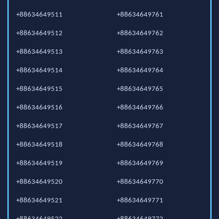
+88634649511
+88634649761
+88634649512
+88634649762
+88634649513
+88634649763
+88634649514
+88634649764
+88634649515
+88634649765
+88634649516
+88634649766
+88634649517
+88634649767
+88634649518
+88634649768
+88634649519
+88634649769
+88634649520
+88634649770
+88634649521
+88634649771