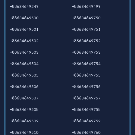
+88634649249
+88634649499
+88634649500
+88634649750
+88634649501
+88634649751
+88634649502
+88634649752
+88634649503
+88634649753
+88634649504
+88634649754
+88634649505
+88634649755
+88634649506
+88634649756
+88634649507
+88634649757
+88634649508
+88634649758
+88634649509
+88634649759
+88634649510
+88634649760