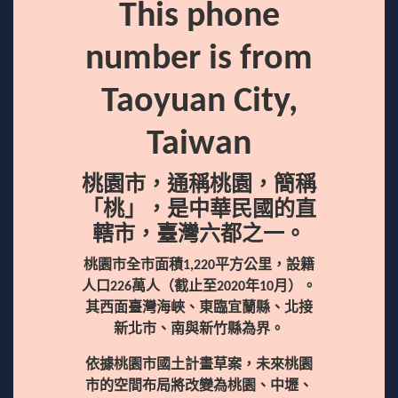
This phone
number is from
Taoyuan City,
Taiwan
桃園市，通稱桃園，簡稱
「桃」，是中華民國的直
轄市，臺灣六都之一。
桃園市全市面積1,220平方公里，設籍
人口226萬人（截止至2020年10月）。
其西面臺灣海峽、東臨宜蘭縣、北接
新北市、南與新竹縣為界。
依據桃園市國土計畫草案，未來桃園
市的空間布局將改變為桃園、中壢、