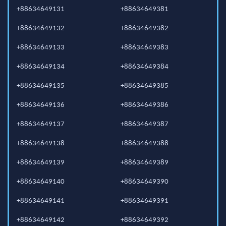
+88634649131
+88634649381
+88634649132
+88634649382
+88634649133
+88634649383
+88634649134
+88634649384
+88634649135
+88634649385
+88634649136
+88634649386
+88634649137
+88634649387
+88634649138
+88634649388
+88634649139
+88634649389
+88634649140
+88634649390
+88634649141
+88634649391
+88634649142
+88634649392