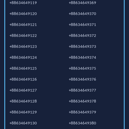
+88634649119
+88634649369
+88634649120
+88634649370
+88634649121
+88634649371
+88634649122
+88634649372
+88634649123
+88634649373
+88634649124
+88634649374
+88634649125
+88634649375
+88634649126
+88634649376
+88634649127
+88634649377
+88634649128
+88634649378
+88634649129
+88634649379
+88634649130
+88634649380