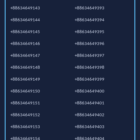
+88634649143
+88634649393
+88634649144
+88634649394
+88634649145
+88634649395
+88634649146
+88634649396
+88634649147
+88634649397
+88634649148
+88634649398
+88634649149
+88634649399
+88634649150
+88634649400
+88634649151
+88634649401
+88634649152
+88634649402
+88634649153
+88634649403
+88634649154
+88634649404