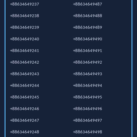
+88634649237
+88634649487
+88634649238
+88634649488
+88634649239
+88634649489
+88634649240
+88634649490
+88634649241
+88634649491
+88634649242
+88634649492
+88634649243
+88634649493
+88634649244
+88634649494
+88634649245
+88634649495
+88634649246
+88634649496
+88634649247
+88634649497
+88634649248
+88634649498