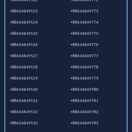
+88634649522
+88634649772
+88634649523
+88634649773
+88634649524
+88634649774
+88634649525
+88634649775
+88634649526
+88634649776
+88634649527
+88634649777
+88634649528
+88634649778
+88634649529
+88634649779
+88634649530
+88634649780
+88634649531
+88634649781
+88634649532
+88634649782
+88634649533
+88634649783