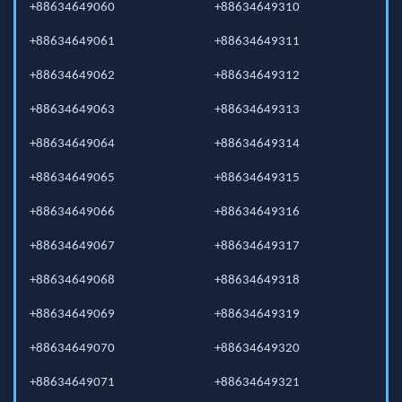
+88634649060
+88634649310
+88634649061
+88634649311
+88634649062
+88634649312
+88634649063
+88634649313
+88634649064
+88634649314
+88634649065
+88634649315
+88634649066
+88634649316
+88634649067
+88634649317
+88634649068
+88634649318
+88634649069
+88634649319
+88634649070
+88634649320
+88634649071
+88634649321