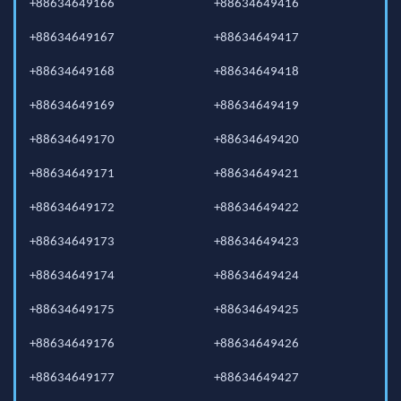
+88634649166
+88634649416
+88634649167
+88634649417
+88634649168
+88634649418
+88634649169
+88634649419
+88634649170
+88634649420
+88634649171
+88634649421
+88634649172
+88634649422
+88634649173
+88634649423
+88634649174
+88634649424
+88634649175
+88634649425
+88634649176
+88634649426
+88634649177
+88634649427