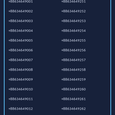
+88634649001
+88634649251
+88634649002
+88634649252
+88634649003
+88634649253
+88634649004
+88634649254
+88634649005
+88634649255
+88634649006
+88634649256
+88634649007
+88634649257
+88634649008
+88634649258
+88634649009
+88634649259
+88634649010
+88634649260
+88634649011
+88634649261
+88634649012
+88634649262