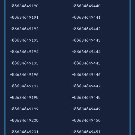
+88634649190
+88634649440
+88634649191
+88634649441
+88634649192
+88634649442
+88634649193
+88634649443
+88634649194
+88634649444
+88634649195
+88634649445
+88634649196
+88634649446
+88634649197
+88634649447
+88634649198
+88634649448
+88634649199
+88634649449
+88634649200
+88634649450
+88634649201
+88634649451