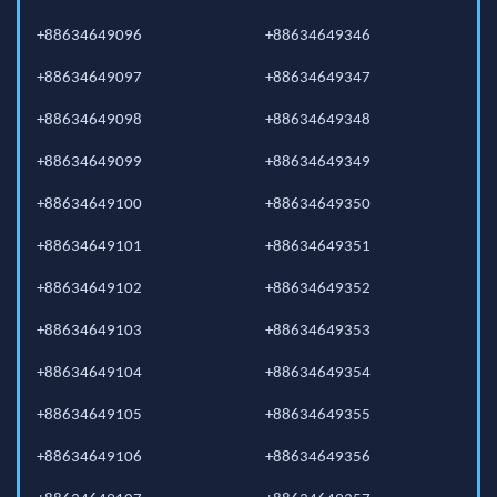
+88634649096
+88634649346
+88634649097
+88634649347
+88634649098
+88634649348
+88634649099
+88634649349
+88634649100
+88634649350
+88634649101
+88634649351
+88634649102
+88634649352
+88634649103
+88634649353
+88634649104
+88634649354
+88634649105
+88634649355
+88634649106
+88634649356