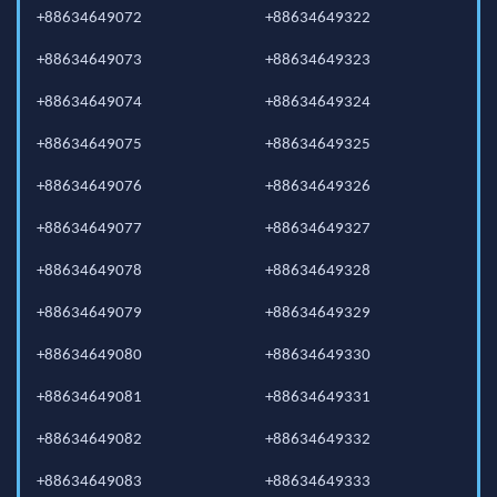
+88634649072
+88634649322
+88634649073
+88634649323
+88634649074
+88634649324
+88634649075
+88634649325
+88634649076
+88634649326
+88634649077
+88634649327
+88634649078
+88634649328
+88634649079
+88634649329
+88634649080
+88634649330
+88634649081
+88634649331
+88634649082
+88634649332
+88634649083
+88634649333