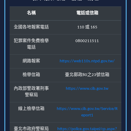
名稱
電話或信箱
全國各地報案電話
110 或 165
犯罪案件免費檢舉
0800211511
電話
網路報案
https://web110s.ntpd.gov.tw/
檢舉信箱
臺北郵政80之23號信箱
內政部警政署刑事
https://www.cib.gov.tw
警察局
線上檢舉信箱
https://www.cib.gov.tw/Service/R
eport1
臺北市政府警察局
https://police.gov.taipei/cp.aspx?