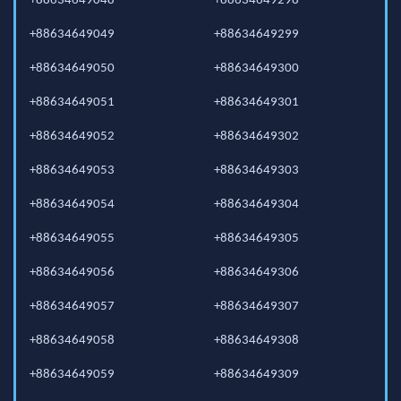
+88634649048
+88634649298
+88634649049
+88634649299
+88634649050
+88634649300
+88634649051
+88634649301
+88634649052
+88634649302
+88634649053
+88634649303
+88634649054
+88634649304
+88634649055
+88634649305
+88634649056
+88634649306
+88634649057
+88634649307
+88634649058
+88634649308
+88634649059
+88634649309