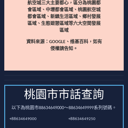
航空城三大主要都心，區分為桃園都
會區域、中壢都會區域、桃園航空城
都會區域、新鎮生活區域、鄉村發展
區域、生態遊憩區域等六大空間發展
區域
資料來源：GOOGLE、维基百科，如有
侵權請告知。
桃園市市話查詢
以下為桃園市88634649000～88634649999系列號碼。
+88634649000
+88634649250