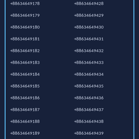
+88634649178
+88634649428
+88634649179
+88634649429
+88634649180
+88634649430
+88634649181
+88634649431
+88634649182
+88634649432
+88634649183
+88634649433
+88634649184
+88634649434
+88634649185
+88634649435
+88634649186
+88634649436
+88634649187
+88634649437
+88634649188
+88634649438
+88634649189
+88634649439