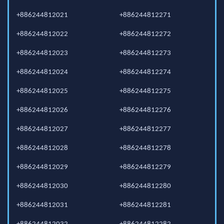
+886244812021
+886244812271
+886244812022
+886244812272
+886244812023
+886244812273
+886244812024
+886244812274
+886244812025
+886244812275
+886244812026
+886244812276
+886244812027
+886244812277
+886244812028
+886244812278
+886244812029
+886244812279
+886244812030
+886244812280
+886244812031
+886244812281