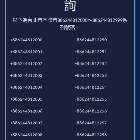
詢
以下為台北市基隆市886244812000～886244812999系
列號碼。
+886244812000
+886244812250
+886244812001
+886244812251
+886244812002
+886244812252
+886244812003
+886244812253
+886244812004
+886244812254
+886244812005
+886244812255
+886244812006
+886244812256
+886244812007
+886244812257
+886244812008
+886244812258