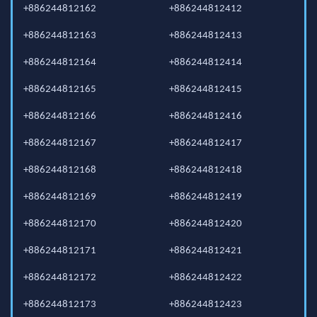
+886244812162
+886244812412
+886244812163
+886244812413
+886244812164
+886244812414
+886244812165
+886244812415
+886244812166
+886244812416
+886244812167
+886244812417
+886244812168
+886244812418
+886244812169
+886244812419
+886244812170
+886244812420
+886244812171
+886244812421
+886244812172
+886244812422
+886244812173
+886244812423