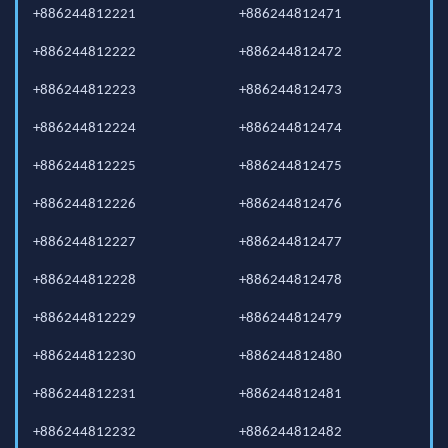
+886244812221
+886244812471
+886244812222
+886244812472
+886244812223
+886244812473
+886244812224
+886244812474
+886244812225
+886244812475
+886244812226
+886244812476
+886244812227
+886244812477
+886244812228
+886244812478
+886244812229
+886244812479
+886244812230
+886244812480
+886244812231
+886244812481
+886244812232
+886244812482