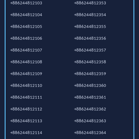
+886244812103
+886244812353
+886244812104
+886244812354
+886244812105
+886244812355
+886244812106
+886244812356
+886244812107
+886244812357
+886244812108
+886244812358
+886244812109
+886244812359
+886244812110
+886244812360
+886244812111
+886244812361
+886244812112
+886244812362
+886244812113
+886244812363
+886244812114
+886244812364