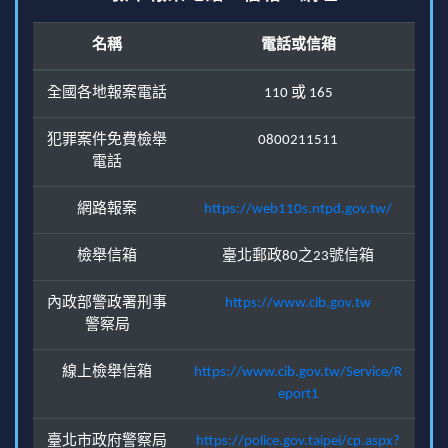
名稱
電話或信箱
全國各地報案電話
110 或 165
犯罪案件免費檢舉
0800211511
電話
網路報案
https://web110s.ntpd.gov.tw/
檢舉信箱
臺北郵政80之23號信箱
內政部警政署刑事
https://www.cib.gov.tw
警察局
線上檢舉信箱
https://www.cib.gov.tw/Service/R
eport1
臺北市政府警察局
https://police.gov.taipei/cp.aspx?