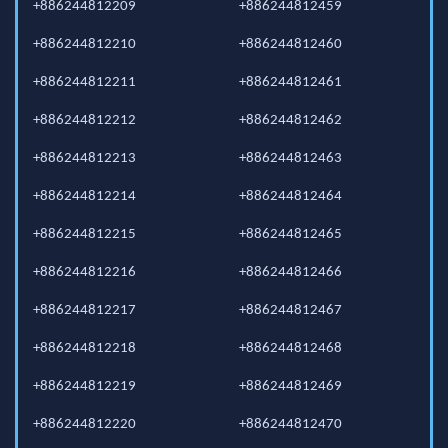
+886244812209
+886244812459
+886244812210
+886244812460
+886244812211
+886244812461
+886244812212
+886244812462
+886244812213
+886244812463
+886244812214
+886244812464
+886244812215
+886244812465
+886244812216
+886244812466
+886244812217
+886244812467
+886244812218
+886244812468
+886244812219
+886244812469
+886244812220
+886244812470