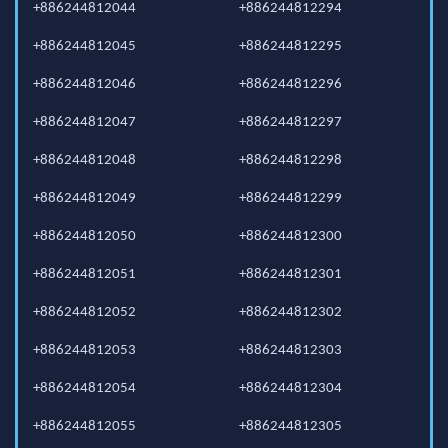
+886244812044
+886244812294
+886244812045
+886244812295
+886244812046
+886244812296
+886244812047
+886244812297
+886244812048
+886244812298
+886244812049
+886244812299
+886244812050
+886244812300
+886244812051
+886244812301
+886244812052
+886244812302
+886244812053
+886244812303
+886244812054
+886244812304
+886244812055
+886244812305