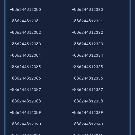
+886244812080
+886244812330
+886244812081
+886244812331
+886244812082
+886244812332
+886244812083
+886244812333
+886244812084
+886244812334
+886244812085
+886244812335
+886244812086
+886244812336
+886244812087
+886244812337
+886244812088
+886244812338
+886244812089
+886244812339
+886244812090
+886244812340