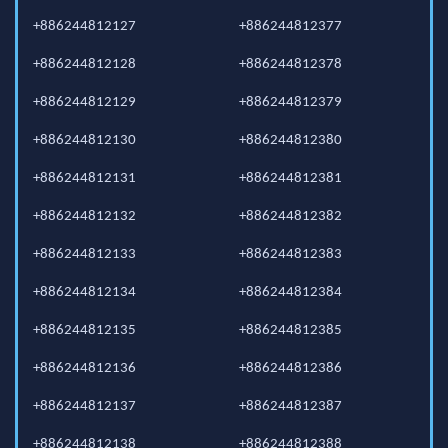
+886244812127
+886244812377
+886244812128
+886244812378
+886244812129
+886244812379
+886244812130
+886244812380
+886244812131
+886244812381
+886244812132
+886244812382
+886244812133
+886244812383
+886244812134
+886244812384
+886244812135
+886244812385
+886244812136
+886244812386
+886244812137
+886244812387
+886244812138
+886244812388