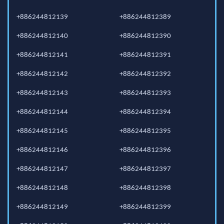
+886244812139
+886244812389
+886244812140
+886244812390
+886244812141
+886244812391
+886244812142
+886244812392
+886244812143
+886244812393
+886244812144
+886244812394
+886244812145
+886244812395
+886244812146
+886244812396
+886244812147
+886244812397
+886244812148
+886244812398
+886244812149
+886244812399