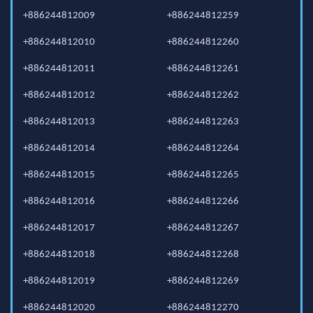
+886244812009
+886244812259
+886244812010
+886244812260
+886244812011
+886244812261
+886244812012
+886244812262
+886244812013
+886244812263
+886244812014
+886244812264
+886244812015
+886244812265
+886244812016
+886244812266
+886244812017
+886244812267
+886244812018
+886244812268
+886244812019
+886244812269
+886244812020
+886244812270