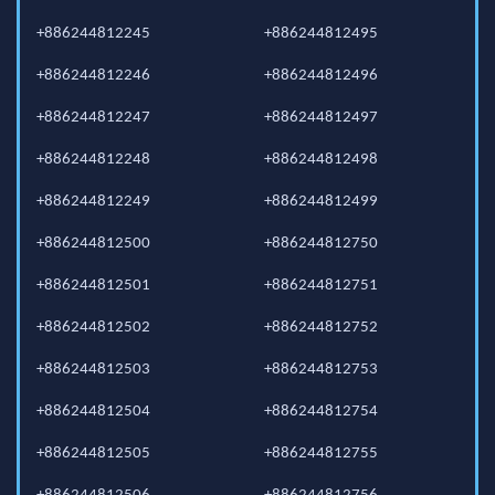
+886244812245
+886244812495
+886244812246
+886244812496
+886244812247
+886244812497
+886244812248
+886244812498
+886244812249
+886244812499
+886244812500
+886244812750
+886244812501
+886244812751
+886244812502
+886244812752
+886244812503
+886244812753
+886244812504
+886244812754
+886244812505
+886244812755