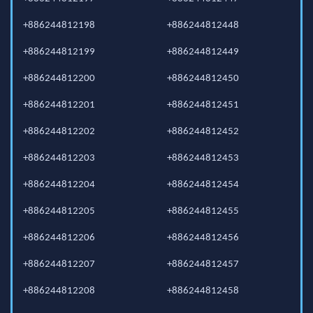
+886244812198
+886244812448
+886244812199
+886244812449
+886244812200
+886244812450
+886244812201
+886244812451
+886244812202
+886244812452
+886244812203
+886244812453
+886244812204
+886244812454
+886244812205
+886244812455
+886244812206
+886244812456
+886244812207
+886244812457
+886244812208
+886244812458