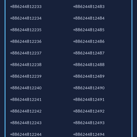
+886244812233
+886244812483
+886244812234
+886244812484
+886244812235
+886244812485
+886244812236
+886244812486
+886244812237
+886244812487
+886244812238
+886244812488
+886244812239
+886244812489
+886244812240
+886244812490
+886244812241
+886244812491
+886244812242
+886244812492
+886244812243
+886244812493
+886244812244
+886244812494