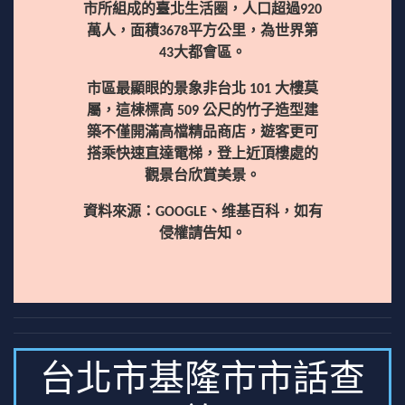
市所組成的臺北生活圈，人口超過920
萬人，面積3678平方公里，為世界第
43大都會區。
市區最顯眼的景象非台北 101 大樓莫
屬，這棟標高 509 公尺的竹子造型建
築不僅開滿高檔精品商店，遊客更可
搭乘快速直達電梯，登上近頂樓處的
觀景台欣賞美景。
資料來源：GOOGLE、维基百科，如有
侵權請告知。
台北市基隆市市話查