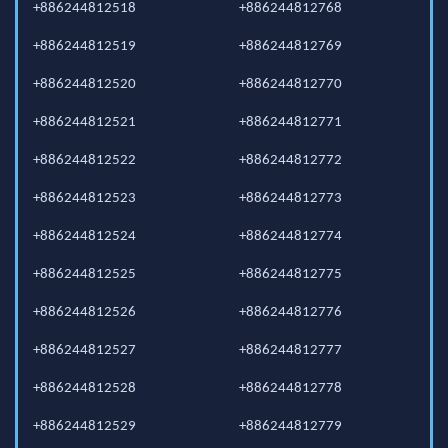
+886244812518
+886244812768
+886244812519
+886244812769
+886244812520
+886244812770
+886244812521
+886244812771
+886244812522
+886244812772
+886244812523
+886244812773
+886244812524
+886244812774
+886244812525
+886244812775
+886244812526
+886244812776
+886244812527
+886244812777
+886244812528
+886244812778
+886244812529
+886244812779