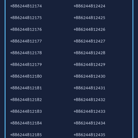
+886244812174
+886244812424
+886244812175
+886244812425
+886244812176
+886244812426
+886244812177
+886244812427
+886244812178
+886244812428
+886244812179
+886244812429
+886244812180
+886244812430
+886244812181
+886244812431
+886244812182
+886244812432
+886244812183
+886244812433
+886244812184
+886244812434
+886244812185
+886244812435