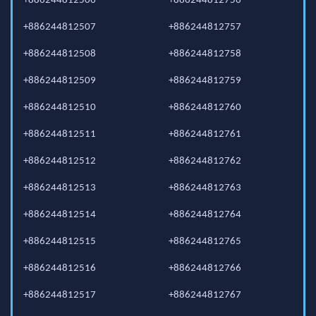
+886244812506
+886244812756
+886244812507
+886244812757
+886244812508
+886244812758
+886244812509
+886244812759
+886244812510
+886244812760
+886244812511
+886244812761
+886244812512
+886244812762
+886244812513
+886244812763
+886244812514
+886244812764
+886244812515
+886244812765
+886244812516
+886244812766
+886244812517
+886244812767