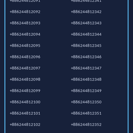
+886244812091
+886244812341
+886244812092
+886244812342
+886244812093
+886244812343
+886244812094
+886244812344
+886244812095
+886244812345
+886244812096
+886244812346
+886244812097
+886244812347
+886244812098
+886244812348
+886244812099
+886244812349
+886244812100
+886244812350
+886244812101
+886244812351
+886244812102
+886244812352