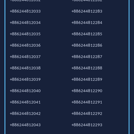
+886244812032
+886244812282
+886244812033
+886244812283
+886244812034
+886244812284
+886244812035
+886244812285
+886244812036
+886244812286
+886244812037
+886244812287
+886244812038
+886244812288
+886244812039
+886244812289
+886244812040
+886244812290
+886244812041
+886244812291
+886244812042
+886244812292
+886244812043
+886244812293