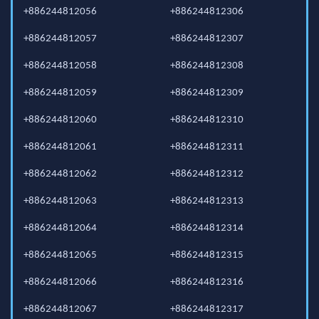
+886244812056
+886244812306
+886244812057
+886244812307
+886244812058
+886244812308
+886244812059
+886244812309
+886244812060
+886244812310
+886244812061
+886244812311
+886244812062
+886244812312
+886244812063
+886244812313
+886244812064
+886244812314
+886244812065
+886244812315
+886244812066
+886244812316
+886244812067
+886244812317