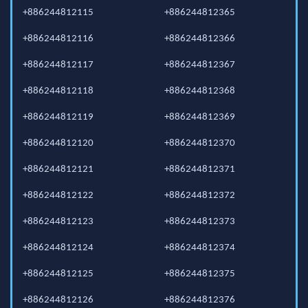
+886244812115
+886244812365
+886244812116
+886244812366
+886244812117
+886244812367
+886244812118
+886244812368
+886244812119
+886244812369
+886244812120
+886244812370
+886244812121
+886244812371
+886244812122
+886244812372
+886244812123
+886244812373
+886244812124
+886244812374
+886244812125
+886244812375
+886244812126
+886244812376