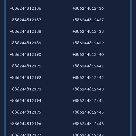
+886244812186
+886244812436
+886244812187
+886244812437
+886244812188
+886244812438
+886244812189
+886244812439
+886244812190
+886244812440
+886244812191
+886244812441
+886244812192
+886244812442
+886244812193
+886244812443
+886244812194
+886244812444
+886244812195
+886244812445
+886244812196
+886244812446
+886244812197
+886244812447