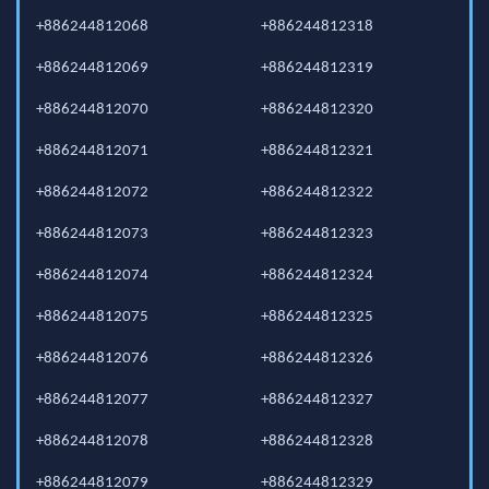
+886244812068
+886244812318
+886244812069
+886244812319
+886244812070
+886244812320
+886244812071
+886244812321
+886244812072
+886244812322
+886244812073
+886244812323
+886244812074
+886244812324
+886244812075
+886244812325
+886244812076
+886244812326
+886244812077
+886244812327
+886244812078
+886244812328
+886244812079
+886244812329