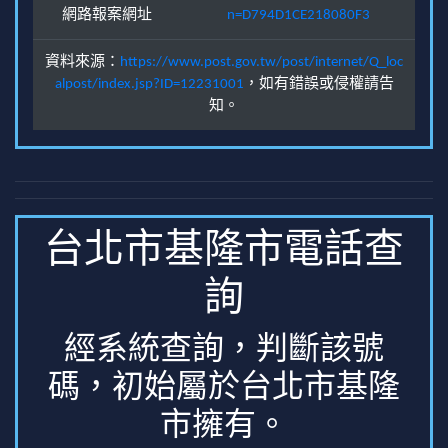
網路報案網址
n=D794D1CE218080F3
資料來源：
https://www.post.gov.tw/post/internet/Q_loc
alpost/index.jsp?ID=12231001
，如有錯誤或侵權請告
知。
台北市基隆市電話查
詢
經系統查詢，判斷該號
碼，初始屬於台北市基隆
市擁有。