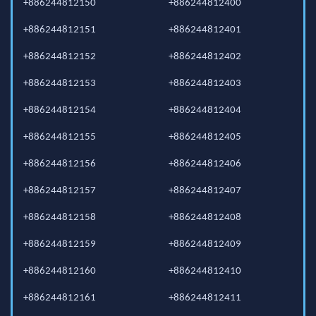
+886244812150
+886244812400
+886244812151
+886244812401
+886244812152
+886244812402
+886244812153
+886244812403
+886244812154
+886244812404
+886244812155
+886244812405
+886244812156
+886244812406
+886244812157
+886244812407
+886244812158
+886244812408
+886244812159
+886244812409
+886244812160
+886244812410
+886244812161
+886244812411