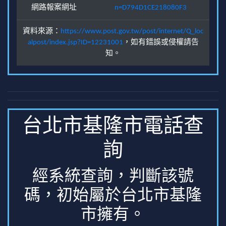
網路報案網址
n=D794D1CE218080F3
資料來源：
https://www.post.gov.tw/post/internet/Q_loc
alpost/index.jsp?ID=12231001
，如有錯誤或侵權請告
知。
台北市基隆市電話查
詢
經系統查詢，判斷該號
碼，初始屬於台北市基隆
市擁有。