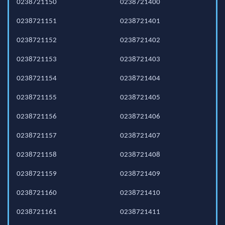
0238721150
0238721400
0238721151
0238721401
0238721152
0238721402
0238721153
0238721403
0238721154
0238721404
0238721155
0238721405
0238721156
0238721406
0238721157
0238721407
0238721158
0238721408
0238721159
0238721409
0238721160
0238721410
0238721161
0238721411