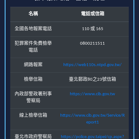
名稱
電話或信箱
全國各地報案電話
110 或 165
犯罪案件免費檢舉
0800211511
電話
網路報案
https://web110s.ntpd.gov.tw/
檢舉信箱
臺北郵政80之23號信箱
內政部警政署刑事
https://www.cib.gov.tw
警察局
線上檢舉信箱
https://www.cib.gov.tw/Service/R
eport1
臺北市政府警察局
https://police.gov.taipei/cp.aspx?