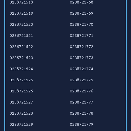
0238721518
0238721768
0238721519
0238721769
0238721520
0238721770
0238721521
0238721771
0238721522
0238721772
0238721523
0238721773
0238721524
0238721774
0238721525
0238721775
0238721526
0238721776
0238721527
0238721777
0238721528
0238721778
0238721529
0238721779