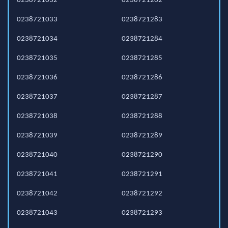
0238721032
0238721282
0238721033
0238721283
0238721034
0238721284
0238721035
0238721285
0238721036
0238721286
0238721037
0238721287
0238721038
0238721288
0238721039
0238721289
0238721040
0238721290
0238721041
0238721291
0238721042
0238721292
0238721043
0238721293