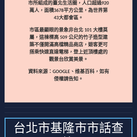
市所組成的臺北生活圈，人口超過920
萬人，面積3678平方公里，為世界第
43大都會區。
市區最顯眼的景象非台北 101 大樓莫
屬，這棟標高 509 公尺的竹子造型建
築不僅開滿高檔精品商店，遊客更可
搭乘快速直達電梯，登上近頂樓處的
觀景台欣賞美景。
資料來源：GOOGLE、维基百科，如有
侵權請告知。
台北市基隆市市話查