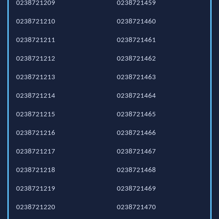
0238721209
0238721459
0238721210
0238721460
0238721211
0238721461
0238721212
0238721462
0238721213
0238721463
0238721214
0238721464
0238721215
0238721465
0238721216
0238721466
0238721217
0238721467
0238721218
0238721468
0238721219
0238721469
0238721220
0238721470