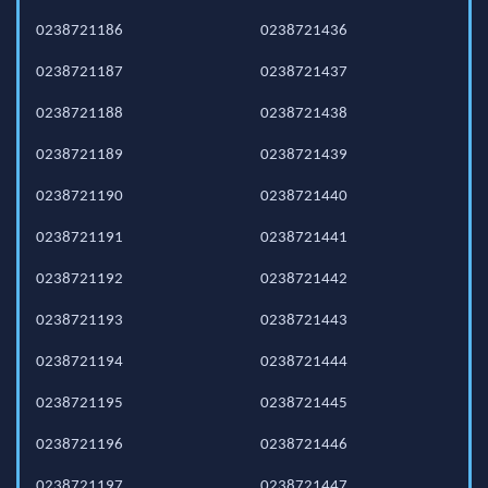
0238721186
0238721436
0238721187
0238721437
0238721188
0238721438
0238721189
0238721439
0238721190
0238721440
0238721191
0238721441
0238721192
0238721442
0238721193
0238721443
0238721194
0238721444
0238721195
0238721445
0238721196
0238721446
0238721197
0238721447