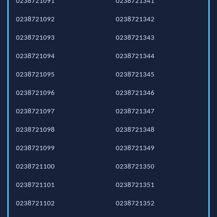
0238721091
0238721341
0238721092
0238721342
0238721093
0238721343
0238721094
0238721344
0238721095
0238721345
0238721096
0238721346
0238721097
0238721347
0238721098
0238721348
0238721099
0238721349
0238721100
0238721350
0238721101
0238721351
0238721102
0238721352