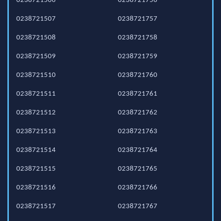
0238721506
0238721756
0238721507
0238721757
0238721508
0238721758
0238721509
0238721759
0238721510
0238721760
0238721511
0238721761
0238721512
0238721762
0238721513
0238721763
0238721514
0238721764
0238721515
0238721765
0238721516
0238721766
0238721517
0238721767