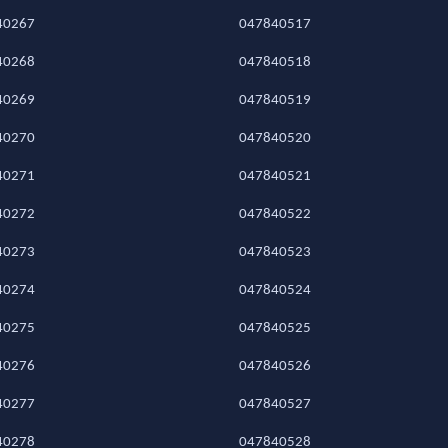
40267
047840517
40268
047840518
40269
047840519
40270
047840520
40271
047840521
40272
047840522
40273
047840523
40274
047840524
40275
047840525
40276
047840526
40277
047840527
40278
047840528