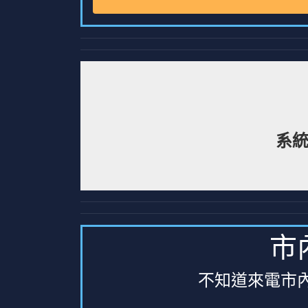
系統
市
不知道來電市