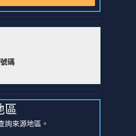
話號碼
地區
查詢來源地區。