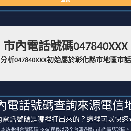
查詢
市內電話號碼047840XXX
分析047840XXX初始屬於彰化縣市地區市
內電話號碼查詢來源電信
內電話號碼是哪裡打出來的？這裡可以快速
本站提供台灣國碼(+886)搜尋以及全台灣各縣市市內電話號碼。