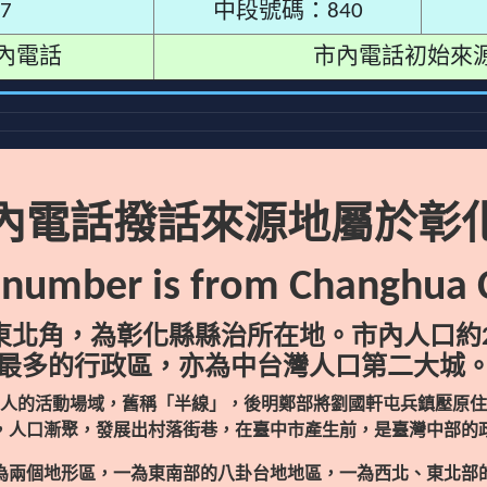
7
中段號碼：840
內電話
市內電話初始來
內電話撥話來源地屬於彰
 number is from Changhua C
北角，為彰化縣縣治所在地。市內人口約2
最多的行政區，亦為中台灣人口第二大城
人的活動場域，舊稱「半線」，後明鄭部將劉國軒屯兵鎮壓原住
，人口漸聚，發展出村落街巷，在臺中市產生前，是臺灣中部的
為兩個地形區，一為東南部的八卦台地地區，一為西北、東北部