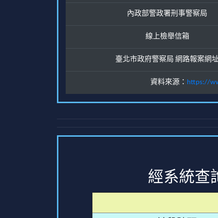
內政部警政署刑事警察局
線上檢舉信箱
臺北市政府警察局 網路報案網
資料來源：
https://w
經系統查