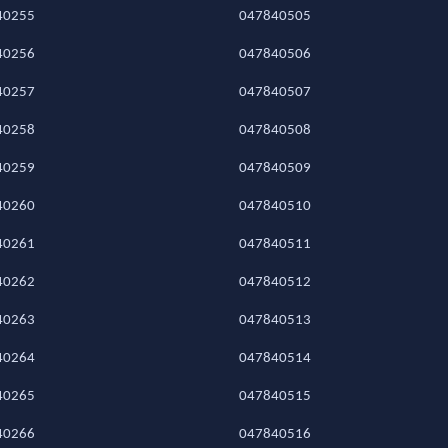
40255
047840505
40256
047840506
40257
047840507
40258
047840508
40259
047840509
40260
047840510
40261
047840511
40262
047840512
40263
047840513
40264
047840514
40265
047840515
40266
047840516