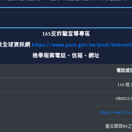
165反詐騙宣導專區
政全球資訊網
https://www.post.gov.tw/post/interne
檢舉報案電話、信箱、網址
電話或
110 或 
080021
https://web110s.
臺北郵政80之