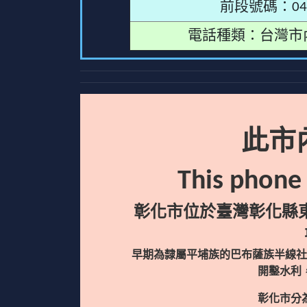
前段號碼：04
電話種類：台灣市
此市
This phone
彰化市位於臺灣彰化縣東
早期為隸屬平埔族的巴布薩族半線社
開鑿水利
彰化市分