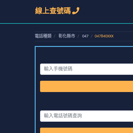
線上查號碼
電話種類
彰化縣市
047
047840XXX