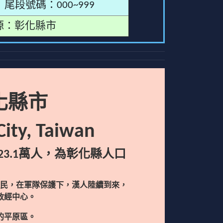
尾段號碼：000~999
源：彰化縣市
化縣市
ity, Taiwan
3.1萬人，為彰化縣人口
。
民，在軍隊保護下，漢人陸續到來，
政經中心。
的平原區。