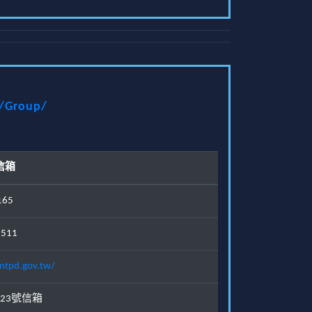
t/Group/
信箱
165
1511
ntpd.gov.tw/
23號信箱