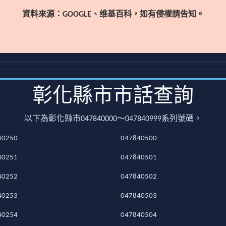
資料來源：GOOGLE、维基百科，如有侵權請告知。
彰化縣市市話查詢
以下為彰化縣市047840000～047840999系列號碼。
40250
047840500
40251
047840501
40252
047840502
40253
047840503
40254
047840504