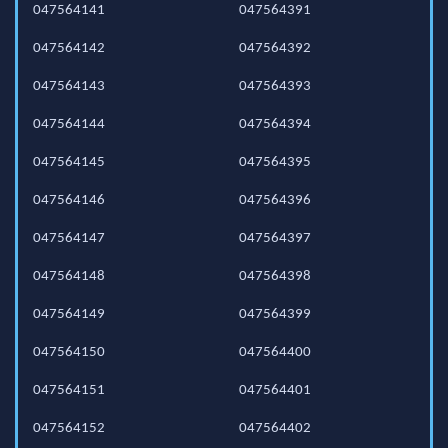
047564141
047564391
047564142
047564392
047564143
047564393
047564144
047564394
047564145
047564395
047564146
047564396
047564147
047564397
047564148
047564398
047564149
047564399
047564150
047564400
047564151
047564401
047564152
047564402