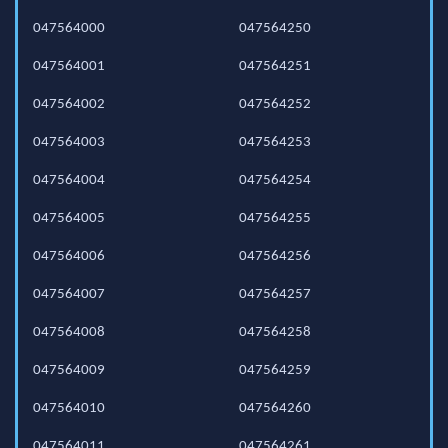
047564000
047564250
047564001
047564251
047564002
047564252
047564003
047564253
047564004
047564254
047564005
047564255
047564006
047564256
047564007
047564257
047564008
047564258
047564009
047564259
047564010
047564260
047564011
047564261