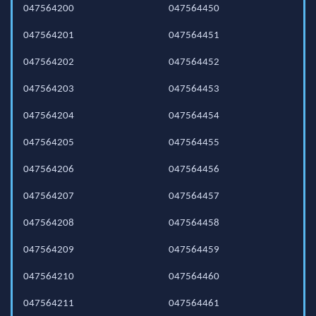
047564200
047564450
047564201
047564451
047564202
047564452
047564203
047564453
047564204
047564454
047564205
047564455
047564206
047564456
047564207
047564457
047564208
047564458
047564209
047564459
047564210
047564460
047564211
047564461