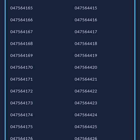
047564165
047564415
047564166
047564416
047564167
047564417
047564168
047564418
047564169
047564419
047564170
047564420
047564171
047564421
047564172
047564422
047564173
047564423
047564174
047564424
047564175
047564425
047564176
047564426