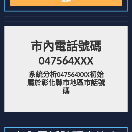
查詢
市內電話號碼
047564XXX
系統分析047564XXX初始
屬於彰化縣市地區市話號
碼