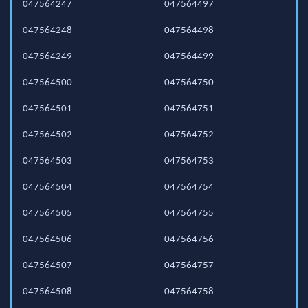
047564247
047564497
047564248
047564498
047564249
047564499
047564500
047564750
047564501
047564751
047564502
047564752
047564503
047564753
047564504
047564754
047564505
047564755
047564506
047564756
047564507
047564757
047564508
047564758