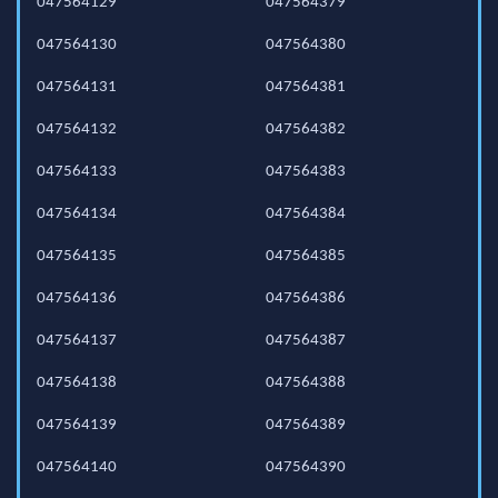
047564129
047564379
047564130
047564380
047564131
047564381
047564132
047564382
047564133
047564383
047564134
047564384
047564135
047564385
047564136
047564386
047564137
047564387
047564138
047564388
047564139
047564389
047564140
047564390