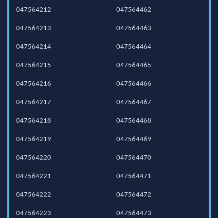
047564212
047564462
047564213
047564463
047564214
047564464
047564215
047564465
047564216
047564466
047564217
047564467
047564218
047564468
047564219
047564469
047564220
047564470
047564221
047564471
047564222
047564472
047564223
047564473