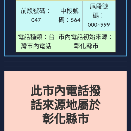
尾段號
前段號碼：
中段號
碼：
047
碼：564
000~999
電話種類：台
市內電話初始來源：
灣市內電話
彰化縣市
此市內電話撥
話來源地屬於
彰化縣市