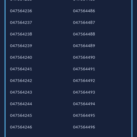
047564236
047564486
047564237
047564487
047564238
047564488
047564239
047564489
047564240
047564490
047564241
047564491
047564242
047564492
047564243
047564493
047564244
047564494
047564245
047564495
047564246
047564496