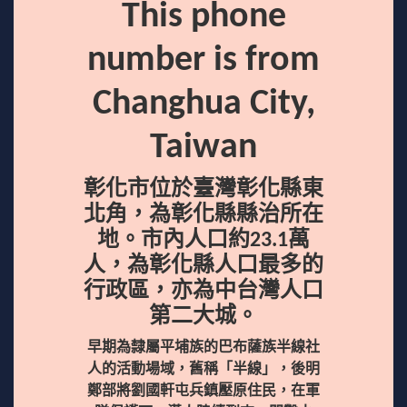
This phone
number is from
Changhua City,
Taiwan
彰化市位於臺灣彰化縣東
北角，為彰化縣縣治所在
地。市內人口約23.1萬
人，為彰化縣人口最多的
行政區，亦為中台灣人口
第二大城。
早期為隸屬平埔族的巴布薩族半線社
人的活動場域，舊稱「半線」，後明
鄭部將劉國軒屯兵鎮壓原住民，在軍