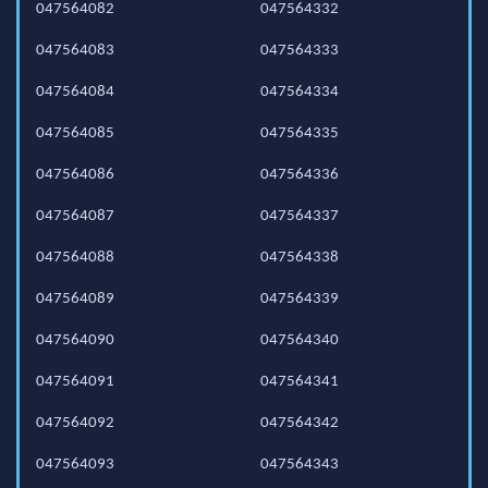
047564082
047564332
047564083
047564333
047564084
047564334
047564085
047564335
047564086
047564336
047564087
047564337
047564088
047564338
047564089
047564339
047564090
047564340
047564091
047564341
047564092
047564342
047564093
047564343