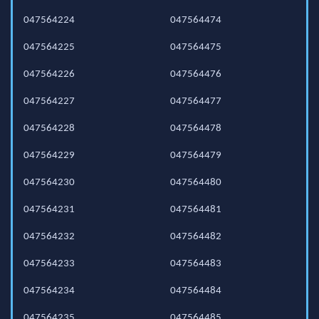
047564224
047564474
047564225
047564475
047564226
047564476
047564227
047564477
047564228
047564478
047564229
047564479
047564230
047564480
047564231
047564481
047564232
047564482
047564233
047564483
047564234
047564484
047564235
047564485