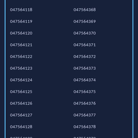
047564118
047564368
047564119
047564369
047564120
047564370
047564121
047564371
047564122
047564372
047564123
047564373
047564124
047564374
047564125
047564375
047564126
047564376
047564127
047564377
047564128
047564378