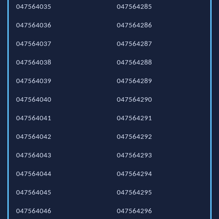
047564035
047564285
047564036
047564286
047564037
047564287
047564038
047564288
047564039
047564289
047564040
047564290
047564041
047564291
047564042
047564292
047564043
047564293
047564044
047564294
047564045
047564295
047564046
047564296