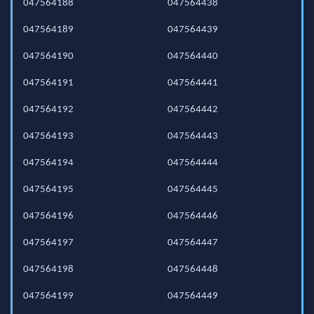
047564188
047564438
047564189
047564439
047564190
047564440
047564191
047564441
047564192
047564442
047564193
047564443
047564194
047564444
047564195
047564445
047564196
047564446
047564197
047564447
047564198
047564448
047564199
047564449