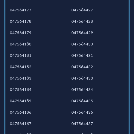
047564177
047564427
047564178
047564428
047564179
047564429
047564180
047564430
047564181
047564431
047564182
047564432
047564183
047564433
047564184
047564434
047564185
047564435
047564186
047564436
047564187
047564437