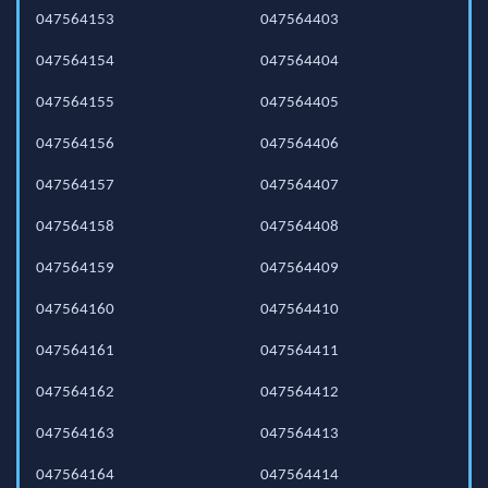
047564153
047564403
047564154
047564404
047564155
047564405
047564156
047564406
047564157
047564407
047564158
047564408
047564159
047564409
047564160
047564410
047564161
047564411
047564162
047564412
047564163
047564413
047564164
047564414