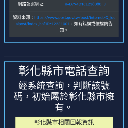
網路報案網址
n=D794D1CE218080F3
資料來源：
https://www.post.gov.tw/post/internet/Q_loc
alpost/index.jsp?ID=12231001
，如有錯誤或侵權請告
知。
彰化縣市電話查詢
經系統查詢，判斷該號
碼，初始屬於彰化縣市擁
有。
彰化縣市相關回報資訊