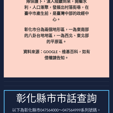
隊保護下，漢人陸續到來，開鑿水
利，人口漸聚，發展出村落街巷，在
臺中市產生前，是臺灣中部的政經中
心。
彰化市分為兩個地形區，一為東南部
的八卦台地地區，一為西北、東北部
的平原區。
資料來源：GOOGLE、维基百科，如有
侵權請告知。
彰化縣市市話查詢
以下為彰化縣市047564000～047564999系列號碼。