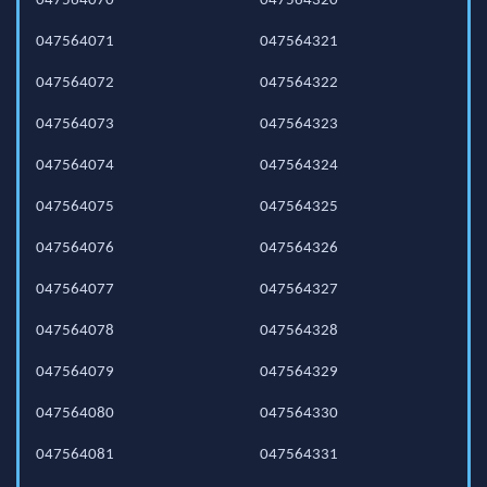
047564070
047564320
047564071
047564321
047564072
047564322
047564073
047564323
047564074
047564324
047564075
047564325
047564076
047564326
047564077
047564327
047564078
047564328
047564079
047564329
047564080
047564330
047564081
047564331