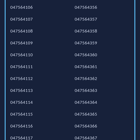
047564106
047564356
047564107
047564357
047564108
047564358
047564109
047564359
047564110
047564360
047564111
047564361
047564112
047564362
047564113
047564363
047564114
047564364
047564115
047564365
047564116
047564366
047564117
047564367