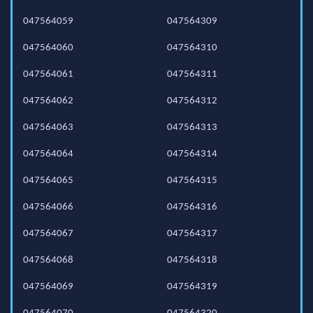
047564059
047564309
047564060
047564310
047564061
047564311
047564062
047564312
047564063
047564313
047564064
047564314
047564065
047564315
047564066
047564316
047564067
047564317
047564068
047564318
047564069
047564319