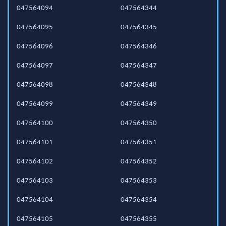
047564094
047564344
047564095
047564345
047564096
047564346
047564097
047564347
047564098
047564348
047564099
047564349
047564100
047564350
047564101
047564351
047564102
047564352
047564103
047564353
047564104
047564354
047564105
047564355