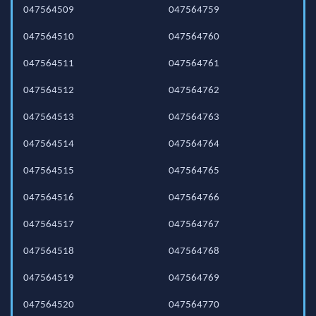
047564509
047564759
047564510
047564760
047564511
047564761
047564512
047564762
047564513
047564763
047564514
047564764
047564515
047564765
047564516
047564766
047564517
047564767
047564518
047564768
047564519
047564769
047564520
047564770