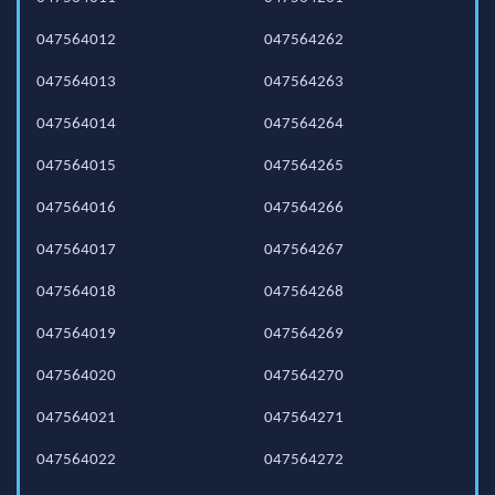
047564012
047564262
047564013
047564263
047564014
047564264
047564015
047564265
047564016
047564266
047564017
047564267
047564018
047564268
047564019
047564269
047564020
047564270
047564021
047564271
047564022
047564272