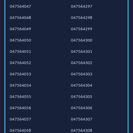
047564047
047564297
047564048
047564298
047564049
047564299
047564050
047564300
047564051
047564301
047564052
047564302
047564053
047564303
047564054
047564304
047564055
047564305
047564056
047564306
047564057
047564307
047564058
047564308