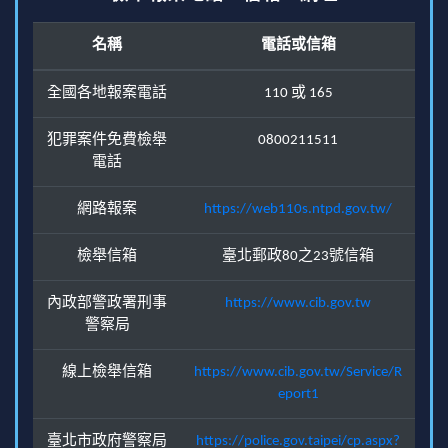
名稱
電話或信箱
全國各地報案電話
110 或 165
犯罪案件免費檢舉
0800211511
電話
網路報案
https://web110s.ntpd.gov.tw/
檢舉信箱
臺北郵政80之23號信箱
內政部警政署刑事
https://www.cib.gov.tw
警察局
線上檢舉信箱
https://www.cib.gov.tw/Service/R
eport1
臺北市政府警察局
https://police.gov.taipei/cp.aspx?