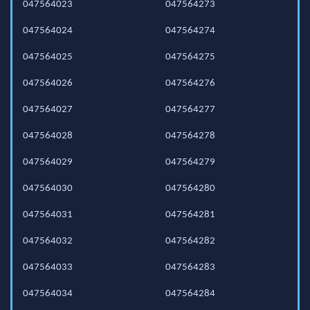
047564023
047564273
047564024
047564274
047564025
047564275
047564026
047564276
047564027
047564277
047564028
047564278
047564029
047564279
047564030
047564280
047564031
047564281
047564032
047564282
047564033
047564283
047564034
047564284