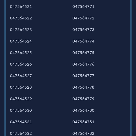
047564521
047564771
047564522
047564772
047564523
047564773
047564524
047564774
047564525
047564775
047564526
047564776
047564527
047564777
047564528
047564778
047564529
047564779
047564530
047564780
047564531
047564781
047564532
047564782