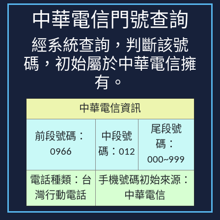
中華電信門號查詢
經系統查詢，判斷該號
碼，初始屬於中華電信擁
有。
中華電信資訊
尾段號
前段號碼：
中段號
碼：
0966
碼：012
000~999
電話種類：台
手機號碼初始來源：
灣行動電話
中華電信