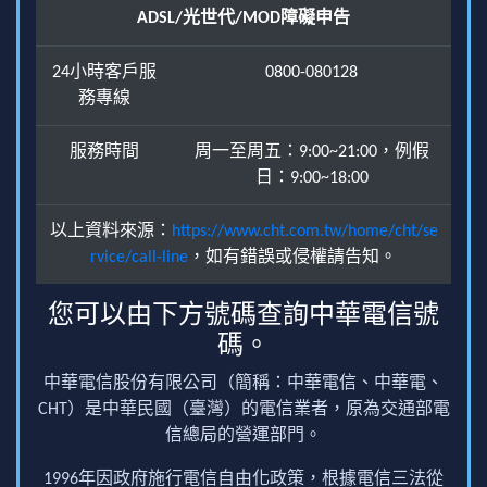
ADSL/光世代/MOD障礙申告
24小時客戶服
0800-080128
務專線
服務時間
周一至周五：9:00~21:00，例假
日：9:00~18:00
以上資料來源：
https://www.cht.com.tw/home/cht/se
rvice/call-line
，如有錯誤或侵權請告知。
您可以由下方號碼查詢中華電信號
碼。
中華電信股份有限公司（簡稱：中華電信、中華電、
CHT）是中華民國（臺灣）的電信業者，原為交通部電
信總局的營運部門。
1996年因政府施行電信自由化政策，根據電信三法從