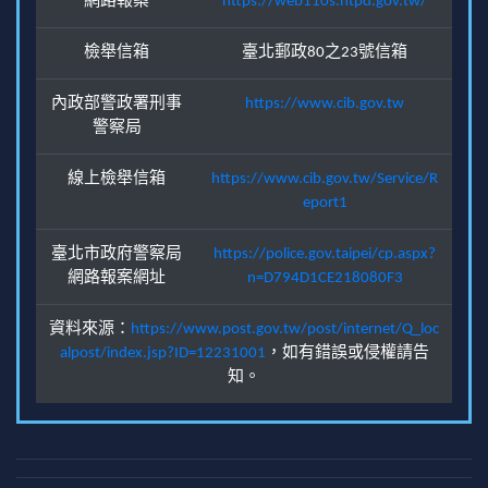
網路報案
https://web110s.ntpd.gov.tw/
檢舉信箱
臺北郵政80之23號信箱
內政部警政署刑事
https://www.cib.gov.tw
警察局
線上檢舉信箱
https://www.cib.gov.tw/Service/R
eport1
臺北市政府警察局
https://police.gov.taipei/cp.aspx?
網路報案網址
n=D794D1CE218080F3
資料來源：
https://www.post.gov.tw/post/internet/Q_loc
alpost/index.jsp?ID=12231001
，如有錯誤或侵權請告
知。