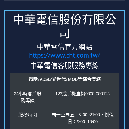
中華電信股份有限公
司
中華電信官方網站
https://www.cht.com.tw/
中華電信客服服務專線
市話/ADSL/光世代/MOD等綜合業務
24小時客戶服
123或手機直撥0800-080123
務專線
服務時間
周一至周五：9:00~21:00，例假
日：9:00~18:00