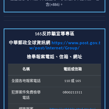
含(+886)。
165反詐騙宣導專區
中華郵政全球資訊網
https://www.post.gov.t
w/post/internet/Group/
檢舉報案電話、信箱、網址
名稱
電話或信箱
全國各地報案電話
110 或 165
犯罪案件免費檢舉
0800211511
電話