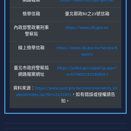
網路報案
https://web110s.ntpd.gov.tw/
檢舉信箱
臺北郵政80之23號信箱
內政部警政署刑事
https://www.cib.gov.tw
警察局
線上檢舉信箱
https://www.cib.gov.tw/Service/R
eport1
臺北市政府警察局
https://police.gov.taipei/cp.aspx?
網路報案網址
n=D794D1CE218080F3
資料來源：
https://www.post.gov.tw/post/internet/Q_loc
alpost/index.jsp?ID=12231001
，如有錯誤或侵權請告
知。