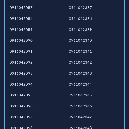
0911042087
0911042337
0911042088
0911042338
0911042089
0911042339
0911042090
0911042340
0911042091
0911042341
0911042092
0911042342
0911042093
0911042343
0911042094
0911042344
0911042095
0911042345
0911042096
0911042346
0911042097
0911042347
0911042098
0911042348