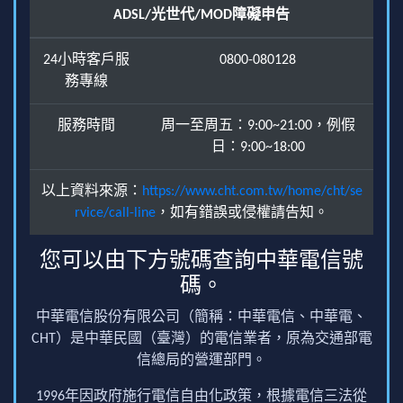
ADSL/光世代/MOD障礙申告
24小時客戶服
0800-080128
務專線
服務時間
周一至周五：9:00~21:00，例假
日：9:00~18:00
以上資料來源：
https://www.cht.com.tw/home/cht/se
rvice/call-line
，如有錯誤或侵權請告知。
您可以由下方號碼查詢中華電信號
碼。
中華電信股份有限公司（簡稱：中華電信、中華電、
CHT）是中華民國（臺灣）的電信業者，原為交通部電
信總局的營運部門。
1996年因政府施行電信自由化政策，根據電信三法從