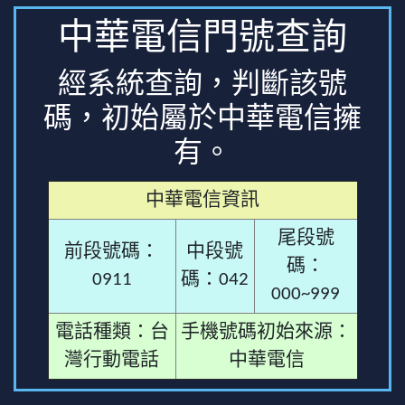
中華電信門號查詢
經系統查詢，判斷該號
碼，初始屬於中華電信擁
有。
中華電信資訊
尾段號
前段號碼：
中段號
碼：
0911
碼：042
000~999
電話種類：台
手機號碼初始來源：
灣行動電話
中華電信