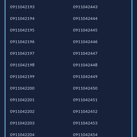
0911042193
0911042443
0911042194
0911042444
0911042195
0911042445
0911042196
0911042446
0911042197
0911042447
0911042198
0911042448
0911042199
0911042449
0911042200
0911042450
0911042201
0911042451
0911042202
0911042452
0911042203
0911042453
0911042204
0911042454