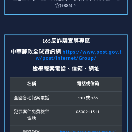
含(+886)。
165反詐騙宣導專區
中華郵政全球資訊網
https://www.post.gov.t
w/post/internet/Group/
檢舉報案電話、信箱、網址
名稱
電話或信箱
全國各地報案電話
110 或 165
犯罪案件免費檢舉
0800211511
電話