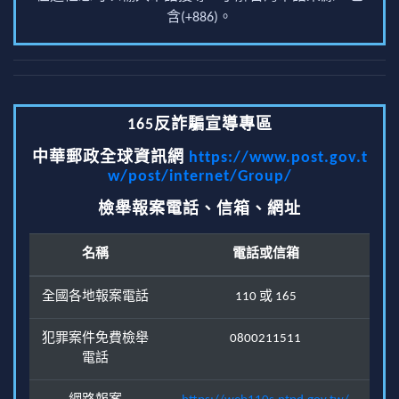
含(+886)。
165反詐騙宣導專區
中華郵政全球資訊網
https://www.post.gov.t
w/post/internet/Group/
檢舉報案電話、信箱、網址
名稱
電話或信箱
全國各地報案電話
110 或 165
犯罪案件免費檢舉
0800211511
電話