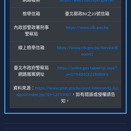
網路報案
https://web110s.ntpd.gov.tw/
檢舉信箱
臺北郵政80之23號信箱
內政部警政署刑事
https://www.cib.gov.tw
警察局
線上檢舉信箱
https://www.cib.gov.tw/Service/R
eport1
臺北市政府警察局
https://police.gov.taipei/cp.aspx?
網路報案網址
n=D794D1CE218080F3
資料來源：
https://www.post.gov.tw/post/internet/Q_loc
alpost/index.jsp?ID=12231001
，如有錯誤或侵權請告
知。