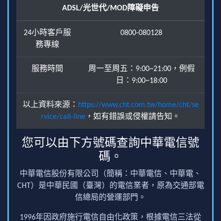
ADSL/光世代/MOD障礙申告
24小時客戶服
0800-080128
務專線
服務時間
周一至周五：9:00~21:00，例假
日：9:00~18:00
以上資料來源：
https://www.cht.com.tw/home/cht/se
rvice/call-line
，如有錯誤或侵權請告知。
您可以由下方號碼查詢中華電信號
碼。
中華電信股份有限公司（簡稱：中華電信、中華電、
CHT）是中華民國（臺灣）的電信業者，原為交通部電
信總局的營運部門。
1996年因政府施行電信自由化政策，根據電信三法從