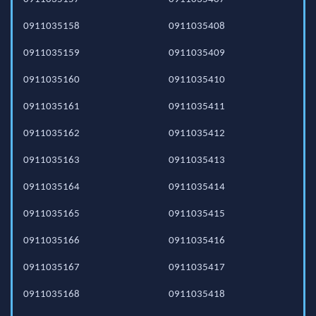
0911035158
0911035408
0911035159
0911035409
0911035160
0911035410
0911035161
0911035411
0911035162
0911035412
0911035163
0911035413
0911035164
0911035414
0911035165
0911035415
0911035166
0911035416
0911035167
0911035417
0911035168
0911035418