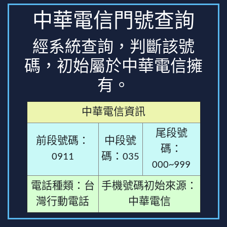
中華電信門號查詢
經系統查詢，判斷該號
碼，初始屬於中華電信擁
有。
中華電信資訊
尾段號
前段號碼：
中段號
碼：
0911
碼：035
000~999
電話種類：台
手機號碼初始來源：
灣行動電話
中華電信