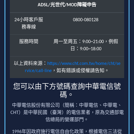
ADSL/光世代/MOD障礙申告
24小時客戶服
0800-080128
務專線
服務時間
周一至周五：9:00~21:00，例假
日：9:00~18:00
以上資料來源：
https://www.cht.com.tw/home/cht/se
rvice/call-line
，如有錯誤或侵權請告知。
您可以由下方號碼查詢中華電信號
碼。
中華電信股份有限公司（簡稱：中華電信、中華電、
CHT）是中華民國（臺灣）的電信業者，原為交通部電
信總局的營運部門。
1996年因政府施行電信自由化政策，根據電信三法從