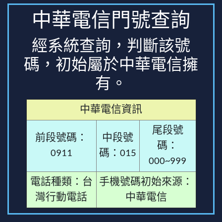
中華電信門號查詢
經系統查詢，判斷該號
碼，初始屬於中華電信擁
有。
中華電信資訊
尾段號
前段號碼：
中段號
碼：
0911
碼：015
000~999
電話種類：台
手機號碼初始來源：
灣行動電話
中華電信