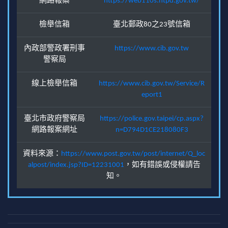
網路報案
https://web110s.ntpd.gov.tw/
檢舉信箱
臺北郵政80之23號信箱
內政部警政署刑事
https://www.cib.gov.tw
警察局
線上檢舉信箱
https://www.cib.gov.tw/Service/R
eport1
臺北市政府警察局
https://police.gov.taipei/cp.aspx?
網路報案網址
n=D794D1CE218080F3
資料來源：
https://www.post.gov.tw/post/internet/Q_loc
alpost/index.jsp?ID=12231001
，如有錯誤或侵權請告
知。