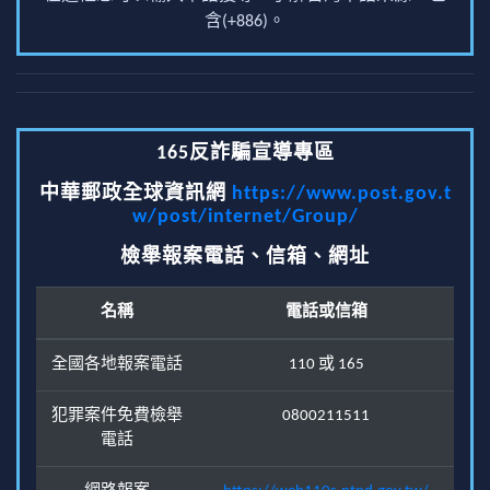
含(+886)。
165反詐騙宣導專區
中華郵政全球資訊網
https://www.post.gov.t
w/post/internet/Group/
檢舉報案電話、信箱、網址
名稱
電話或信箱
全國各地報案電話
110 或 165
犯罪案件免費檢舉
0800211511
電話