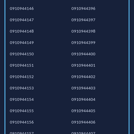
0910944146
0910944396
0910944147
0910944397
0910944148
0910944398
0910944149
0910944399
0910944150
0910944400
0910944151
0910944401
0910944152
0910944402
0910944153
0910944403
0910944154
0910944404
0910944155
0910944405
0910944156
0910944406
0910944157
0910944407