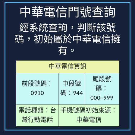
中華電信門號查詢
經系統查詢，判斷該號
碼，初始屬於中華電信擁
有。
中華電信資訊
尾段號
前段號碼：
中段號
碼：
0910
碼：944
000~999
電話種類：台
手機號碼初始來源：
灣行動電話
中華電信