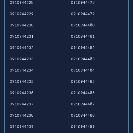
0910944228
0910944478
0910944229
0910944479
0910944230
0910944480
0910944231
0910944481
0910944232
0910944482
0910944233
0910944483
0910944234
0910944484
0910944235
0910944485
0910944236
0910944486
0910944237
0910944487
0910944238
0910944488
0910944239
0910944489