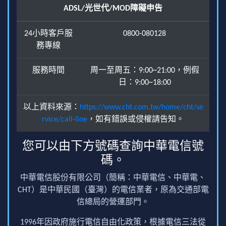
ADSL/光世代/MOD障礙申告
24小時客戶服
0800-080128
務專線
服務時間
周一至周五：9:00~21:00，例假
日：9:00~18:00
以上資料來源：
https://www.cht.com.tw/home/cht/se
rvice/call-line
，如有錯誤或侵權請告知。
您可以由下方號碼查詢中華電信號
碼。
中華電信股份有限公司（簡稱：中華電信、中華電、
CHT）是中華民國（臺灣）的電信業者，原為交通部電
信總局的營運部門。
1996年因政府施行電信自由化政策，根據電信三法從