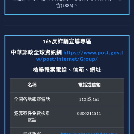
含(+886)。
165反詐騙宣導專區
中華郵政全球資訊網
https://www.post.gov.t
w/post/internet/Group/
檢舉報案電話、信箱、網址
名稱
電話或信箱
全國各地報案電話
110 或 165
犯罪案件免費檢舉
0800211511
電話