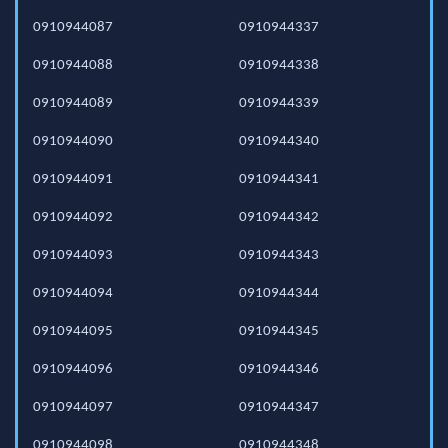
0910944087
0910944337
0910944088
0910944338
0910944089
0910944339
0910944090
0910944340
0910944091
0910944341
0910944092
0910944342
0910944093
0910944343
0910944094
0910944344
0910944095
0910944345
0910944096
0910944346
0910944097
0910944347
0910944098
0910944348