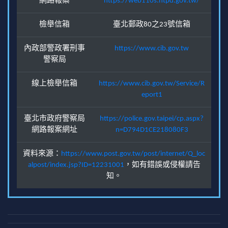
網路報案
https://web110s.ntpd.gov.tw/
檢舉信箱
臺北郵政80之23號信箱
內政部警政署刑事
https://www.cib.gov.tw
警察局
線上檢舉信箱
https://www.cib.gov.tw/Service/R
eport1
臺北市政府警察局
https://police.gov.taipei/cp.aspx?
網路報案網址
n=D794D1CE218080F3
資料來源：
https://www.post.gov.tw/post/internet/Q_loc
alpost/index.jsp?ID=12231001
，如有錯誤或侵權請告
知。