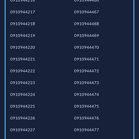
0910944216
0910944466
0910944217
0910944467
0910944218
0910944468
0910944219
0910944469
0910944220
0910944470
0910944221
0910944471
0910944222
0910944472
0910944223
0910944473
0910944224
0910944474
0910944225
0910944475
0910944226
0910944476
0910944227
0910944477