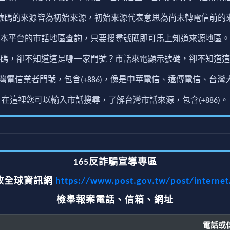
號碼的來源皆為初始來源，初始來源代表意思為尚未轉電信前的
本平台的市話地區查詢，只要搜尋號碼即可馬上知道來源地區。
碼，卻不知道這是哪一家門號？市話來電顯示號碼，卻不知道這
電信業者門號，包含(+886)，像是中華電信、遠傳電信、台灣大
在這裡您可以輸入市話搜尋，了解台灣市話來源，包含(+886)。
165反詐騙宣導專區
政全球資訊網
https://www.post.gov.tw/post/interne
檢舉報案電話、信箱、網址
電話或