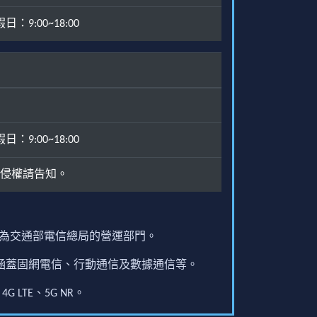
：9:00~18:00
：9:00~18:00
侵權請告知。
原為交通部電信總局的營運部門。
圍涵蓋固網電信、行動通信及數據通信等。
G LTE、5G NR。