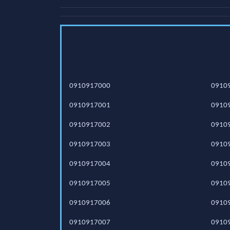
0910917000
0910
0910917001
0910
0910917002
0910
0910917003
0910
0910917004
0910
0910917005
0910
0910917006
0910
0910917007
0910