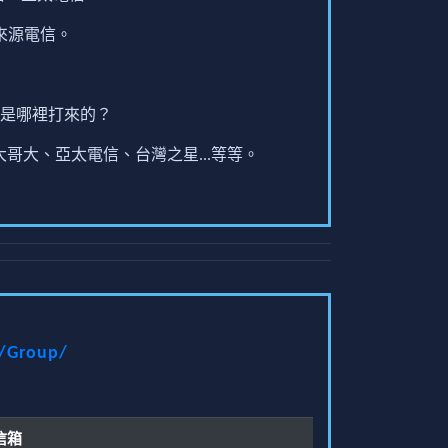
來源電信。
是哪裡打來的？
哥大、亞太電信、台灣之星...等等。
t/Group/
信箱