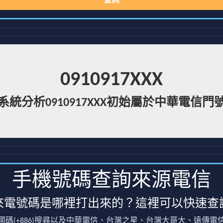
查詢
0910917XXX
系統分析0910917XXX初始屬於中華電信門
手機號碼查詢來源電信
來電號碼是哪裡打出來的？這裡可以快速查
國碼(+886)搜尋以及中華電信、台灣之星、台灣大哥大、遠傳電