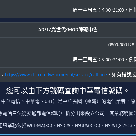
周一至周五：9:00~21:00，例假日
ADSL/光世代/MOD障礙申告
0800-080128
周一至周五：9:00~21:00，例假日
源：
https://www.cht.com.tw/home/cht/service/call-line
，如有錯誤或
您可以由下方號碼查詢中華電信號碼。
中華電信、中華電、CHT）是中華民國（臺灣）的電信業者，
根據電信三法從交通部電信總局中拆分出來設立公司，其業務範
包括WCDMA(3G)、HSDPA、HSUPA(3.5G)、HSPA+(3.75G)、4