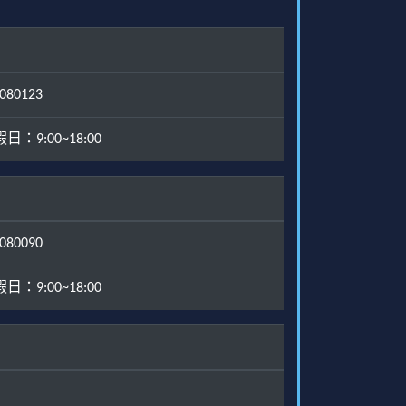
80123
：9:00~18:00
80090
：9:00~18:00