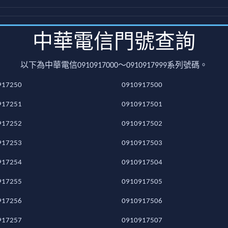
中華電信門號查詢
以下為中華電信0910917000～0910917999系列號碼。
917250
0910917500
917251
0910917501
917252
0910917502
917253
0910917503
917254
0910917504
917255
0910917505
917256
0910917506
917257
0910917507