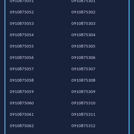
0910875051
0910875301
0910875052
0910875302
0910875053
0910875303
0910875054
0910875304
0910875055
0910875305
0910875056
0910875306
0910875057
0910875307
0910875058
0910875308
0910875059
0910875309
0910875060
0910875310
0910875061
0910875311
0910875062
0910875312