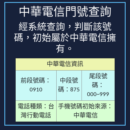
中華電信門號查詢
經系統查詢，判斷該號
碼，初始屬於中華電信擁
有。
中華電信資訊
尾段號
前段號碼：
中段號
碼：
0910
碼：875
000~999
電話種類：台
手機號碼初始來源：
灣行動電話
中華電信