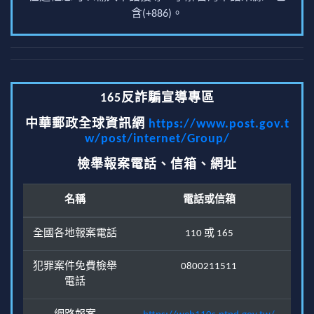
含(+886)。
165反詐騙宣導專區
中華郵政全球資訊網
https://www.post.gov.t
w/post/internet/Group/
檢舉報案電話、信箱、網址
名稱
電話或信箱
全國各地報案電話
110 或 165
犯罪案件免費檢舉
0800211511
電話