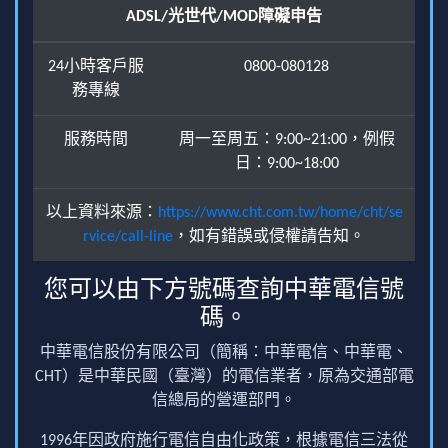
ADSL/光世代/MOD障礙申告
24小時客戶服
0800-080128
務專線
服務時間
周一至周五：9:00~21:00，例假
日：9:00~18:00
以上資料來源：
https://www.cht.com.tw/home/cht/se
rvice/call-line
，如有錯誤或侵權請告知。
您可以由下方號碼查詢中華電信號
碼。
中華電信股份有限公司（簡稱：中華電信、中華電、
CHT）是中華民國（臺灣）的電信業者，原為交通部電
信總局的營運部門。
1996年因政府施行電信自由化政策，根據電信三法從