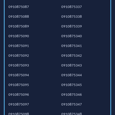
0910875087
0910875337
0910875088
0910875338
0910875089
0910875339
0910875090
0910875340
0910875091
0910875341
0910875092
0910875342
0910875093
0910875343
0910875094
0910875344
0910875095
0910875345
0910875096
0910875346
0910875097
0910875347
0910875098
0910875348