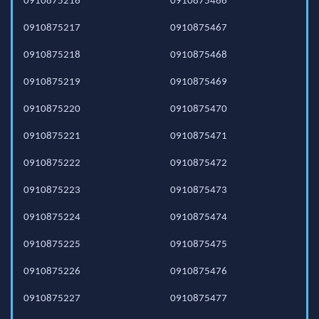
0910875216
0910875466
0910875217
0910875467
0910875218
0910875468
0910875219
0910875469
0910875220
0910875470
0910875221
0910875471
0910875222
0910875472
0910875223
0910875473
0910875224
0910875474
0910875225
0910875475
0910875226
0910875476
0910875227
0910875477