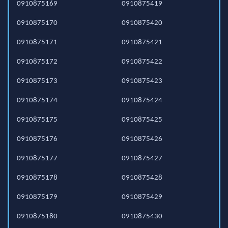
0910875169
0910875419
0910875170
0910875420
0910875171
0910875421
0910875172
0910875422
0910875173
0910875423
0910875174
0910875424
0910875175
0910875425
0910875176
0910875426
0910875177
0910875427
0910875178
0910875428
0910875179
0910875429
0910875180
0910875430