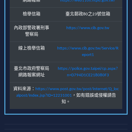
網路報案
https://web110s.ntpd.gov.tw/
檢舉信箱
臺北郵政80之23號信箱
內政部警政署刑事
https://www.cib.gov.tw
警察局
線上檢舉信箱
https://www.cib.gov.tw/Service/R
eport1
臺北市政府警察局
https://police.gov.taipei/cp.aspx?
網路報案網址
n=D794D1CE218080F3
資料來源：
https://www.post.gov.tw/post/internet/Q_loc
alpost/index.jsp?ID=12231001
，如有錯誤或侵權請告
知。