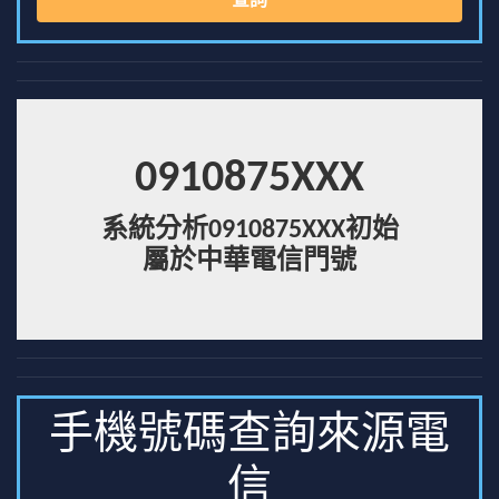
查詢
0910875XXX
系統分析0910875XXX初始
屬於中華電信門號
手機號碼查詢來源電
信