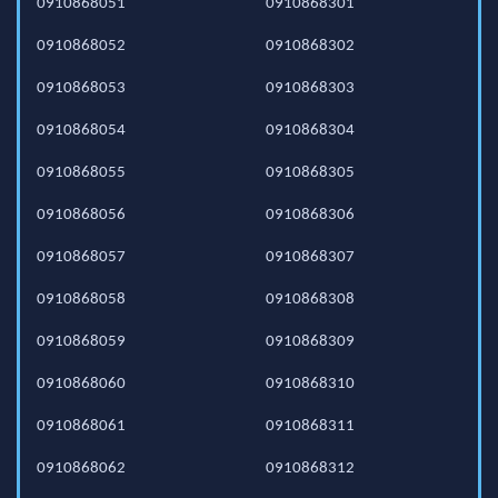
0910868051
0910868301
0910868052
0910868302
0910868053
0910868303
0910868054
0910868304
0910868055
0910868305
0910868056
0910868306
0910868057
0910868307
0910868058
0910868308
0910868059
0910868309
0910868060
0910868310
0910868061
0910868311
0910868062
0910868312