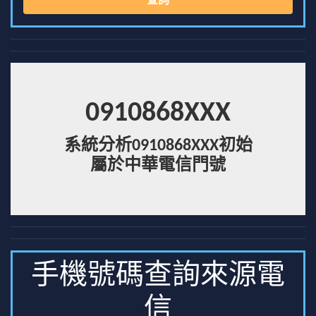
查詢
0910868XXX
系統分析0910868XXX初始
屬於中華電信門號
手機號碼查詢來源電
信