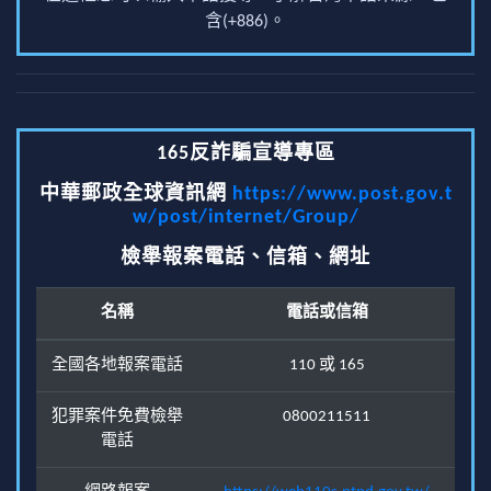
含(+886)。
165反詐騙宣導專區
中華郵政全球資訊網
https://www.post.gov.t
w/post/internet/Group/
檢舉報案電話、信箱、網址
名稱
電話或信箱
全國各地報案電話
110 或 165
犯罪案件免費檢舉
0800211511
電話