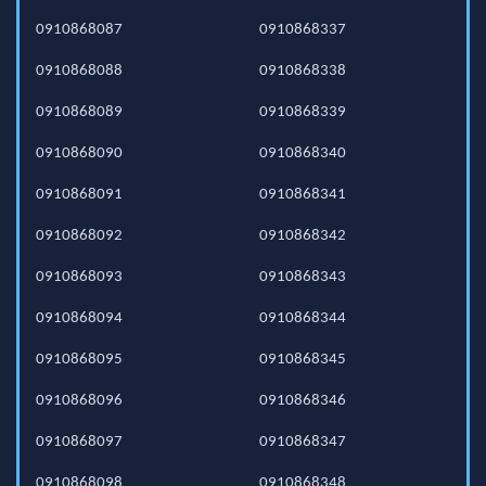
0910868087
0910868337
0910868088
0910868338
0910868089
0910868339
0910868090
0910868340
0910868091
0910868341
0910868092
0910868342
0910868093
0910868343
0910868094
0910868344
0910868095
0910868345
0910868096
0910868346
0910868097
0910868347
0910868098
0910868348