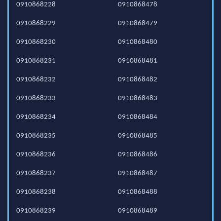
0910868228
0910868478
0910868229
0910868479
0910868230
0910868480
0910868231
0910868481
0910868232
0910868482
0910868233
0910868483
0910868234
0910868484
0910868235
0910868485
0910868236
0910868486
0910868237
0910868487
0910868238
0910868488
0910868239
0910868489