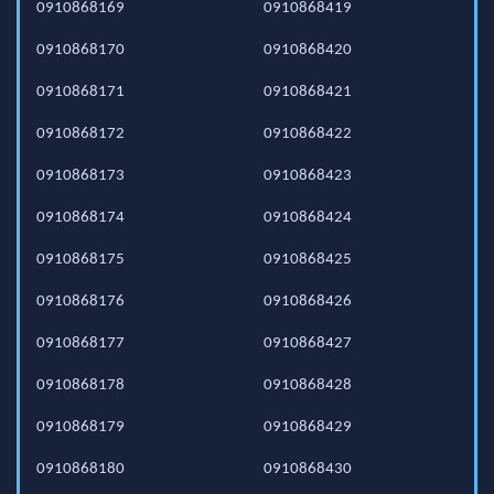
0910868169
0910868419
0910868170
0910868420
0910868171
0910868421
0910868172
0910868422
0910868173
0910868423
0910868174
0910868424
0910868175
0910868425
0910868176
0910868426
0910868177
0910868427
0910868178
0910868428
0910868179
0910868429
0910868180
0910868430