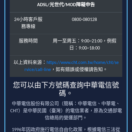
ADSL/光世代/MOD障礙申告
24小時客戶服
0800-080128
務專線
服務時間
周一至周五：9:00~21:00，例假
日：9:00~18:00
以上資料來源：
https://www.cht.com.tw/home/cht/se
rvice/call-line
，如有錯誤或侵權請告知。
您可以由下方號碼查詢中華電信號
碼。
中華電信股份有限公司（簡稱：中華電信、中華電、
CHT）是中華民國（臺灣）的電信業者，原為交通部電
信總局的營運部門。
1996年因政府施行電信自由化政策，根據電信三法從