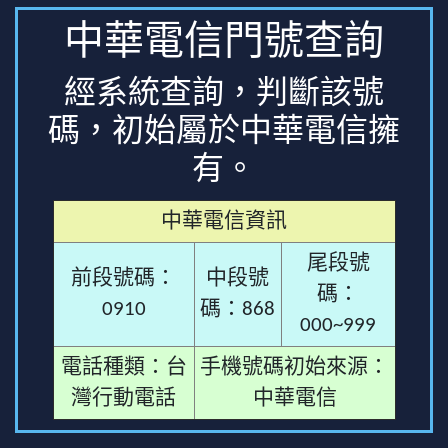
中華電信門號查詢
經系統查詢，判斷該號
碼，初始屬於中華電信擁
有。
中華電信資訊
尾段號
前段號碼：
中段號
碼：
0910
碼：868
000~999
電話種類：台
手機號碼初始來源：
灣行動電話
中華電信