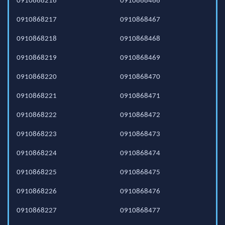
0910868216
0910868466
0910868217
0910868467
0910868218
0910868468
0910868219
0910868469
0910868220
0910868470
0910868221
0910868471
0910868222
0910868472
0910868223
0910868473
0910868224
0910868474
0910868225
0910868475
0910868226
0910868476
0910868227
0910868477