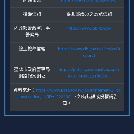
網路報案
https://web110s.ntpd.gov.tw/
檢舉信箱
臺北郵政80之23號信箱
內政部警政署刑事
https://www.cib.gov.tw
警察局
線上檢舉信箱
https://www.cib.gov.tw/Service/R
eport1
臺北市政府警察局
https://police.gov.taipei/cp.aspx?
網路報案網址
n=D794D1CE218080F3
資料來源：
https://www.post.gov.tw/post/internet/Q_loc
alpost/index.jsp?ID=12231001
，如有錯誤或侵權請告
知。