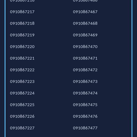
0910867216
0910867466
0910867217
0910867467
0910867218
0910867468
0910867219
0910867469
0910867220
0910867470
0910867221
0910867471
0910867222
0910867472
0910867223
0910867473
0910867224
0910867474
0910867225
0910867475
0910867226
0910867476
0910867227
0910867477