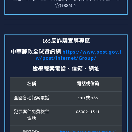
含(+886)。
165反詐騙宣導專區
中華郵政全球資訊網
https://www.post.gov.t
w/post/internet/Group/
檢舉報案電話、信箱、網址
名稱
電話或信箱
全國各地報案電話
110 或 165
犯罪案件免費檢舉
0800211511
電話