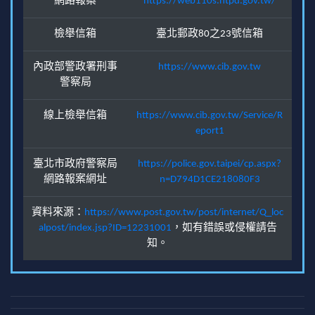
網路報案
https://web110s.ntpd.gov.tw/
檢舉信箱
臺北郵政80之23號信箱
內政部警政署刑事
https://www.cib.gov.tw
警察局
線上檢舉信箱
https://www.cib.gov.tw/Service/R
eport1
臺北市政府警察局
https://police.gov.taipei/cp.aspx?
網路報案網址
n=D794D1CE218080F3
資料來源：
https://www.post.gov.tw/post/internet/Q_loc
alpost/index.jsp?ID=12231001
，如有錯誤或侵權請告
知。