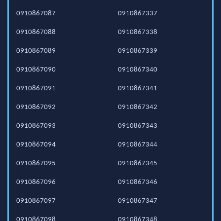
0910867087
0910867337
0910867088
0910867338
0910867089
0910867339
0910867090
0910867340
0910867091
0910867341
0910867092
0910867342
0910867093
0910867343
0910867094
0910867344
0910867095
0910867345
0910867096
0910867346
0910867097
0910867347
0910867098
0910867348