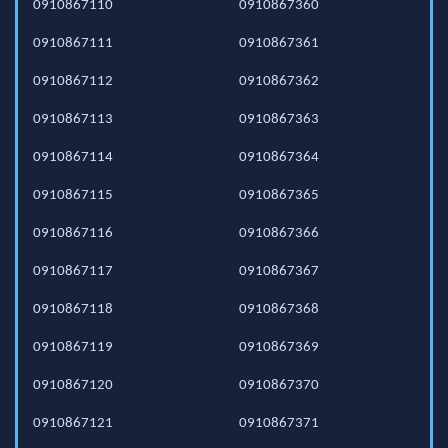
0910867110
0910867360
0910867111
0910867361
0910867112
0910867362
0910867113
0910867363
0910867114
0910867364
0910867115
0910867365
0910867116
0910867366
0910867117
0910867367
0910867118
0910867368
0910867119
0910867369
0910867120
0910867370
0910867121
0910867371