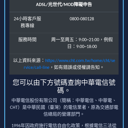
ADSL/光世代/MOD障礙申告
24小時客戶服
0800-080128
務專線
服務時間
周一至周五：9:00~21:00，例假
日：9:00~18:00
以上資料來源：
https://www.cht.com.tw/home/cht/se
rvice/call-line
，如有錯誤或侵權請告知。
您可以由下方號碼查詢中華電信號
碼。
中華電信股份有限公司（簡稱：中華電信、中華電、
CHT）是中華民國（臺灣）的電信業者，原為交通部電
信總局的營運部門。
1996年因政府施行電信自由化政策，根據電信三法從