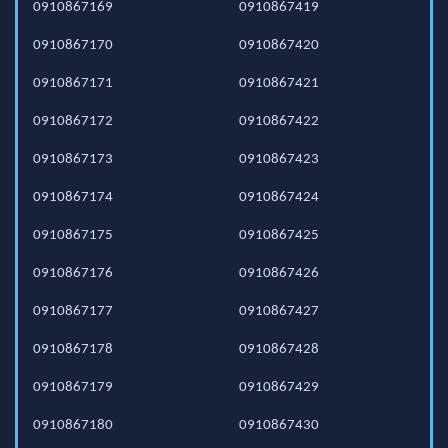
0910867169
0910867419
0910867170
0910867420
0910867171
0910867421
0910867172
0910867422
0910867173
0910867423
0910867174
0910867424
0910867175
0910867425
0910867176
0910867426
0910867177
0910867427
0910867178
0910867428
0910867179
0910867429
0910867180
0910867430