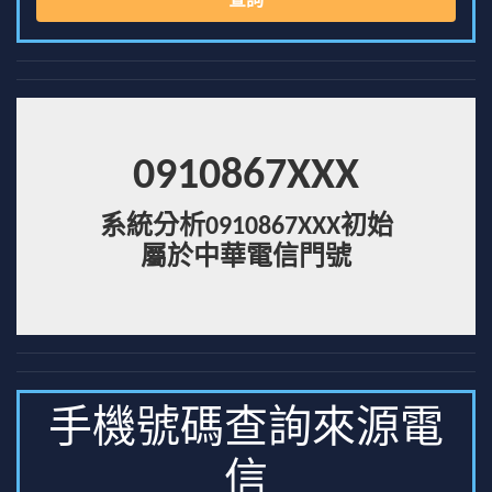
查詢
0910867XXX
系統分析0910867XXX初始
屬於中華電信門號
手機號碼查詢來源電
信