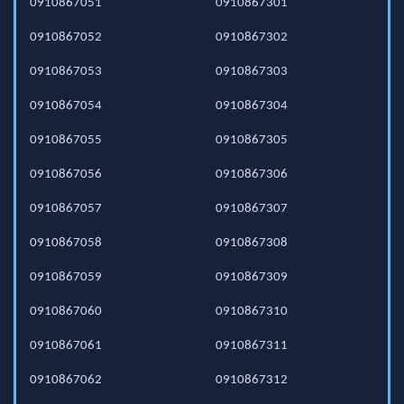
0910867051
0910867301
0910867052
0910867302
0910867053
0910867303
0910867054
0910867304
0910867055
0910867305
0910867056
0910867306
0910867057
0910867307
0910867058
0910867308
0910867059
0910867309
0910867060
0910867310
0910867061
0910867311
0910867062
0910867312