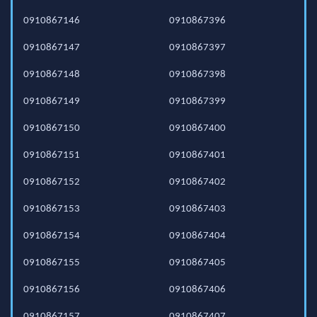
0910867146
0910867396
0910867147
0910867397
0910867148
0910867398
0910867149
0910867399
0910867150
0910867400
0910867151
0910867401
0910867152
0910867402
0910867153
0910867403
0910867154
0910867404
0910867155
0910867405
0910867156
0910867406
0910867157
0910867407