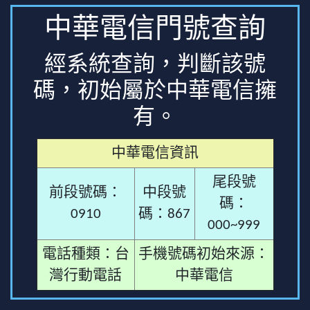
中華電信門號查詢
經系統查詢，判斷該號
碼，初始屬於中華電信擁
有。
中華電信資訊
尾段號
前段號碼：
中段號
碼：
0910
碼：867
000~999
電話種類：台
手機號碼初始來源：
灣行動電話
中華電信