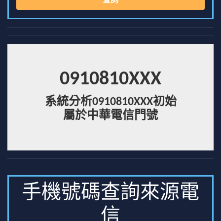
查詢
0910810XXX
系統分析0910810XXX初始
屬於中華電信門號
手機號碼查詢來源電
信