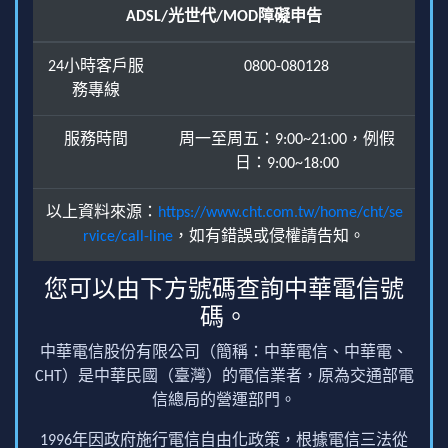
ADSL/光世代/MOD障礙申告
24小時客戶服
0800-080128
務專線
服務時間
周一至周五：9:00~21:00，例假
日：9:00~18:00
以上資料來源：
https://www.cht.com.tw/home/cht/se
rvice/call-line
，如有錯誤或侵權請告知。
您可以由下方號碼查詢中華電信號
碼。
中華電信股份有限公司（簡稱：中華電信、中華電、
CHT）是中華民國（臺灣）的電信業者，原為交通部電
信總局的營運部門。
1996年因政府施行電信自由化政策，根據電信三法從