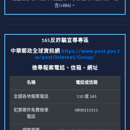
含(+886)。
165反詐騙宣導專區
中華郵政全球資訊網
https://www.post.gov.t
w/post/internet/Group/
檢舉報案電話、信箱、網址
名稱
電話或信箱
全國各地報案電話
110 或 165
犯罪案件免費檢舉
0800211511
電話