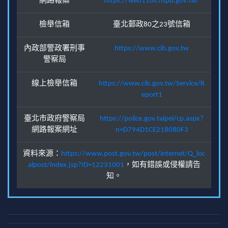
網路報案
https://web110s.ntpd.gov.tw/
檢舉信箱
臺北郵政80之23號信箱
內政部警政署刑事
https://www.cib.gov.tw
警察局
線上檢舉信箱
https://www.cib.gov.tw/Service/R
eport1
臺北市政府警察局
https://police.gov.taipei/cp.aspx?
網路報案網址
n=D794D1CE218080F3
資料來源：
https://www.post.gov.tw/post/internet/Q_loc
alpost/index.jsp?ID=12231001
，如有錯誤或侵權請告
知。