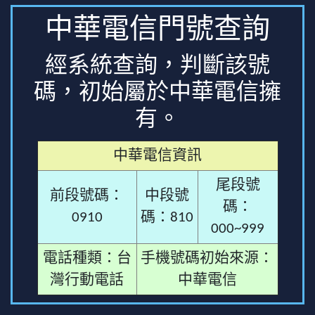
中華電信門號查詢
經系統查詢，判斷該號
碼，初始屬於中華電信擁
有。
中華電信資訊
尾段號
前段號碼：
中段號
碼：
0910
碼：810
000~999
電話種類：台
手機號碼初始來源：
灣行動電話
中華電信