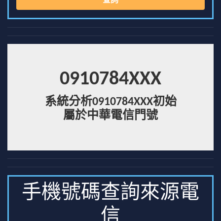
查詢
0910784XXX
系統分析0910784XXX初始
屬於中華電信門號
手機號碼查詢來源電
信