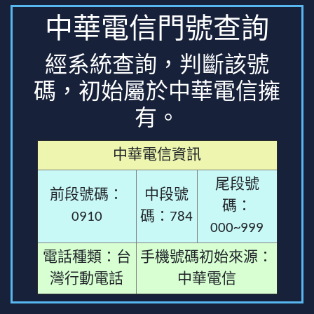
中華電信門號查詢
經系統查詢，判斷該號
碼，初始屬於中華電信擁
有。
中華電信資訊
尾段號
前段號碼：
中段號
碼：
0910
碼：784
000~999
電話種類：台
手機號碼初始來源：
灣行動電話
中華電信