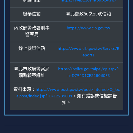
網路報案
https://web110s.ntpd.gov.tw/
檢舉信箱
臺北郵政80之23號信箱
內政部警政署刑事
https://www.cib.gov.tw
警察局
線上檢舉信箱
https://www.cib.gov.tw/Service/R
eport1
臺北市政府警察局
https://police.gov.taipei/cp.aspx?
網路報案網址
n=D794D1CE218080F3
資料來源：
https://www.post.gov.tw/post/internet/Q_loc
alpost/index.jsp?ID=12231001
，如有錯誤或侵權請告
知。