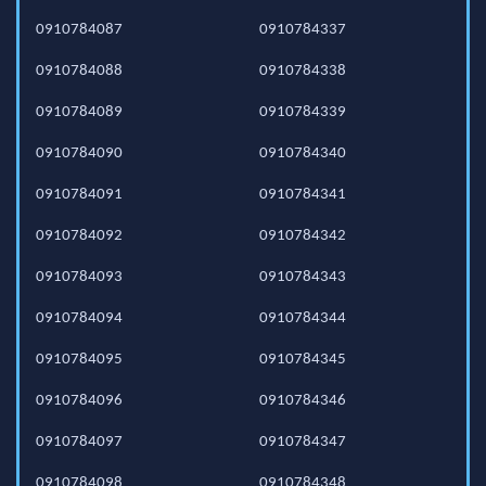
0910784087
0910784337
0910784088
0910784338
0910784089
0910784339
0910784090
0910784340
0910784091
0910784341
0910784092
0910784342
0910784093
0910784343
0910784094
0910784344
0910784095
0910784345
0910784096
0910784346
0910784097
0910784347
0910784098
0910784348