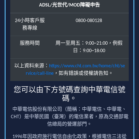
ADSL/光世代/MOD障礙申告
24小時客戶服
0800-080128
務專線
服務時間
周一至周五：9:00~21:00，例假
日：9:00~18:00
以上資料來源：
https://www.cht.com.tw/home/cht/se
rvice/call-line
，如有錯誤或侵權請告知。
您可以由下方號碼查詢中華電信號
碼。
中華電信股份有限公司（簡稱：中華電信、中華電、
CHT）是中華民國（臺灣）的電信業者，原為交通部電
信總局的營運部門。
1996年因政府施行電信自由化政策，根據電信三法從