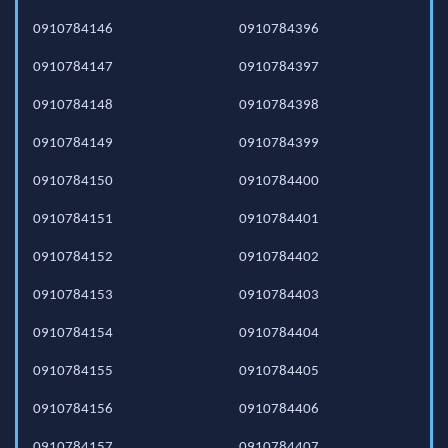
0910784146
0910784396
0910784147
0910784397
0910784148
0910784398
0910784149
0910784399
0910784150
0910784400
0910784151
0910784401
0910784152
0910784402
0910784153
0910784403
0910784154
0910784404
0910784155
0910784405
0910784156
0910784406
0910784157
0910784407