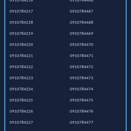
0910784216
0910784466
0910784217
0910784467
0910784218
0910784468
0910784219
0910784469
0910784220
0910784470
0910784221
0910784471
0910784222
0910784472
0910784223
0910784473
0910784224
0910784474
0910784225
0910784475
0910784226
0910784476
0910784227
0910784477