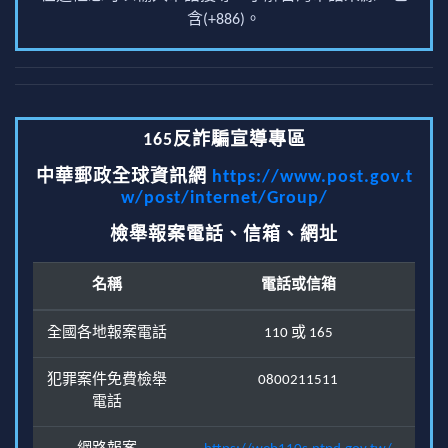
含(+886)。
165反詐騙宣導專區
中華郵政全球資訊網
https://www.post.gov.t
w/post/internet/Group/
檢舉報案電話、信箱、網址
名稱
電話或信箱
全國各地報案電話
110 或 165
犯罪案件免費檢舉
0800211511
電話