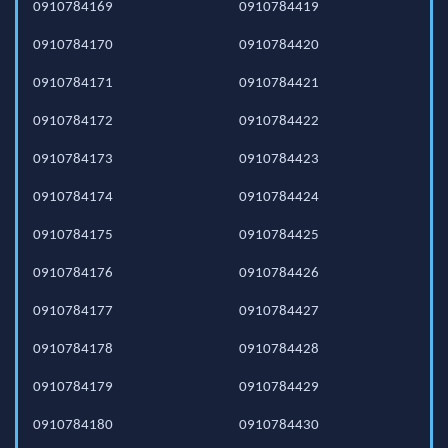
0910784169
0910784419
0910784170
0910784420
0910784171
0910784421
0910784172
0910784422
0910784173
0910784423
0910784174
0910784424
0910784175
0910784425
0910784176
0910784426
0910784177
0910784427
0910784178
0910784428
0910784179
0910784429
0910784180
0910784430