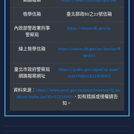
網路報案
https://web110s.ntpd.gov.tw/
檢舉信箱
臺北郵政80之23號信箱
內政部警政署刑事
https://www.cib.gov.tw
警察局
線上檢舉信箱
https://www.cib.gov.tw/Service/R
eport1
臺北市政府警察局
https://police.gov.taipei/cp.aspx?
網路報案網址
n=D794D1CE218080F3
資料來源：
https://www.post.gov.tw/post/internet/Q_loc
alpost/index.jsp?ID=12231001
，如有錯誤或侵權請告
知。