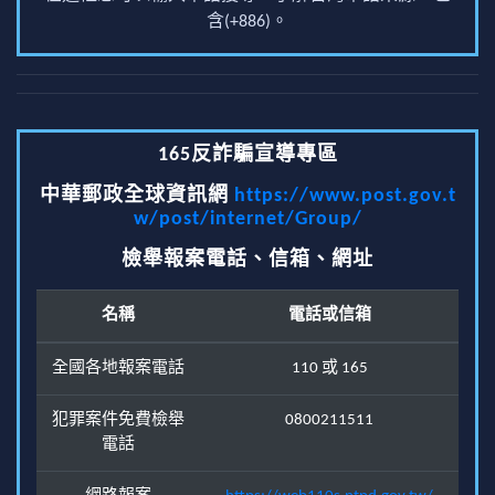
含(+886)。
165反詐騙宣導專區
中華郵政全球資訊網
https://www.post.gov.t
w/post/internet/Group/
檢舉報案電話、信箱、網址
名稱
電話或信箱
全國各地報案電話
110 或 165
犯罪案件免費檢舉
0800211511
電話