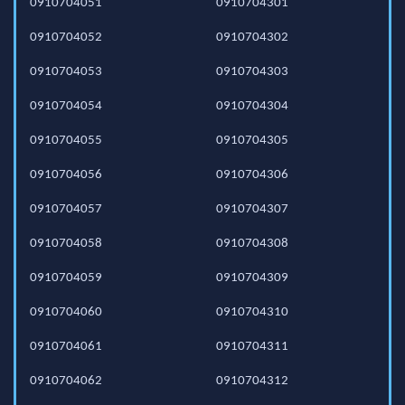
0910704051
0910704301
0910704052
0910704302
0910704053
0910704303
0910704054
0910704304
0910704055
0910704305
0910704056
0910704306
0910704057
0910704307
0910704058
0910704308
0910704059
0910704309
0910704060
0910704310
0910704061
0910704311
0910704062
0910704312