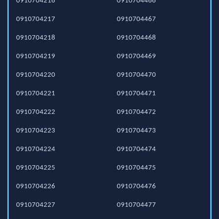
0910704216
0910704466
0910704217
0910704467
0910704218
0910704468
0910704219
0910704469
0910704220
0910704470
0910704221
0910704471
0910704222
0910704472
0910704223
0910704473
0910704224
0910704474
0910704225
0910704475
0910704226
0910704476
0910704227
0910704477