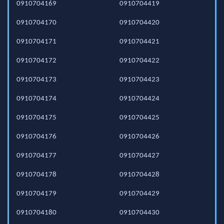
0910704169
0910704419
0910704170
0910704420
0910704171
0910704421
0910704172
0910704422
0910704173
0910704423
0910704174
0910704424
0910704175
0910704425
0910704176
0910704426
0910704177
0910704427
0910704178
0910704428
0910704179
0910704429
0910704180
0910704430