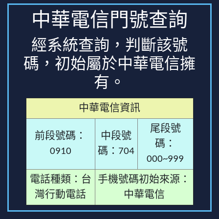
中華電信門號查詢
經系統查詢，判斷該號
碼，初始屬於中華電信擁
有。
中華電信資訊
尾段號
前段號碼：
中段號
碼：
0910
碼：704
000~999
電話種類：台
手機號碼初始來源：
灣行動電話
中華電信