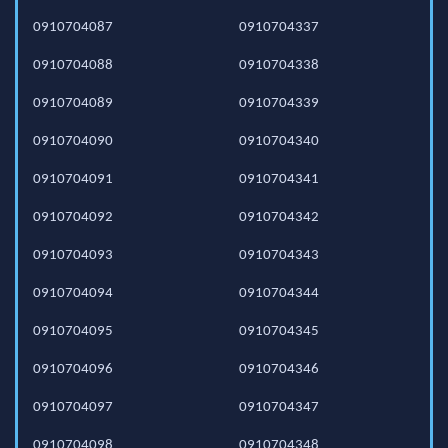
0910704087
0910704337
0910704088
0910704338
0910704089
0910704339
0910704090
0910704340
0910704091
0910704341
0910704092
0910704342
0910704093
0910704343
0910704094
0910704344
0910704095
0910704345
0910704096
0910704346
0910704097
0910704347
0910704098
0910704348