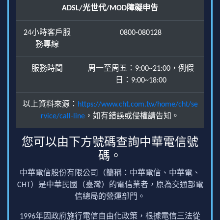
ADSL/光世代/MOD障礙申告
24小時客戶服
0800-080128
務專線
服務時間
周一至周五：9:00~21:00，例假
日：9:00~18:00
以上資料來源：
https://www.cht.com.tw/home/cht/se
rvice/call-line
，如有錯誤或侵權請告知。
您可以由下方號碼查詢中華電信號
碼。
中華電信股份有限公司（簡稱：中華電信、中華電、
CHT）是中華民國（臺灣）的電信業者，原為交通部電
信總局的營運部門。
1996年因政府施行電信自由化政策，根據電信三法從