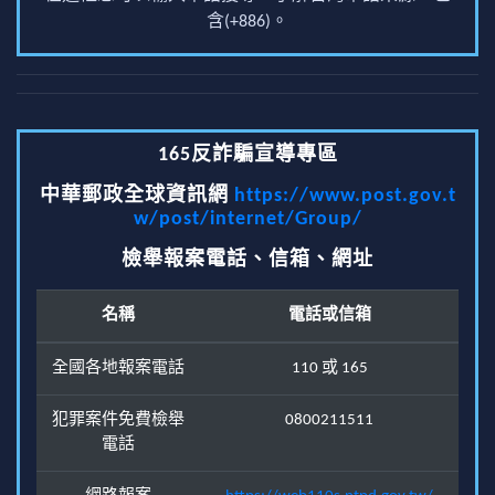
含(+886)。
165反詐騙宣導專區
中華郵政全球資訊網
https://www.post.gov.t
w/post/internet/Group/
檢舉報案電話、信箱、網址
名稱
電話或信箱
全國各地報案電話
110 或 165
犯罪案件免費檢舉
0800211511
電話