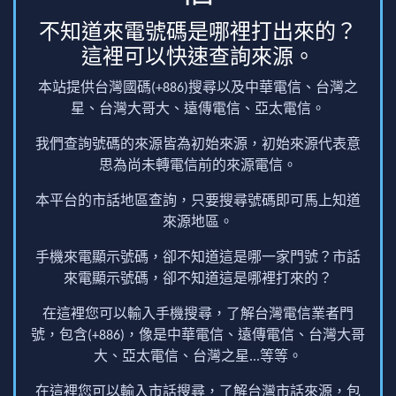
不知道來電號碼是哪裡打出來的？
這裡可以快速查詢來源。
本站提供台灣國碼(+886)搜尋以及中華電信、台灣之
星、台灣大哥大、遠傳電信、亞太電信。
我們查詢號碼的來源皆為初始來源，初始來源代表意
思為尚未轉電信前的來源電信。
本平台的市話地區查詢，只要搜尋號碼即可馬上知道
來源地區。
手機來電顯示號碼，卻不知道這是哪一家門號？市話
來電顯示號碼，卻不知道這是哪裡打來的？
在這裡您可以輸入手機搜尋，了解台灣電信業者門
號，包含(+886)，像是中華電信、遠傳電信、台灣大哥
大、亞太電信、台灣之星...等等。
在這裡您可以輸入市話搜尋，了解台灣市話來源，包