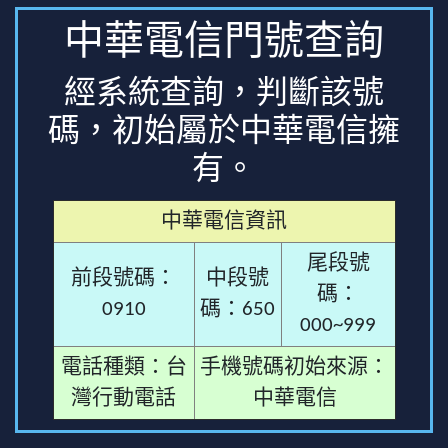
中華電信門號查詢
經系統查詢，判斷該號
碼，初始屬於中華電信擁
有。
中華電信資訊
尾段號
前段號碼：
中段號
碼：
0910
碼：650
000~999
電話種類：台
手機號碼初始來源：
灣行動電話
中華電信