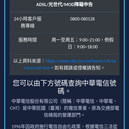
ADSL/光世代/MOD障礙申告
24小時客戶服
0800-080128
務專線
服務時間
周一至周五：9:00~21:00，例假
日：9:00~18:00
以上資料來源：
https://www.cht.com.tw/home/cht/se
rvice/call-line
，如有錯誤或侵權請告知。
您可以由下方號碼查詢中華電信號
碼。
中華電信股份有限公司（簡稱：中華電信、中華電、
CHT）是中華民國（臺灣）的電信業者，原為交通部電
信總局的營運部門。
1996年因政府施行電信自由化政策，根據電信三法從