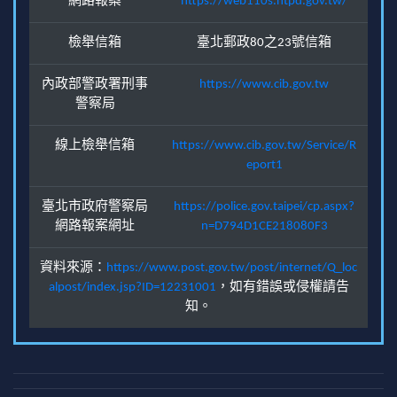
網路報案
https://web110s.ntpd.gov.tw/
檢舉信箱
臺北郵政80之23號信箱
內政部警政署刑事
https://www.cib.gov.tw
警察局
線上檢舉信箱
https://www.cib.gov.tw/Service/R
eport1
臺北市政府警察局
https://police.gov.taipei/cp.aspx?
網路報案網址
n=D794D1CE218080F3
資料來源：
https://www.post.gov.tw/post/internet/Q_loc
alpost/index.jsp?ID=12231001
，如有錯誤或侵權請告
知。