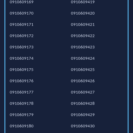
0910609169
0910609419
0910609170
0910609420
0910609171
0910609421
0910609172
0910609422
0910609173
0910609423
0910609174
0910609424
0910609175
0910609425
0910609176
0910609426
0910609177
0910609427
0910609178
0910609428
0910609179
0910609429
0910609180
0910609430