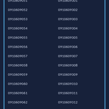
0910609051
0910609301
0910609052
0910609302
0910609053
0910609303
0910609054
0910609304
0910609055
0910609305
0910609056
0910609306
0910609057
0910609307
0910609058
0910609308
0910609059
0910609309
0910609060
0910609310
0910609061
0910609311
0910609062
0910609312