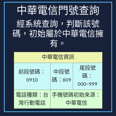
中華電信門號查詢
經系統查詢，判斷該號
碼，初始屬於中華電信擁
有。
中華電信資訊
尾段號
前段號碼：
中段號
碼：
0910
碼：609
000~999
電話種類：台
手機號碼初始來源：
灣行動電話
中華電信