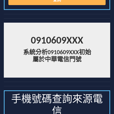
查詢
0910609XXX
系統分析0910609XXX初始
屬於中華電信門號
手機號碼查詢來源電
信