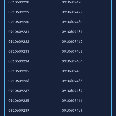
0910609228
0910609478
0910609229
0910609479
0910609230
0910609480
0910609231
0910609481
0910609232
0910609482
0910609233
0910609483
0910609234
0910609484
0910609235
0910609485
0910609236
0910609486
0910609237
0910609487
0910609238
0910609488
0910609239
0910609489