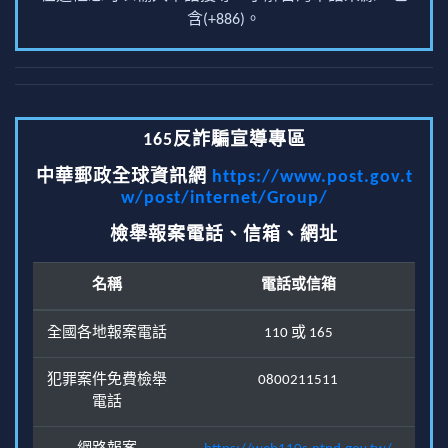
含(+886)。
165反詐騙宣導專區
中華郵政全球資訊網
https://www.post.gov.t
w/post/internet/Group/
檢舉報案電話、信箱、網址
名稱
電話或信箱
全國各地報案電話
110 或 165
犯罪案件免費檢舉
0800211511
電話