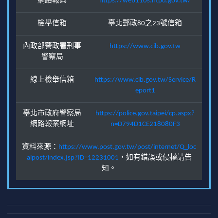
網路報案
https://web110s.ntpd.gov.tw/
檢舉信箱
臺北郵政80之23號信箱
內政部警政署刑事
https://www.cib.gov.tw
警察局
線上檢舉信箱
https://www.cib.gov.tw/Service/R
eport1
臺北市政府警察局
https://police.gov.taipei/cp.aspx?
網路報案網址
n=D794D1CE218080F3
資料來源：
https://www.post.gov.tw/post/internet/Q_loc
alpost/index.jsp?ID=12231001
，如有錯誤或侵權請告
知。