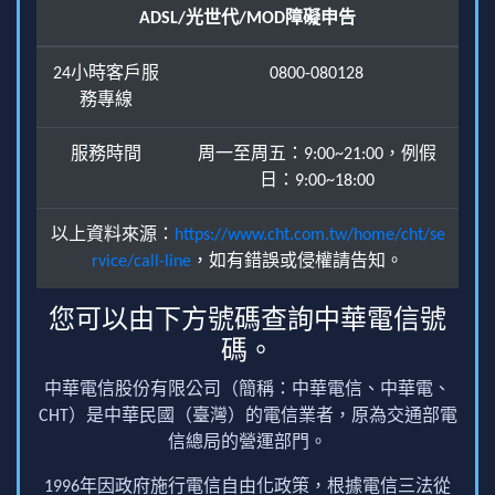
ADSL/光世代/MOD障礙申告
24小時客戶服
0800-080128
務專線
服務時間
周一至周五：9:00~21:00，例假
日：9:00~18:00
以上資料來源：
https://www.cht.com.tw/home/cht/se
rvice/call-line
，如有錯誤或侵權請告知。
您可以由下方號碼查詢中華電信號
碼。
中華電信股份有限公司（簡稱：中華電信、中華電、
CHT）是中華民國（臺灣）的電信業者，原為交通部電
信總局的營運部門。
1996年因政府施行電信自由化政策，根據電信三法從