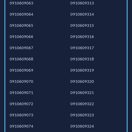
0910609063
0910609313
0910609064
0910609314
0910609065
0910609315
0910609066
0910609316
0910609067
0910609317
0910609068
0910609318
0910609069
0910609319
0910609070
0910609320
0910609071
0910609321
0910609072
0910609322
0910609073
0910609323
0910609074
0910609324