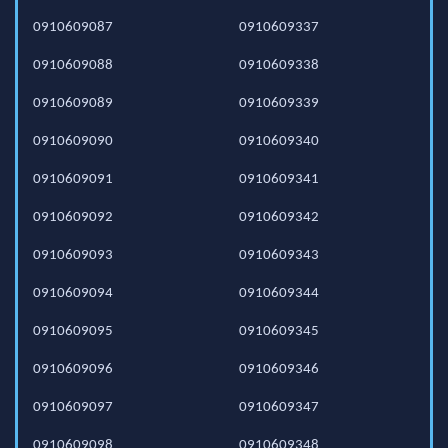
0910609087
0910609337
0910609088
0910609338
0910609089
0910609339
0910609090
0910609340
0910609091
0910609341
0910609092
0910609342
0910609093
0910609343
0910609094
0910609344
0910609095
0910609345
0910609096
0910609346
0910609097
0910609347
0910609098
0910609348