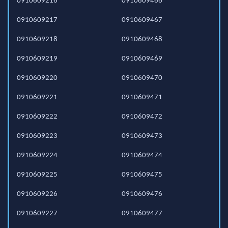
0910609216
0910609466
0910609217
0910609467
0910609218
0910609468
0910609219
0910609469
0910609220
0910609470
0910609221
0910609471
0910609222
0910609472
0910609223
0910609473
0910609224
0910609474
0910609225
0910609475
0910609226
0910609476
0910609227
0910609477