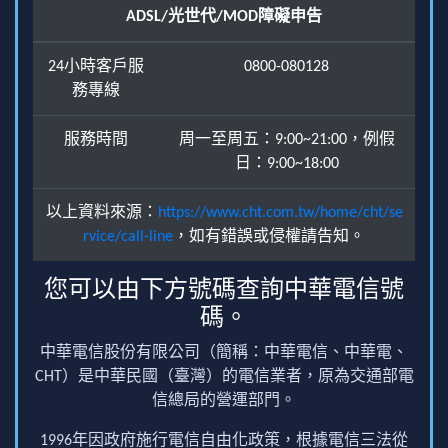
ADSL/光世代/MOD障礙申告
24小時客戶服
0800-080128
務專線
服務時間
周一至周五：9:00~21:00，例假
日：9:00~18:00
以上資料來源：
https://www.cht.com.tw/home/cht/se
rvice/call-line
，如有錯誤或侵權請告知。
您可以由下方號碼查詢中華電信號
碼。
中華電信股份有限公司（簡稱：中華電信、中華電、
CHT）是中華民國（臺灣）的電信業者，原為交通部電
信總局的營運部門。
1996年因政府施行電信自由化政策，根據電信三法從