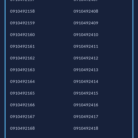
0910492158
0910492408
0910492159
0910492409
0910492160
0910492410
0910492161
0910492411
0910492162
0910492412
0910492163
0910492413
0910492164
0910492414
0910492165
0910492415
0910492166
0910492416
0910492167
0910492417
0910492168
0910492418