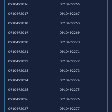
0910492016
0910492266
0910492017
0910492267
0910492018
0910492268
0910492019
0910492269
0910492020
0910492270
0910492021
0910492271
0910492022
0910492272
0910492023
0910492273
0910492024
0910492274
0910492025
0910492275
0910492026
0910492276
0910492027
0910492277