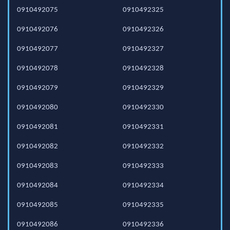
0910492075
0910492325
0910492076
0910492326
0910492077
0910492327
0910492078
0910492328
0910492079
0910492329
0910492080
0910492330
0910492081
0910492331
0910492082
0910492332
0910492083
0910492333
0910492084
0910492334
0910492085
0910492335
0910492086
0910492336