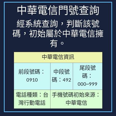
中華電信門號查詢
經系統查詢，判斷該號
碼，初始屬於中華電信擁
有。
中華電信資訊
尾段號
前段號碼：
中段號
碼：
0910
碼：492
000~999
電話種類：台
手機號碼初始來源：
灣行動電話
中華電信