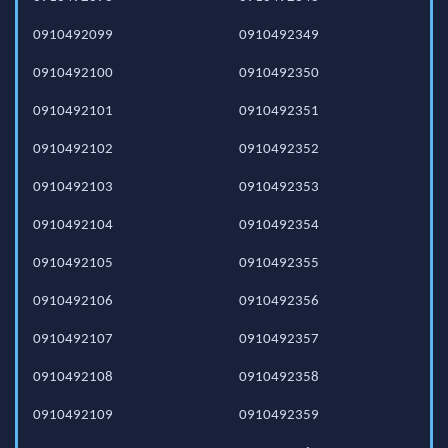
0910492099
0910492349
0910492100
0910492350
0910492101
0910492351
0910492102
0910492352
0910492103
0910492353
0910492104
0910492354
0910492105
0910492355
0910492106
0910492356
0910492107
0910492357
0910492108
0910492358
0910492109
0910492359