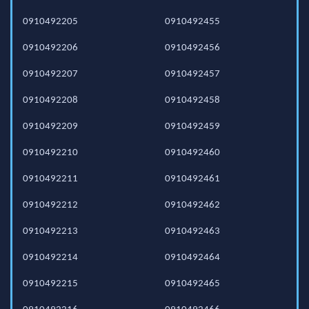
0910492205
0910492455
0910492206
0910492456
0910492207
0910492457
0910492208
0910492458
0910492209
0910492459
0910492210
0910492460
0910492211
0910492461
0910492212
0910492462
0910492213
0910492463
0910492214
0910492464
0910492215
0910492465