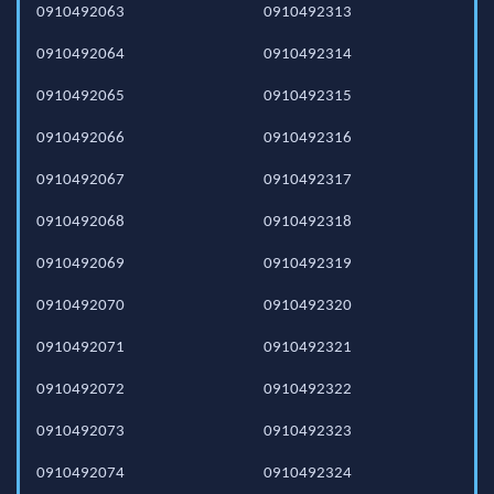
0910492063
0910492313
0910492064
0910492314
0910492065
0910492315
0910492066
0910492316
0910492067
0910492317
0910492068
0910492318
0910492069
0910492319
0910492070
0910492320
0910492071
0910492321
0910492072
0910492322
0910492073
0910492323
0910492074
0910492324