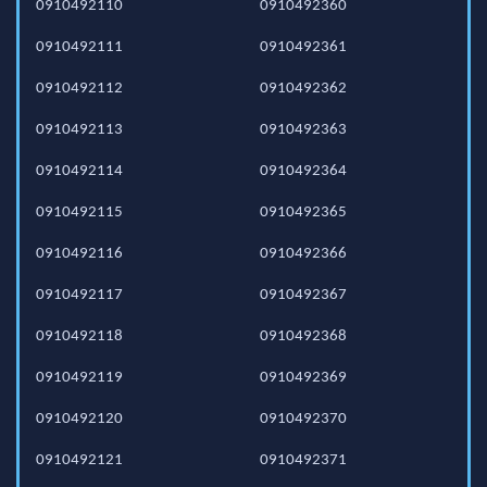
0910492110
0910492360
0910492111
0910492361
0910492112
0910492362
0910492113
0910492363
0910492114
0910492364
0910492115
0910492365
0910492116
0910492366
0910492117
0910492367
0910492118
0910492368
0910492119
0910492369
0910492120
0910492370
0910492121
0910492371