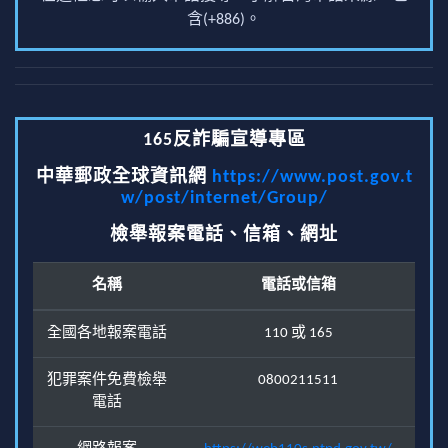
含(+886)。
165反詐騙宣導專區
中華郵政全球資訊網
https://www.post.gov.t
w/post/internet/Group/
檢舉報案電話、信箱、網址
名稱
電話或信箱
全國各地報案電話
110 或 165
犯罪案件免費檢舉
0800211511
電話