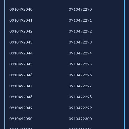
0910492040
0910492290
0910492041
0910492291
0910492042
0910492292
0910492043
0910492293
0910492044
0910492294
0910492045
0910492295
0910492046
0910492296
0910492047
0910492297
0910492048
0910492298
0910492049
0910492299
0910492050
0910492300