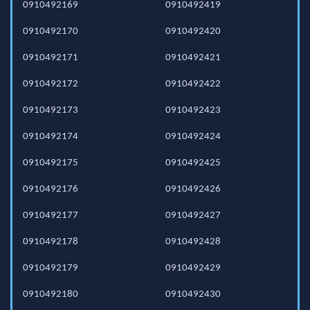
0910492169
0910492419
0910492170
0910492420
0910492171
0910492421
0910492172
0910492422
0910492173
0910492423
0910492174
0910492424
0910492175
0910492425
0910492176
0910492426
0910492177
0910492427
0910492178
0910492428
0910492179
0910492429
0910492180
0910492430