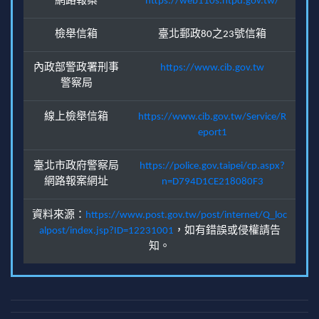
網路報案
https://web110s.ntpd.gov.tw/
檢舉信箱
臺北郵政80之23號信箱
內政部警政署刑事
https://www.cib.gov.tw
警察局
線上檢舉信箱
https://www.cib.gov.tw/Service/R
eport1
臺北市政府警察局
https://police.gov.taipei/cp.aspx?
網路報案網址
n=D794D1CE218080F3
資料來源：
https://www.post.gov.tw/post/internet/Q_loc
alpost/index.jsp?ID=12231001
，如有錯誤或侵權請告
知。