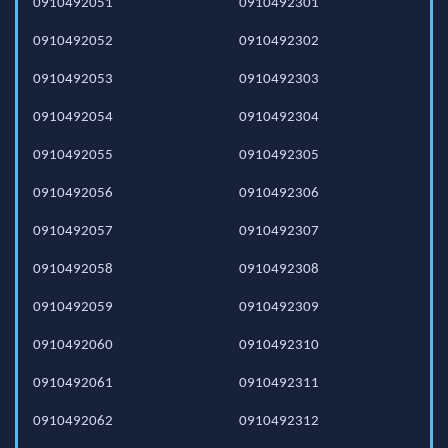
0910492051
0910492301
0910492052
0910492302
0910492053
0910492303
0910492054
0910492304
0910492055
0910492305
0910492056
0910492306
0910492057
0910492307
0910492058
0910492308
0910492059
0910492309
0910492060
0910492310
0910492061
0910492311
0910492062
0910492312