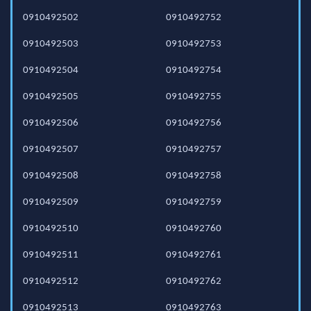
0910492502
0910492752
0910492503
0910492753
0910492504
0910492754
0910492505
0910492755
0910492506
0910492756
0910492507
0910492757
0910492508
0910492758
0910492509
0910492759
0910492510
0910492760
0910492511
0910492761
0910492512
0910492762
0910492513
0910492763