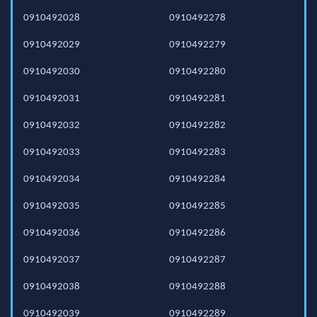
0910492028
0910492278
0910492029
0910492279
0910492030
0910492280
0910492031
0910492281
0910492032
0910492282
0910492033
0910492283
0910492034
0910492284
0910492035
0910492285
0910492036
0910492286
0910492037
0910492287
0910492038
0910492288
0910492039
0910492289