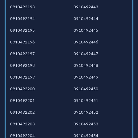
0910492193
0910492443
0910492194
0910492444
0910492195
0910492445
0910492196
0910492446
0910492197
0910492447
0910492198
0910492448
0910492199
0910492449
0910492200
0910492450
0910492201
0910492451
0910492202
0910492452
0910492203
0910492453
0910492204
0910492454