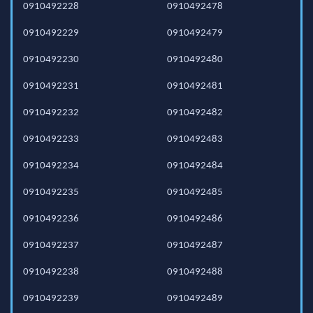
0910492228
0910492478
0910492229
0910492479
0910492230
0910492480
0910492231
0910492481
0910492232
0910492482
0910492233
0910492483
0910492234
0910492484
0910492235
0910492485
0910492236
0910492486
0910492237
0910492487
0910492238
0910492488
0910492239
0910492489