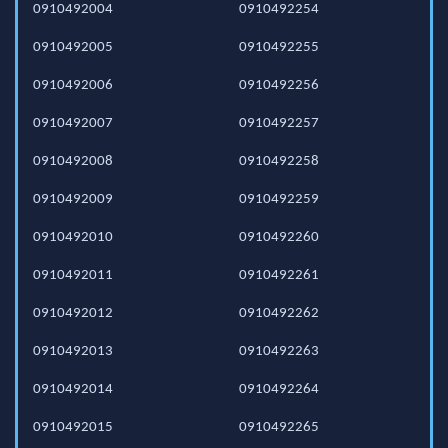
0910492004
0910492254
0910492005
0910492255
0910492006
0910492256
0910492007
0910492257
0910492008
0910492258
0910492009
0910492259
0910492010
0910492260
0910492011
0910492261
0910492012
0910492262
0910492013
0910492263
0910492014
0910492264
0910492015
0910492265