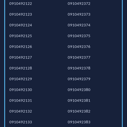
0910492122
0910492372
0910492123
0910492373
0910492124
0910492374
0910492125
0910492375
0910492126
0910492376
0910492127
0910492377
0910492128
0910492378
0910492129
0910492379
0910492130
0910492380
0910492131
0910492381
0910492132
0910492382
0910492133
0910492383