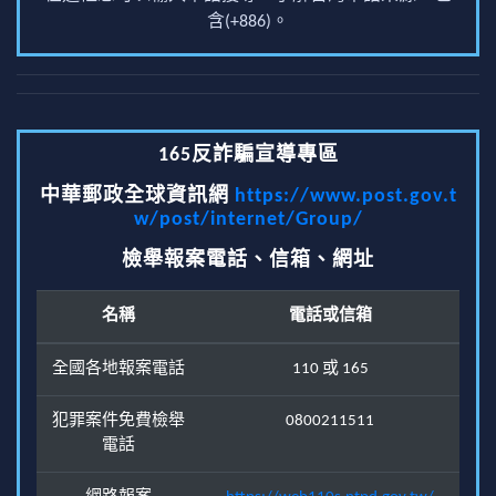
含(+886)。
165反詐騙宣導專區
中華郵政全球資訊網
https://www.post.gov.t
w/post/internet/Group/
檢舉報案電話、信箱、網址
名稱
電話或信箱
全國各地報案電話
110 或 165
犯罪案件免費檢舉
0800211511
電話