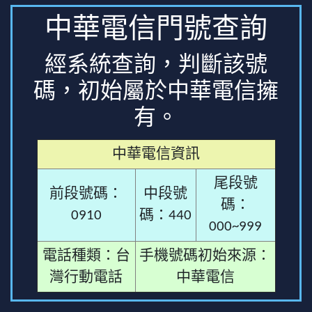
中華電信門號查詢
經系統查詢，判斷該號
碼，初始屬於中華電信擁
有。
中華電信資訊
尾段號
前段號碼：
中段號
碼：
0910
碼：440
000~999
電話種類：台
手機號碼初始來源：
灣行動電話
中華電信