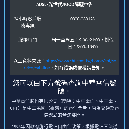
ADSL/光世代/MOD障礙申告
24小時客戶服
0800-080128
務專線
服務時間
周一至周五：9:00~21:00，例假
日：9:00~18:00
以上資料來源：
https://www.cht.com.tw/home/cht/se
rvice/call-line
，如有錯誤或侵權請告知。
您可以由下方號碼查詢中華電信號
碼。
中華電信股份有限公司（簡稱：中華電信、中華電、
CHT）是中華民國（臺灣）的電信業者，原為交通部電
信總局的營運部門。
1996年因政府施行電信自由化政策，根據電信三法從