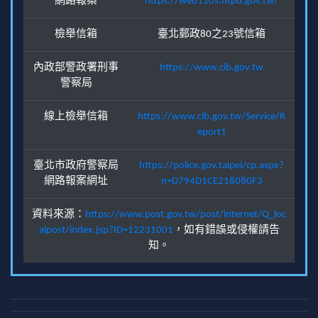
網路報案
https://web110s.ntpd.gov.tw/
檢舉信箱
臺北郵政80之23號信箱
內政部警政署刑事
https://www.cib.gov.tw
警察局
線上檢舉信箱
https://www.cib.gov.tw/Service/R
eport1
臺北市政府警察局
https://police.gov.taipei/cp.aspx?
網路報案網址
n=D794D1CE218080F3
資料來源：
https://www.post.gov.tw/post/internet/Q_loc
alpost/index.jsp?ID=12231001
，如有錯誤或侵權請告
知。