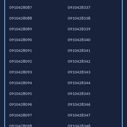
0910428087
0910428337
0910428088
0910428338
0910428089
0910428339
0910428090
0910428340
0910428091
0910428341
0910428092
0910428342
0910428093
0910428343
0910428094
0910428344
0910428095
0910428345
0910428096
0910428346
0910428097
0910428347
0910428098
0910428348