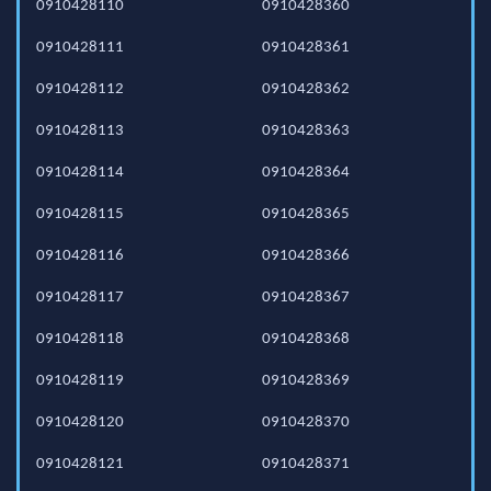
0910428110
0910428360
0910428111
0910428361
0910428112
0910428362
0910428113
0910428363
0910428114
0910428364
0910428115
0910428365
0910428116
0910428366
0910428117
0910428367
0910428118
0910428368
0910428119
0910428369
0910428120
0910428370
0910428121
0910428371