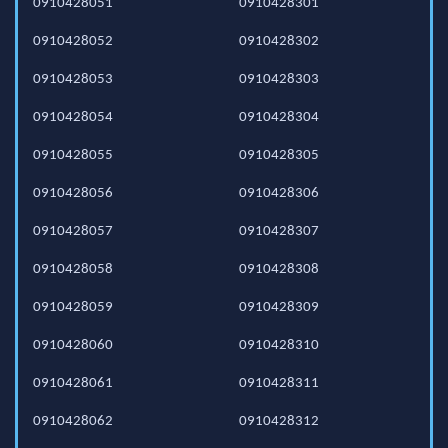
0910428051
0910428301
0910428052
0910428302
0910428053
0910428303
0910428054
0910428304
0910428055
0910428305
0910428056
0910428306
0910428057
0910428307
0910428058
0910428308
0910428059
0910428309
0910428060
0910428310
0910428061
0910428311
0910428062
0910428312