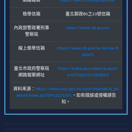
網路報案
https://web110s.ntpd.gov.tw/
檢舉信箱
臺北郵政80之23號信箱
內政部警政署刑事
https://www.cib.gov.tw
警察局
線上檢舉信箱
https://www.cib.gov.tw/Service/R
eport1
臺北市政府警察局
https://police.gov.taipei/cp.aspx?
網路報案網址
n=D794D1CE218080F3
資料來源：
https://www.post.gov.tw/post/internet/Q_loc
alpost/index.jsp?ID=12231001
，如有錯誤或侵權請告
知。