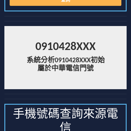
查詢
0910428XXX
系統分析0910428XXX初始
屬於中華電信門號
手機號碼查詢來源電
信