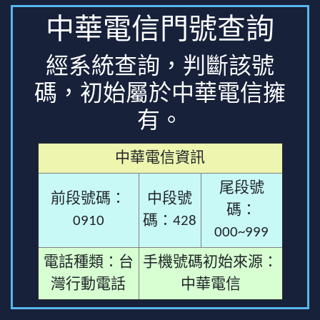
中華電信門號查詢
經系統查詢，判斷該號
碼，初始屬於中華電信擁
有。
中華電信資訊
尾段號
前段號碼：
中段號
碼：
0910
碼：428
000~999
電話種類：台
手機號碼初始來源：
灣行動電話
中華電信