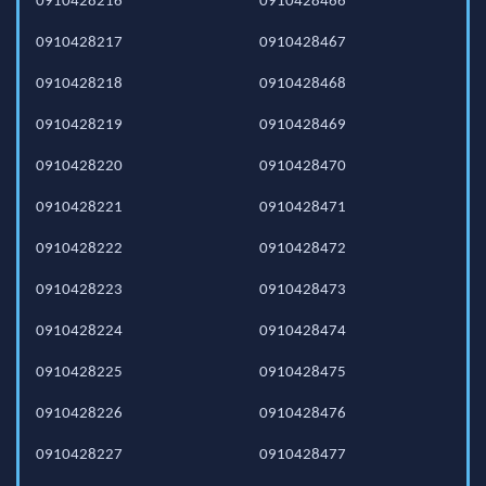
0910428216
0910428466
0910428217
0910428467
0910428218
0910428468
0910428219
0910428469
0910428220
0910428470
0910428221
0910428471
0910428222
0910428472
0910428223
0910428473
0910428224
0910428474
0910428225
0910428475
0910428226
0910428476
0910428227
0910428477