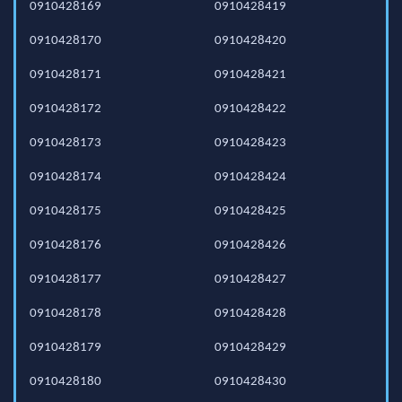
0910428169
0910428419
0910428170
0910428420
0910428171
0910428421
0910428172
0910428422
0910428173
0910428423
0910428174
0910428424
0910428175
0910428425
0910428176
0910428426
0910428177
0910428427
0910428178
0910428428
0910428179
0910428429
0910428180
0910428430