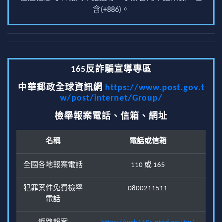
含(+886)。
165反詐騙宣導專區
中華郵政全球資訊網
https://www.post.gov.t
w/post/internet/Group/
檢舉報案電話、信箱、網址
名稱
電話或信箱
全國各地報案電話
110 或 165
犯罪案件免費檢舉
0800211511
電話