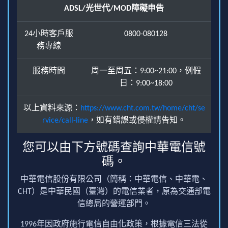
ADSL/光世代/MOD障礙申告
24小時客戶服
0800-080128
務專線
服務時間
周一至周五：9:00~21:00，例假
日：9:00~18:00
以上資料來源：
https://www.cht.com.tw/home/cht/se
rvice/call-line
，如有錯誤或侵權請告知。
您可以由下方號碼查詢中華電信號
碼。
中華電信股份有限公司（簡稱：中華電信、中華電、
CHT）是中華民國（臺灣）的電信業者，原為交通部電
信總局的營運部門。
1996年因政府施行電信自由化政策，根據電信三法從