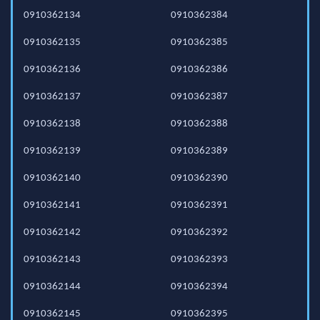
0910362134
0910362384
0910362135
0910362385
0910362136
0910362386
0910362137
0910362387
0910362138
0910362388
0910362139
0910362389
0910362140
0910362390
0910362141
0910362391
0910362142
0910362392
0910362143
0910362393
0910362144
0910362394
0910362145
0910362395