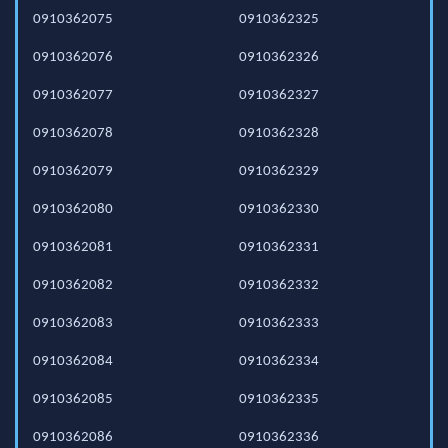
0910362075
0910362325
0910362076
0910362326
0910362077
0910362327
0910362078
0910362328
0910362079
0910362329
0910362080
0910362330
0910362081
0910362331
0910362082
0910362332
0910362083
0910362333
0910362084
0910362334
0910362085
0910362335
0910362086
0910362336