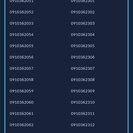
0910362051
0910362301
0910362052
0910362302
0910362053
0910362303
0910362054
0910362304
0910362055
0910362305
0910362056
0910362306
0910362057
0910362307
0910362058
0910362308
0910362059
0910362309
0910362060
0910362310
0910362061
0910362311
0910362062
0910362312