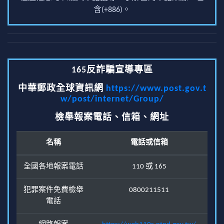
含(+886)。
165反詐騙宣導專區
中華郵政全球資訊網
https://www.post.gov.t
w/post/internet/Group/
檢舉報案電話、信箱、網址
名稱
電話或信箱
全國各地報案電話
110 或 165
犯罪案件免費檢舉
0800211511
電話