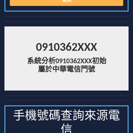
查詢
0910362XXX
系統分析0910362XXX初始
屬於中華電信門號
手機號碼查詢來源電
信