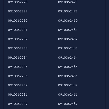
0910362228
0910362478
0910362229
0910362479
0910362230
0910362480
0910362231
0910362481
0910362232
0910362482
0910362233
0910362483
0910362234
0910362484
0910362235
0910362485
0910362236
0910362486
0910362237
0910362487
0910362238
0910362488
0910362239
0910362489