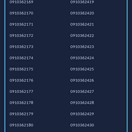
0910362169
0910362419
0910362170
0910362420
0910362171
0910362421
0910362172
0910362422
0910362173
0910362423
0910362174
0910362424
0910362175
0910362425
0910362176
0910362426
0910362177
0910362427
0910362178
0910362428
0910362179
0910362429
0910362180
0910362430