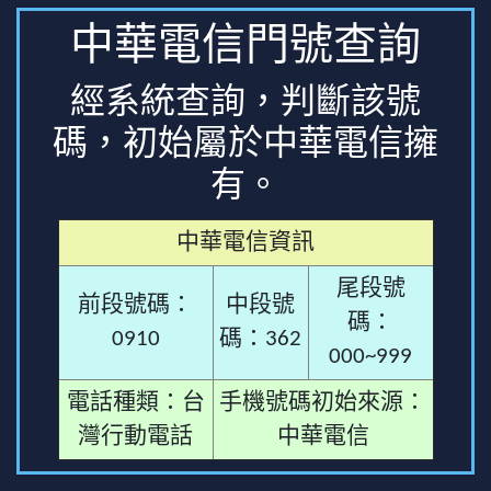
中華電信門號查詢
經系統查詢，判斷該號
碼，初始屬於中華電信擁
有。
中華電信資訊
尾段號
前段號碼：
中段號
碼：
0910
碼：362
000~999
電話種類：台
手機號碼初始來源：
灣行動電話
中華電信