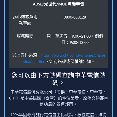
ADSL/光世代/MOD障礙申告
24小時客戶服
0800-080128
務專線
服務時間
周一至周五：9:00~21:00，例假
日：9:00~18:00
以上資料來源：
https://www.cht.com.tw/home/cht/se
rvice/call-line
，如有錯誤或侵權請告知。
您可以由下方號碼查詢中華電信號
碼。
中華電信股份有限公司（簡稱：中華電信、中華電、
CHT）是中華民國（臺灣）的電信業者，原為交通部電
信總局的營運部門。
1996年因政府施行電信自由化政策，根據電信三法從