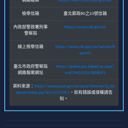
網路報案
https://web110s.ntpd.gov.tw/
檢舉信箱
臺北郵政80之23號信箱
內政部警政署刑事
https://www.cib.gov.tw
警察局
線上檢舉信箱
https://www.cib.gov.tw/Service/R
eport1
臺北市政府警察局
https://police.gov.taipei/cp.aspx?
網路報案網址
n=D794D1CE218080F3
資料來源：
https://www.post.gov.tw/post/internet/Q_loc
alpost/index.jsp?ID=12231001
，如有錯誤或侵權請告
知。