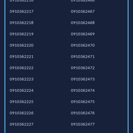
0910362216
0910362466
0910362217
0910362467
0910362218
0910362468
0910362219
0910362469
0910362220
0910362470
0910362221
0910362471
0910362222
0910362472
0910362223
0910362473
0910362224
0910362474
0910362225
0910362475
0910362226
0910362476
0910362227
0910362477