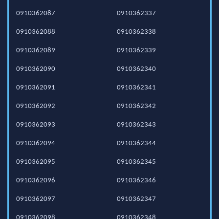
0910362087
0910362337
0910362088
0910362338
0910362089
0910362339
0910362090
0910362340
0910362091
0910362341
0910362092
0910362342
0910362093
0910362343
0910362094
0910362344
0910362095
0910362345
0910362096
0910362346
0910362097
0910362347
0910362098
0910362348