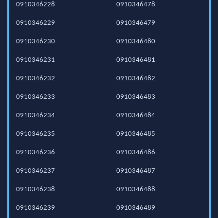
0910346228
0910346478
0910346229
0910346479
0910346230
0910346480
0910346231
0910346481
0910346232
0910346482
0910346233
0910346483
0910346234
0910346484
0910346235
0910346485
0910346236
0910346486
0910346237
0910346487
0910346238
0910346488
0910346239
0910346489