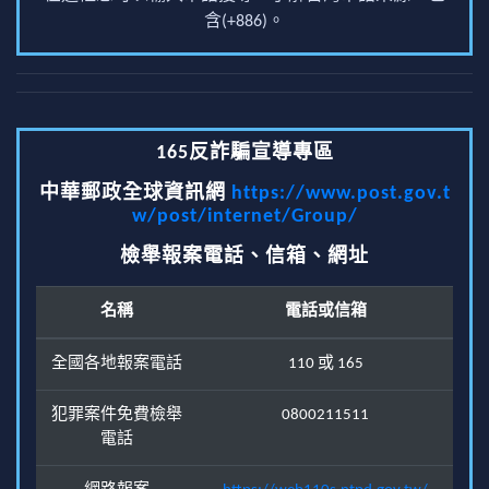
含(+886)。
165反詐騙宣導專區
中華郵政全球資訊網
https://www.post.gov.t
w/post/internet/Group/
檢舉報案電話、信箱、網址
名稱
電話或信箱
全國各地報案電話
110 或 165
犯罪案件免費檢舉
0800211511
電話