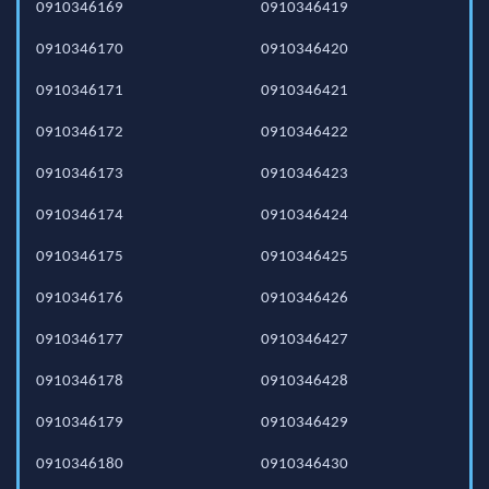
0910346169
0910346419
0910346170
0910346420
0910346171
0910346421
0910346172
0910346422
0910346173
0910346423
0910346174
0910346424
0910346175
0910346425
0910346176
0910346426
0910346177
0910346427
0910346178
0910346428
0910346179
0910346429
0910346180
0910346430