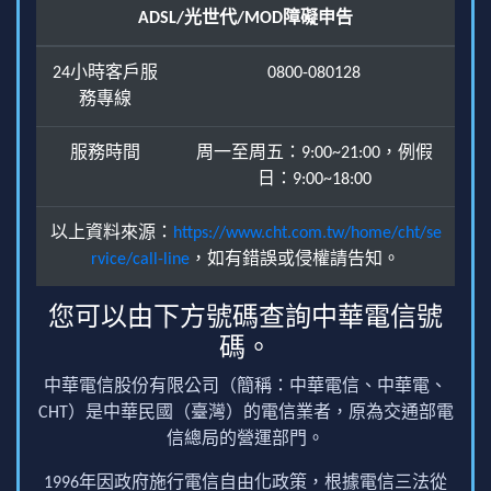
ADSL/光世代/MOD障礙申告
24小時客戶服
0800-080128
務專線
服務時間
周一至周五：9:00~21:00，例假
日：9:00~18:00
以上資料來源：
https://www.cht.com.tw/home/cht/se
rvice/call-line
，如有錯誤或侵權請告知。
您可以由下方號碼查詢中華電信號
碼。
中華電信股份有限公司（簡稱：中華電信、中華電、
CHT）是中華民國（臺灣）的電信業者，原為交通部電
信總局的營運部門。
1996年因政府施行電信自由化政策，根據電信三法從