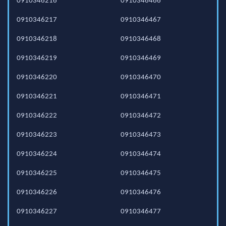
0910346216
0910346466
0910346217
0910346467
0910346218
0910346468
0910346219
0910346469
0910346220
0910346470
0910346221
0910346471
0910346222
0910346472
0910346223
0910346473
0910346224
0910346474
0910346225
0910346475
0910346226
0910346476
0910346227
0910346477