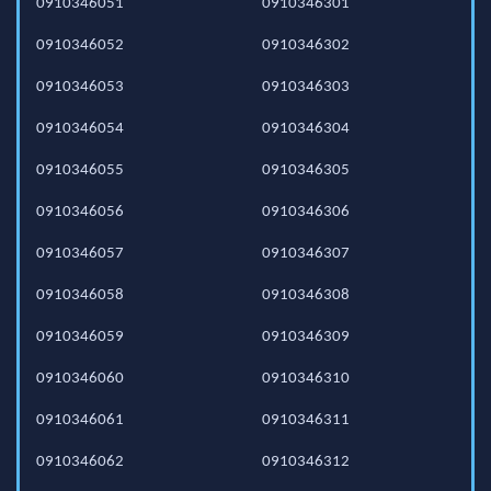
0910346051
0910346301
0910346052
0910346302
0910346053
0910346303
0910346054
0910346304
0910346055
0910346305
0910346056
0910346306
0910346057
0910346307
0910346058
0910346308
0910346059
0910346309
0910346060
0910346310
0910346061
0910346311
0910346062
0910346312