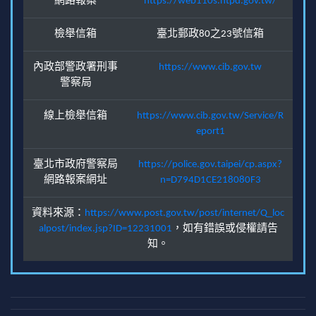
網路報案
https://web110s.ntpd.gov.tw/
檢舉信箱
臺北郵政80之23號信箱
內政部警政署刑事
https://www.cib.gov.tw
警察局
線上檢舉信箱
https://www.cib.gov.tw/Service/R
eport1
臺北市政府警察局
https://police.gov.taipei/cp.aspx?
網路報案網址
n=D794D1CE218080F3
資料來源：
https://www.post.gov.tw/post/internet/Q_loc
alpost/index.jsp?ID=12231001
，如有錯誤或侵權請告
知。