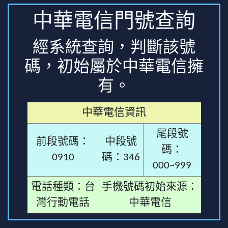
中華電信門號查詢
經系統查詢，判斷該號
碼，初始屬於中華電信擁
有。
中華電信資訊
尾段號
前段號碼：
中段號
碼：
0910
碼：346
000~999
電話種類：台
手機號碼初始來源：
灣行動電話
中華電信