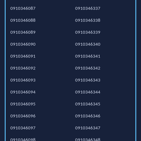
0910346087
0910346337
0910346088
0910346338
0910346089
0910346339
0910346090
0910346340
0910346091
0910346341
0910346092
0910346342
0910346093
0910346343
0910346094
0910346344
0910346095
0910346345
0910346096
0910346346
0910346097
0910346347
0910346098
0910346348