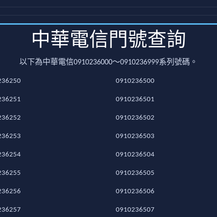
中華電信門號查詢
以下為中華電信0910236000～0910236999系列號碼。
236250
0910236500
236251
0910236501
236252
0910236502
236253
0910236503
236254
0910236504
236255
0910236505
236256
0910236506
236257
0910236507