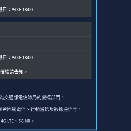
：9:00~18:00
：9:00~18:00
侵權請告知。
原為交通部電信總局的營運部門。
圍涵蓋固網電信、行動通信及數據通信等。
G LTE、5G NR。