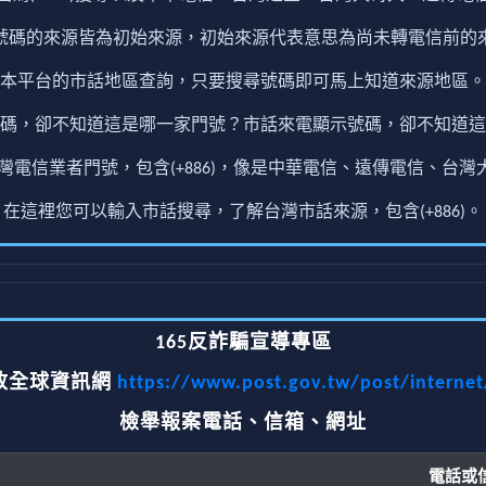
號碼的來源皆為初始來源，初始來源代表意思為尚未轉電信前的
本平台的市話地區查詢，只要搜尋號碼即可馬上知道來源地區。
碼，卻不知道這是哪一家門號？市話來電顯示號碼，卻不知道這
電信業者門號，包含(+886)，像是中華電信、遠傳電信、台灣大
在這裡您可以輸入市話搜尋，了解台灣市話來源，包含(+886)。
165反詐騙宣導專區
政全球資訊網
https://www.post.gov.tw/post/interne
檢舉報案電話、信箱、網址
電話或