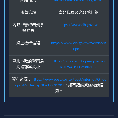
網路報案
https://web110s.ntpd.gov.tw/
檢舉信箱
臺北郵政80之23號信箱
內政部警政署刑事
https://www.cib.gov.tw
警察局
線上檢舉信箱
https://www.cib.gov.tw/Service/R
eport1
臺北市政府警察局
https://police.gov.taipei/cp.aspx?
網路報案網址
n=D794D1CE218080F3
資料來源：
https://www.post.gov.tw/post/internet/Q_loc
alpost/index.jsp?ID=12231001
，如有錯誤或侵權請告
知。