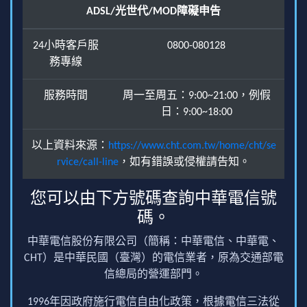
ADSL/光世代/MOD障礙申告
24小時客戶服
0800-080128
務專線
服務時間
周一至周五：9:00~21:00，例假
日：9:00~18:00
以上資料來源：
https://www.cht.com.tw/home/cht/se
rvice/call-line
，如有錯誤或侵權請告知。
您可以由下方號碼查詢中華電信號
碼。
中華電信股份有限公司（簡稱：中華電信、中華電、
CHT）是中華民國（臺灣）的電信業者，原為交通部電
信總局的營運部門。
1996年因政府施行電信自由化政策，根據電信三法從