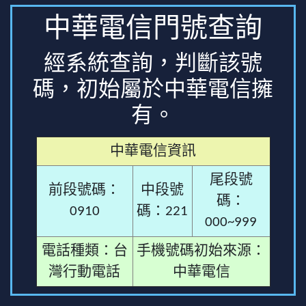
中華電信門號查詢
經系統查詢，判斷該號
碼，初始屬於中華電信擁
有。
中華電信資訊
尾段號
前段號碼：
中段號
碼：
0910
碼：221
000~999
電話種類：台
手機號碼初始來源：
灣行動電話
中華電信