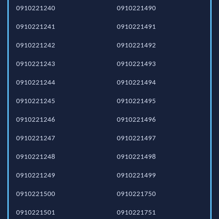
0910221240
0910221490
0910221241
0910221491
0910221242
0910221492
0910221243
0910221493
0910221244
0910221494
0910221245
0910221495
0910221246
0910221496
0910221247
0910221497
0910221248
0910221498
0910221249
0910221499
0910221500
0910221750
0910221501
0910221751