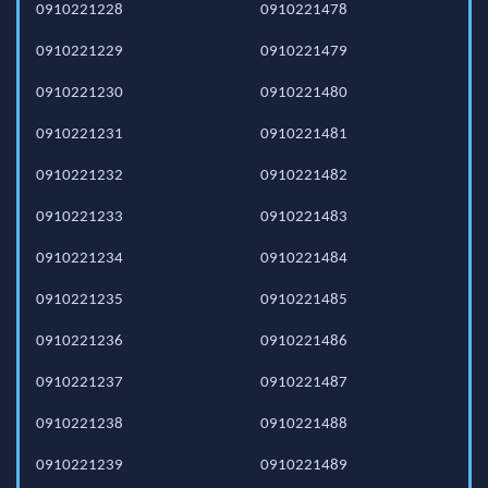
0910221228
0910221478
0910221229
0910221479
0910221230
0910221480
0910221231
0910221481
0910221232
0910221482
0910221233
0910221483
0910221234
0910221484
0910221235
0910221485
0910221236
0910221486
0910221237
0910221487
0910221238
0910221488
0910221239
0910221489