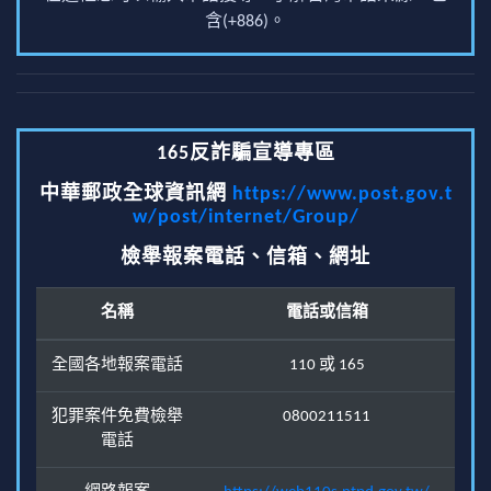
含(+886)。
165反詐騙宣導專區
中華郵政全球資訊網
https://www.post.gov.t
w/post/internet/Group/
檢舉報案電話、信箱、網址
名稱
電話或信箱
全國各地報案電話
110 或 165
犯罪案件免費檢舉
0800211511
電話