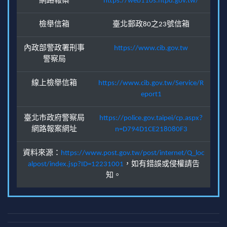
網路報案
https://web110s.ntpd.gov.tw/
檢舉信箱
臺北郵政80之23號信箱
內政部警政署刑事
https://www.cib.gov.tw
警察局
線上檢舉信箱
https://www.cib.gov.tw/Service/R
eport1
臺北市政府警察局
https://police.gov.taipei/cp.aspx?
網路報案網址
n=D794D1CE218080F3
資料來源：
https://www.post.gov.tw/post/internet/Q_loc
alpost/index.jsp?ID=12231001
，如有錯誤或侵權請告
知。