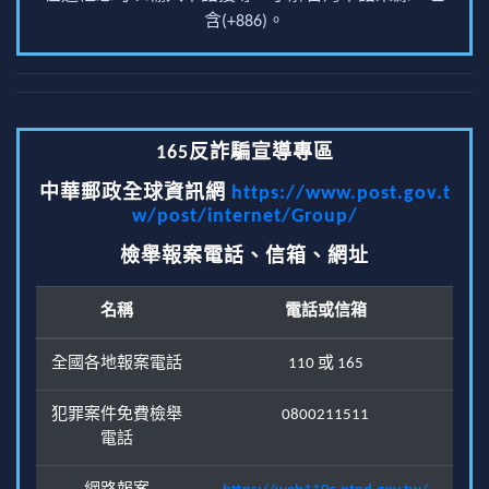
含(+886)。
165反詐騙宣導專區
中華郵政全球資訊網
https://www.post.gov.t
w/post/internet/Group/
檢舉報案電話、信箱、網址
名稱
電話或信箱
全國各地報案電話
110 或 165
犯罪案件免費檢舉
0800211511
電話