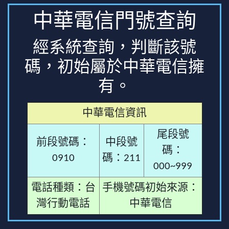
中華電信門號查詢
經系統查詢，判斷該號
碼，初始屬於中華電信擁
有。
中華電信資訊
尾段號
前段號碼：
中段號
碼：
0910
碼：211
000~999
電話種類：台
手機號碼初始來源：
灣行動電話
中華電信