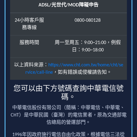
ADSL/光世代/MOD障礙申告
24小時客戶服
0800-080128
務專線
服務時間
周一至周五：9:00~21:00，例假
日：9:00~18:00
以上資料來源：
https://www.cht.com.tw/home/cht/se
rvice/call-line
，如有錯誤或侵權請告知。
您可以由下方號碼查詢中華電信號
碼。
中華電信股份有限公司（簡稱：中華電信、中華電、
CHT）是中華民國（臺灣）的電信業者，原為交通部電
信總局的營運部門。
1996年因政府施行電信自由化政策，根據電信三法從