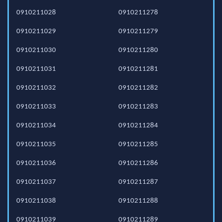
0910211028
0910211278
0910211029
0910211279
0910211030
0910211280
0910211031
0910211281
0910211032
0910211282
0910211033
0910211283
0910211034
0910211284
0910211035
0910211285
0910211036
0910211286
0910211037
0910211287
0910211038
0910211288
0910211039
0910211289