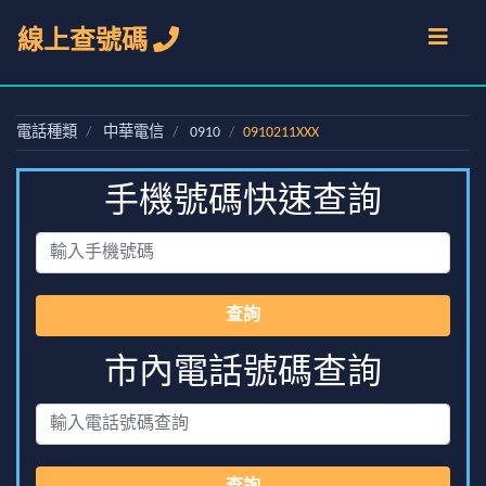
線上查號碼
電話種類
中華電信
0910
0910211XXX
手機號碼快速查詢
查詢
市內電話號碼查詢