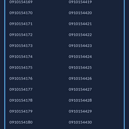
0910154169
0910154419
0910154170
0910154420
0910154171
0910154421
0910154172
0910154422
0910154173
0910154423
0910154174
0910154424
0910154175
0910154425
0910154176
0910154426
0910154177
0910154427
0910154178
0910154428
0910154179
0910154429
0910154180
0910154430