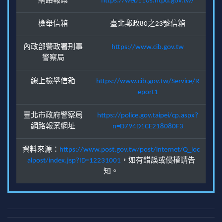
網路報案
https://web110s.ntpd.gov.tw/
檢舉信箱
臺北郵政80之23號信箱
內政部警政署刑事
https://www.cib.gov.tw
警察局
線上檢舉信箱
https://www.cib.gov.tw/Service/R
eport1
臺北市政府警察局
https://police.gov.taipei/cp.aspx?
網路報案網址
n=D794D1CE218080F3
資料來源：
https://www.post.gov.tw/post/internet/Q_loc
alpost/index.jsp?ID=12231001
，如有錯誤或侵權請告
知。