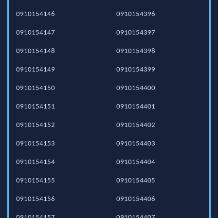
0910154146
0910154396
0910154147
0910154397
0910154148
0910154398
0910154149
0910154399
0910154150
0910154400
0910154151
0910154401
0910154152
0910154402
0910154153
0910154403
0910154154
0910154404
0910154155
0910154405
0910154156
0910154406
0910154157
0910154407