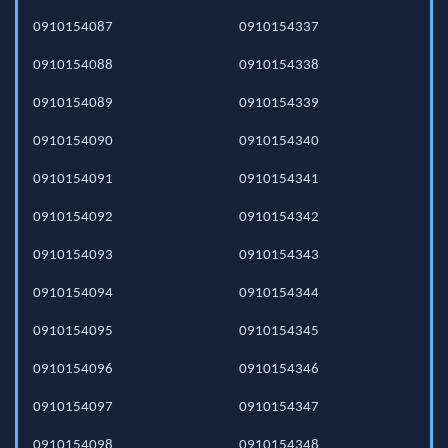
0910154087
0910154337
0910154088
0910154338
0910154089
0910154339
0910154090
0910154340
0910154091
0910154341
0910154092
0910154342
0910154093
0910154343
0910154094
0910154344
0910154095
0910154345
0910154096
0910154346
0910154097
0910154347
0910154098
0910154348