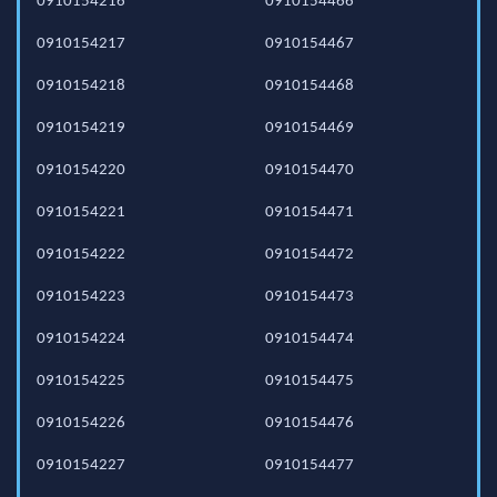
0910154216
0910154466
0910154217
0910154467
0910154218
0910154468
0910154219
0910154469
0910154220
0910154470
0910154221
0910154471
0910154222
0910154472
0910154223
0910154473
0910154224
0910154474
0910154225
0910154475
0910154226
0910154476
0910154227
0910154477