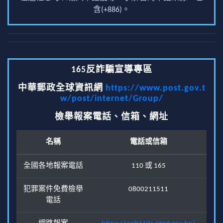
含(+886)。
165反詐騙宣導專區
中華郵政全球資訊網
https://www.post.gov.t
w/post/internet/Group/
檢舉報案電話、信箱、網址
名稱
電話或信箱
全國各地報案電話
110 或 165
犯罪案件免費檢舉
0800211511
電話