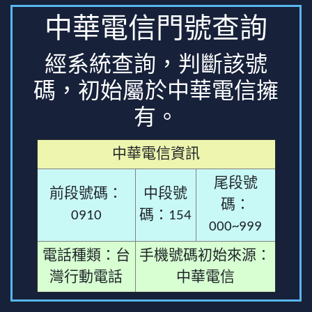
中華電信門號查詢
經系統查詢，判斷該號
碼，初始屬於中華電信擁
有。
中華電信資訊
尾段號
前段號碼：
中段號
碼：
0910
碼：154
000~999
電話種類：台
手機號碼初始來源：
灣行動電話
中華電信