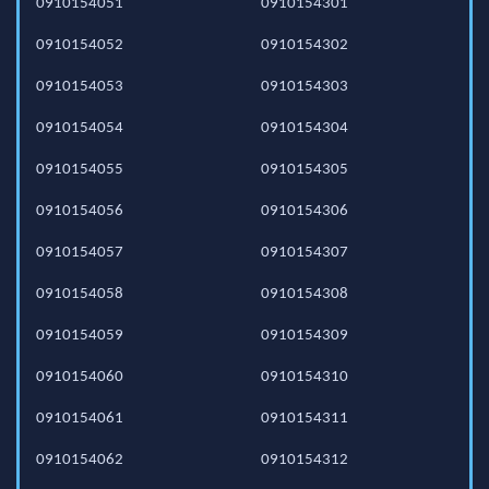
0910154051
0910154301
0910154052
0910154302
0910154053
0910154303
0910154054
0910154304
0910154055
0910154305
0910154056
0910154306
0910154057
0910154307
0910154058
0910154308
0910154059
0910154309
0910154060
0910154310
0910154061
0910154311
0910154062
0910154312