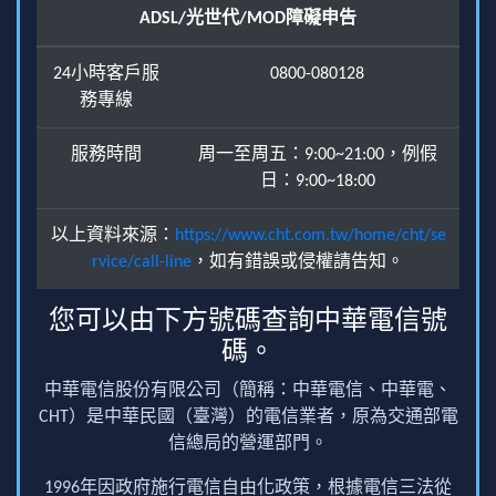
ADSL/光世代/MOD障礙申告
24小時客戶服
0800-080128
務專線
服務時間
周一至周五：9:00~21:00，例假
日：9:00~18:00
以上資料來源：
https://www.cht.com.tw/home/cht/se
rvice/call-line
，如有錯誤或侵權請告知。
您可以由下方號碼查詢中華電信號
碼。
中華電信股份有限公司（簡稱：中華電信、中華電、
CHT）是中華民國（臺灣）的電信業者，原為交通部電
信總局的營運部門。
1996年因政府施行電信自由化政策，根據電信三法從