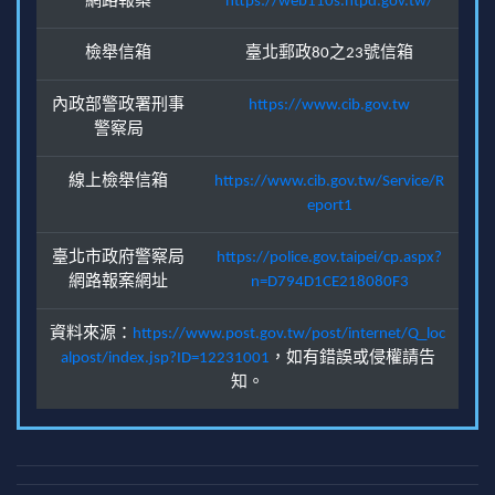
網路報案
https://web110s.ntpd.gov.tw/
檢舉信箱
臺北郵政80之23號信箱
內政部警政署刑事
https://www.cib.gov.tw
警察局
線上檢舉信箱
https://www.cib.gov.tw/Service/R
eport1
臺北市政府警察局
https://police.gov.taipei/cp.aspx?
網路報案網址
n=D794D1CE218080F3
資料來源：
https://www.post.gov.tw/post/internet/Q_loc
alpost/index.jsp?ID=12231001
，如有錯誤或侵權請告
知。