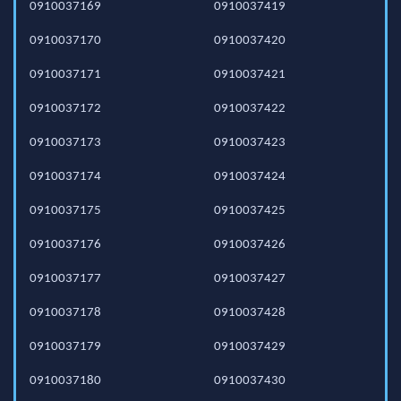
0910037169
0910037419
0910037170
0910037420
0910037171
0910037421
0910037172
0910037422
0910037173
0910037423
0910037174
0910037424
0910037175
0910037425
0910037176
0910037426
0910037177
0910037427
0910037178
0910037428
0910037179
0910037429
0910037180
0910037430