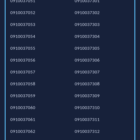
0910037051
0910037301
0910037052
0910037302
0910037053
0910037303
0910037054
0910037304
0910037055
0910037305
0910037056
0910037306
0910037057
0910037307
0910037058
0910037308
0910037059
0910037309
0910037060
0910037310
0910037061
0910037311
0910037062
0910037312