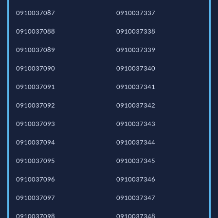
0910037087
0910037337
0910037088
0910037338
0910037089
0910037339
0910037090
0910037340
0910037091
0910037341
0910037092
0910037342
0910037093
0910037343
0910037094
0910037344
0910037095
0910037345
0910037096
0910037346
0910037097
0910037347
0910037098
0910037348