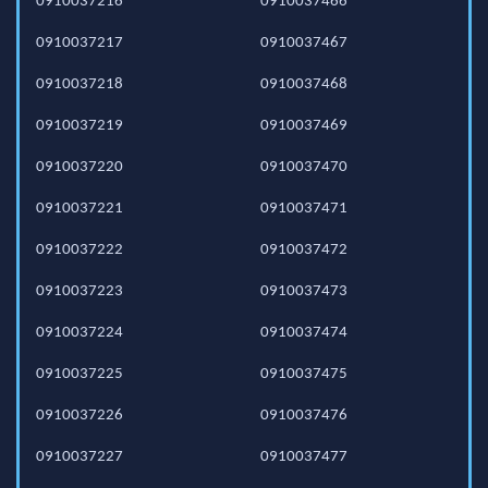
0910037216
0910037466
0910037217
0910037467
0910037218
0910037468
0910037219
0910037469
0910037220
0910037470
0910037221
0910037471
0910037222
0910037472
0910037223
0910037473
0910037224
0910037474
0910037225
0910037475
0910037226
0910037476
0910037227
0910037477