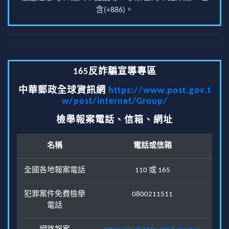
含(+886)。
165反詐騙宣導專區
中華郵政全球資訊網
https://www.post.gov.t
w/post/internet/Group/
檢舉報案電話、信箱、網址
名稱
電話或信箱
全國各地報案電話
110 或 165
犯罪案件免費檢舉
0800211511
電話