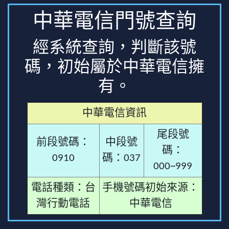
中華電信門號查詢
經系統查詢，判斷該號
碼，初始屬於中華電信擁
有。
中華電信資訊
尾段號
前段號碼：
中段號
碼：
0910
碼：037
000~999
電話種類：台
手機號碼初始來源：
灣行動電話
中華電信