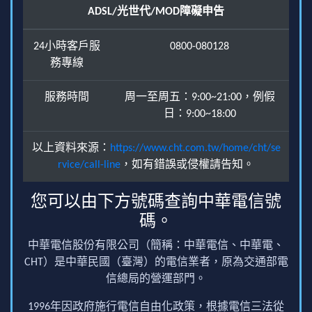
ADSL/光世代/MOD障礙申告
24小時客戶服
0800-080128
務專線
服務時間
周一至周五：9:00~21:00，例假
日：9:00~18:00
以上資料來源：
https://www.cht.com.tw/home/cht/se
rvice/call-line
，如有錯誤或侵權請告知。
您可以由下方號碼查詢中華電信號
碼。
中華電信股份有限公司（簡稱：中華電信、中華電、
CHT）是中華民國（臺灣）的電信業者，原為交通部電
信總局的營運部門。
1996年因政府施行電信自由化政策，根據電信三法從