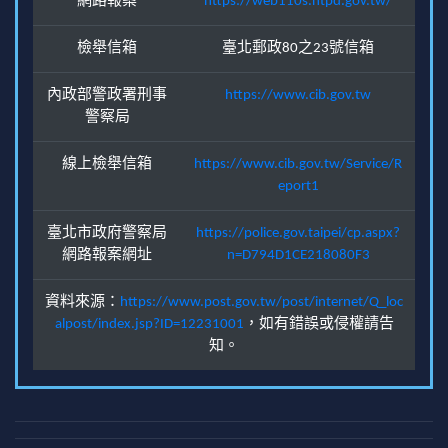
網路報案
https://web110s.ntpd.gov.tw/
檢舉信箱
臺北郵政80之23號信箱
內政部警政署刑事
https://www.cib.gov.tw
警察局
線上檢舉信箱
https://www.cib.gov.tw/Service/R
eport1
臺北市政府警察局
https://police.gov.taipei/cp.aspx?
網路報案網址
n=D794D1CE218080F3
資料來源：
https://www.post.gov.tw/post/internet/Q_loc
alpost/index.jsp?ID=12231001
，如有錯誤或侵權請告
知。