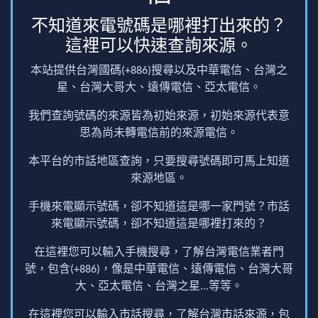
不知道來電號碼是哪裡打出來的？
這裡可以快速查詢來源。
本站提供台灣國碼(+886)搜尋以及中華電信、台灣之
星、台灣大哥大、遠傳電信、亞太電信。
我們查詢號碼的來源皆為初始來源，初始來源代表意
思為尚未轉電信前的來源電信。
本平台的市話地區查詢，只要搜尋號碼即可馬上知道
來源地區。
手機來電顯示號碼，卻不知道這是哪一家門號？市話
來電顯示號碼，卻不知道這是哪裡打來的？
在這裡您可以輸入手機搜尋，了解台灣電信業者門
號，包含(+886)，像是中華電信、遠傳電信、台灣大哥
大、亞太電信、台灣之星...等等。
在這裡您可以輸入市話搜尋，了解台灣市話來源，包