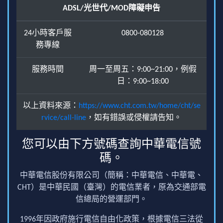
ADSL/光世代/MOD障礙申告
24小時客戶服
0800-080128
務專線
服務時間
周一至周五：9:00~21:00，例假
日：9:00~18:00
以上資料來源：
https://www.cht.com.tw/home/cht/se
rvice/call-line
，如有錯誤或侵權請告知。
您可以由下方號碼查詢中華電信號
碼。
中華電信股份有限公司（簡稱：中華電信、中華電、
CHT）是中華民國（臺灣）的電信業者，原為交通部電
信總局的營運部門。
1996年因政府施行電信自由化政策，根據電信三法從