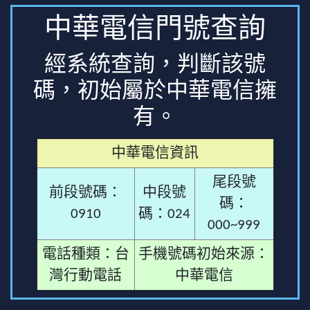
中華電信門號查詢
經系統查詢，判斷該號
碼，初始屬於中華電信擁
有。
中華電信資訊
尾段號
前段號碼：
中段號
碼：
0910
碼：024
000~999
電話種類：台
手機號碼初始來源：
灣行動電話
中華電信