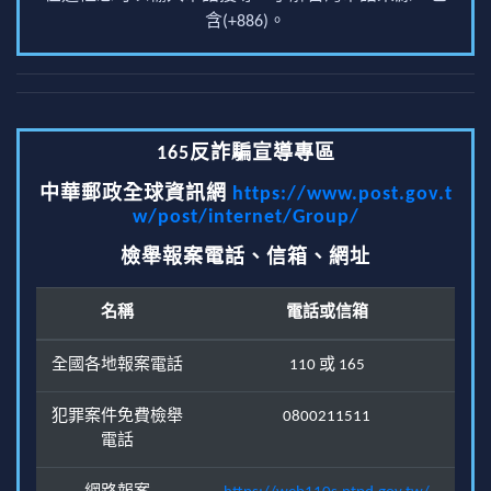
含(+886)。
165反詐騙宣導專區
中華郵政全球資訊網
https://www.post.gov.t
w/post/internet/Group/
檢舉報案電話、信箱、網址
名稱
電話或信箱
全國各地報案電話
110 或 165
犯罪案件免費檢舉
0800211511
電話