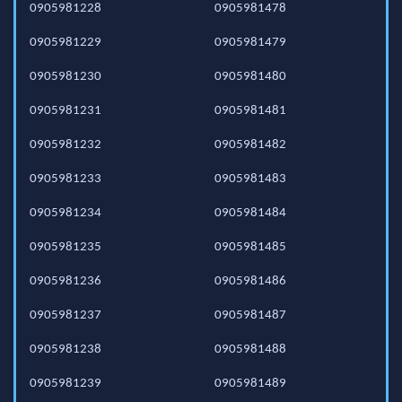
0905981228
0905981478
0905981229
0905981479
0905981230
0905981480
0905981231
0905981481
0905981232
0905981482
0905981233
0905981483
0905981234
0905981484
0905981235
0905981485
0905981236
0905981486
0905981237
0905981487
0905981238
0905981488
0905981239
0905981489