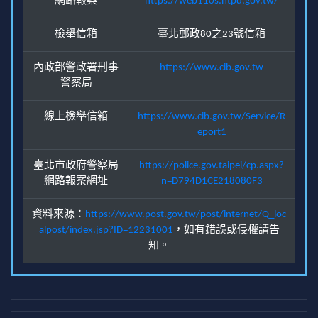
網路報案
https://web110s.ntpd.gov.tw/
檢舉信箱
臺北郵政80之23號信箱
內政部警政署刑事
https://www.cib.gov.tw
警察局
線上檢舉信箱
https://www.cib.gov.tw/Service/R
eport1
臺北市政府警察局
https://police.gov.taipei/cp.aspx?
網路報案網址
n=D794D1CE218080F3
資料來源：
https://www.post.gov.tw/post/internet/Q_loc
alpost/index.jsp?ID=12231001
，如有錯誤或侵權請告
知。