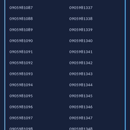
0905981087
0905981337
0905981088
0905981338
0905981089
0905981339
0905981090
0905981340
0905981091
0905981341
0905981092
0905981342
0905981093
0905981343
0905981094
0905981344
0905981095
0905981345
0905981096
0905981346
0905981097
0905981347
0905981098
0905981348