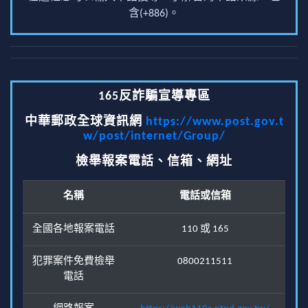
含(+886)。
165反詐騙宣導專區
中華郵政全球資訊網
https://www.post.gov.t
w/post/internet/Group/
檢舉報案電話、信箱、網址
名稱
電話或信箱
全國各地報案電話
110 或 165
犯罪案件免費檢舉
0800211511
電話