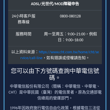
ADSL/光世代/MOD障礙申告
24小時客戶服
0800-080128
務專線
服務時間
周一至周五：9:00~21:00，例假
日：9:00~18:00
以上資料來源：
https://www.cht.com.tw/home/cht/se
rvice/call-line
，如有錯誤或侵權請告知。
您可以由下方號碼查詢中華電信號
碼。
中華電信股份有限公司（簡稱：中華電信、中華電、
CHT）是中華民國（臺灣）的電信業者，原為交通部電
信總局的營運部門。
1996年因政府施行電信自由化政策，根據電信三法從