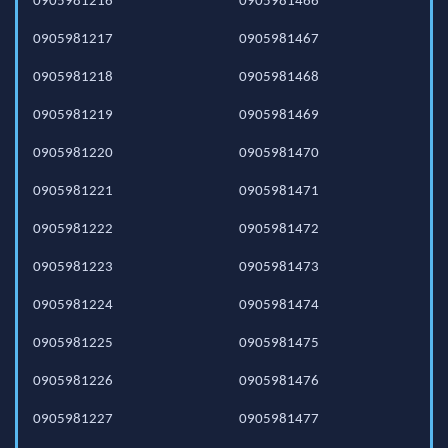
0905981216
0905981466
0905981217
0905981467
0905981218
0905981468
0905981219
0905981469
0905981220
0905981470
0905981221
0905981471
0905981222
0905981472
0905981223
0905981473
0905981224
0905981474
0905981225
0905981475
0905981226
0905981476
0905981227
0905981477