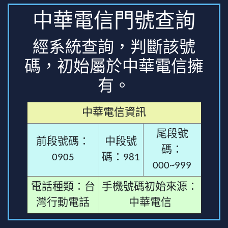
中華電信門號查詢
經系統查詢，判斷該號
碼，初始屬於中華電信擁
有。
中華電信資訊
尾段號
前段號碼：
中段號
碼：
0905
碼：981
000~999
電話種類：台
手機號碼初始來源：
灣行動電話
中華電信