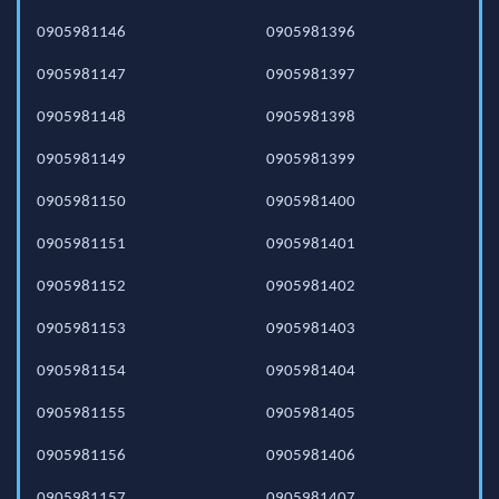
0905981146
0905981396
0905981147
0905981397
0905981148
0905981398
0905981149
0905981399
0905981150
0905981400
0905981151
0905981401
0905981152
0905981402
0905981153
0905981403
0905981154
0905981404
0905981155
0905981405
0905981156
0905981406
0905981157
0905981407