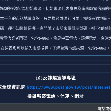
號碼的來源皆為初始來源，初始來源代表意思為尚未轉電信前的
本平台的市話地區查詢，只要搜尋號碼即可馬上知道來源地區。
碼，卻不知道這是哪一家門號？市話來電顯示號碼，卻不知道這
電信業者門號，包含(+886)，像是中華電信、遠傳電信、台灣大
在這裡您可以輸入市話搜尋，了解台灣市話來源，包含(+886)。
165反詐騙宣導專區
政全球資訊網
https://www.post.gov.tw/post/interne
檢舉報案電話、信箱、網址
電話或