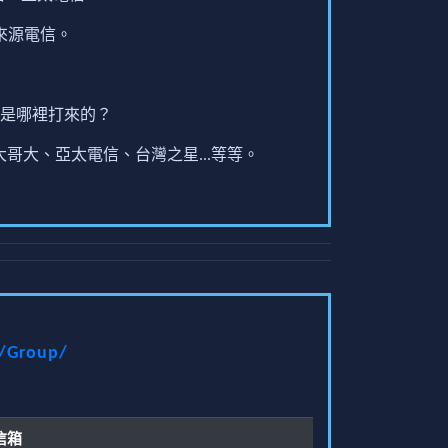
來源電信。
是哪裡打來的？
哥大、亞太電信、台灣之星...等等。
t/Group/
信箱