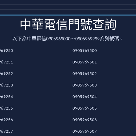
中華電信門號查詢
以下為中華電信0905969000～0905969999系列號碼。
969250
0905969500
969251
0905969501
969252
0905969502
969253
0905969503
969254
0905969504
969255
0905969505
969256
0905969506
969257
0905969507