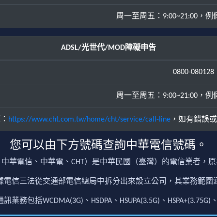
周一至周五：9:00~21:00，例假日
ADSL/光世代/MOD障礙申告
0800-080128
周一至周五：9:00~21:00，例假日
源：
https://www.cht.com.tw/home/cht/service/call-line
，如有錯誤或
您可以由下方號碼查詢中華電信號碼。
中華電信、中華電、CHT）是中華民國（臺灣）的電信業者，
根據電信三法從交通部電信總局中拆分出來設立公司，其業務範
包括WCDMA(3G)、HSDPA、HSUPA(3.5G)、HSPA+(3.75G)、4