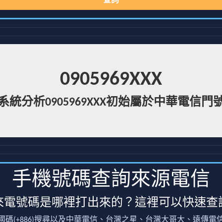
查詢
0905969XXX
系統分析0905969XXX初始屬於中華電信門
手機號碼查詢來源電信
來電號碼是哪裡打出來的？這裡可以快速查
國碼(+886)搜尋以及中華電信、台灣之星、台灣大哥大、遠傳電