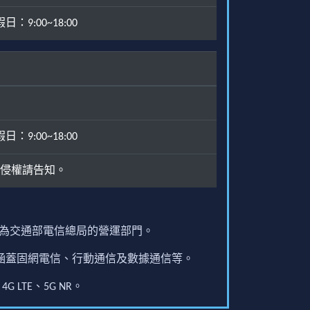
：9:00~18:00
：9:00~18:00
侵權請告知。
原為交通部電信總局的營運部門。
圍涵蓋固網電信、行動通信及數據通信等。
G LTE、5G NR。