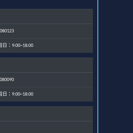
80123
：9:00~18:00
80090
：9:00~18:00