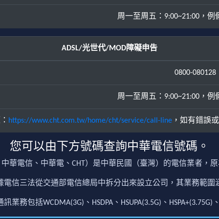
周一至周五：9:00~21:00，例假日
ADSL/光世代/MOD障礙申告
0800-080128
周一至周五：9:00~21:00，例假日
源：
https://www.cht.com.tw/home/cht/service/call-line
，如有錯誤或
您可以由下方號碼查詢中華電信號碼。
中華電信、中華電、CHT）是中華民國（臺灣）的電信業者，
根據電信三法從交通部電信總局中拆分出來設立公司，其業務範
包括WCDMA(3G)、HSDPA、HSUPA(3.5G)、HSPA+(3.75G)、4