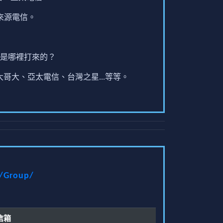
來源電信。
是哪裡打來的？
哥大、亞太電信、台灣之星...等等。
t/Group/
信箱