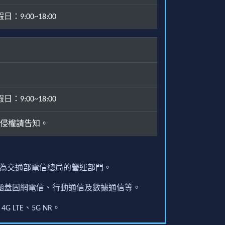
：9:00~18:00
：9:00~18:00
侵權請告知。
原為交通部電信總局的營運部門。
圍涵蓋固網電信、行動通信及數據通信等。
G LTE、5G NR。