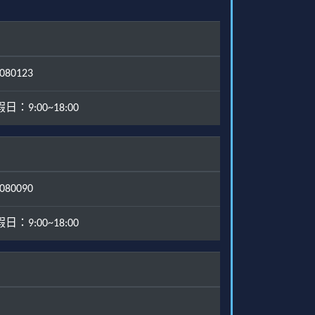
80123
：9:00~18:00
80090
：9:00~18:00