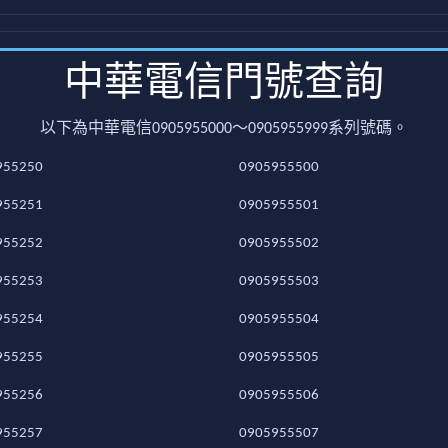
中華電信門號查詢
以下為中華電信0905955000～0905955999系列號碼。
955250
0905955500
955251
0905955501
955252
0905955502
955253
0905955503
955254
0905955504
955255
0905955505
955256
0905955506
955257
0905955507