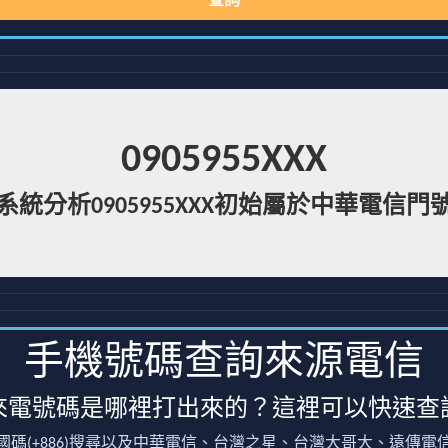
查詢
0905955XXX
系統分析0905955XXX初始屬於中華電信門
手機號碼查詢來源電信
來電號碼是哪裡打出來的？這裡可以快速查
國碼(+886)搜尋以及中華電信、台灣之星、台灣大哥大、遠傳電