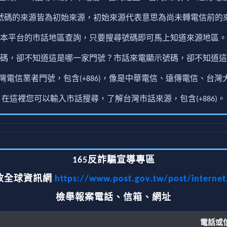
號碼的來源皆為初始來源，初始來源代表意思為尚未轉電信前的
本平台的市話地區查詢，只要搜尋號碼即可馬上知道來源地區。
碼，卻不知道這是哪一家門號？市話來電顯示號碼，卻不知道這
電信業者門號，包含(+886)，像是中華電信、遠傳電信、台灣大
在這裡您可以輸入市話搜尋，了解台灣市話來源，包含(+886)。
165反詐騙宣導專區
政全球資訊網
https://www.post.gov.tw/post/interne
檢舉報案電話、信箱、網址
電話或