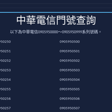
中華電信門號查詢
以下為中華電信0905950000～0905950999系列號碼。
950250
0905950500
950251
0905950501
950252
0905950502
950253
0905950503
950254
0905950504
950255
0905950505
950256
0905950506
950257
0905950507