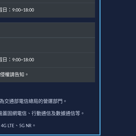
：9:00~18:00
：9:00~18:00
侵權請告知。
原為交通部電信總局的營運部門。
圍涵蓋固網電信、行動通信及數據通信等。
G LTE、5G NR。