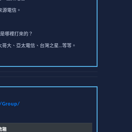
來源電信。
是哪裡打來的？
哥大、亞太電信、台灣之星...等等。
t/Group/
信箱