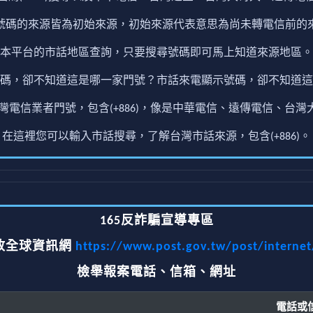
號碼的來源皆為初始來源，初始來源代表意思為尚未轉電信前的
本平台的市話地區查詢，只要搜尋號碼即可馬上知道來源地區。
碼，卻不知道這是哪一家門號？市話來電顯示號碼，卻不知道這
電信業者門號，包含(+886)，像是中華電信、遠傳電信、台灣大
在這裡您可以輸入市話搜尋，了解台灣市話來源，包含(+886)。
165反詐騙宣導專區
政全球資訊網
https://www.post.gov.tw/post/interne
檢舉報案電話、信箱、網址
電話或