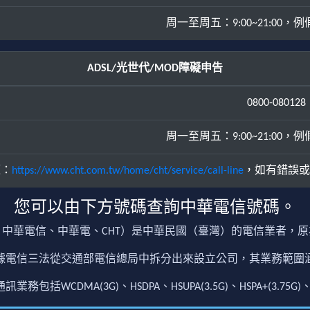
周一至周五：9:00~21:00，例假日
ADSL/光世代/MOD障礙申告
0800-080128
周一至周五：9:00~21:00，例假日
源：
https://www.cht.com.tw/home/cht/service/call-line
，如有錯誤或
您可以由下方號碼查詢中華電信號碼。
中華電信、中華電、CHT）是中華民國（臺灣）的電信業者，
根據電信三法從交通部電信總局中拆分出來設立公司，其業務範
包括WCDMA(3G)、HSDPA、HSUPA(3.5G)、HSPA+(3.75G)、4