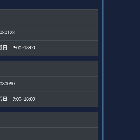
80123
：9:00~18:00
80090
：9:00~18:00