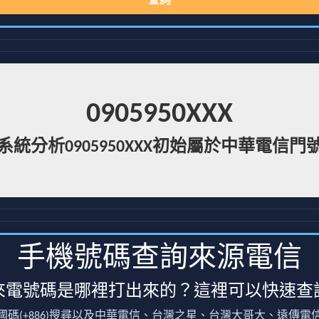
查詢
0905950XXX
系統分析0905950XXX初始屬於中華電信門
手機號碼查詢來源電信
來電號碼是哪裡打出來的？這裡可以快速查
國碼(+886)搜尋以及中華電信、台灣之星、台灣大哥大、遠傳電