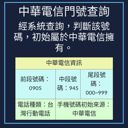
中華電信門號查詢
經系統查詢，判斷該號
碼，初始屬於中華電信擁
有。
中華電信資訊
尾段號
前段號碼：
中段號
碼：
0905
碼：945
000~999
電話種類：台
手機號碼初始來源：
灣行動電話
中華電信