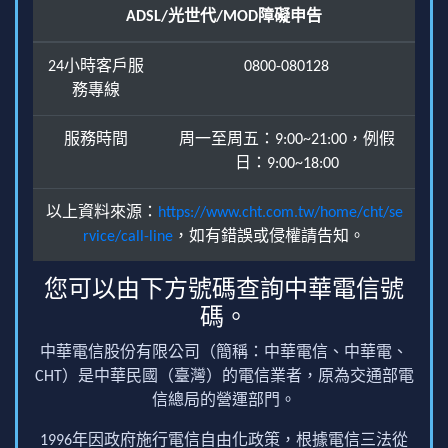
ADSL/光世代/MOD障礙申告
24小時客戶服
0800-080128
務專線
服務時間
周一至周五：9:00~21:00，例假
日：9:00~18:00
以上資料來源：
https://www.cht.com.tw/home/cht/se
rvice/call-line
，如有錯誤或侵權請告知。
您可以由下方號碼查詢中華電信號
碼。
中華電信股份有限公司（簡稱：中華電信、中華電、
CHT）是中華民國（臺灣）的電信業者，原為交通部電
信總局的營運部門。
1996年因政府施行電信自由化政策，根據電信三法從