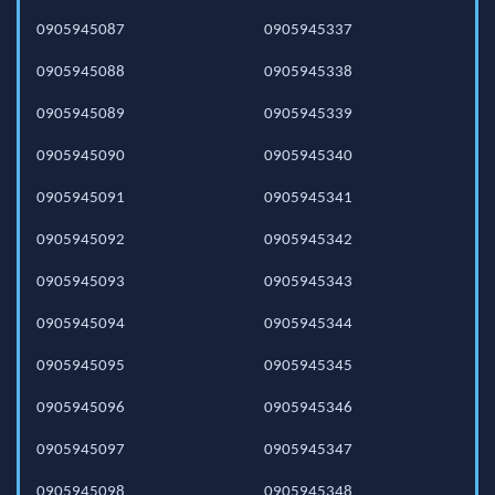
0905945087
0905945337
0905945088
0905945338
0905945089
0905945339
0905945090
0905945340
0905945091
0905945341
0905945092
0905945342
0905945093
0905945343
0905945094
0905945344
0905945095
0905945345
0905945096
0905945346
0905945097
0905945347
0905945098
0905945348