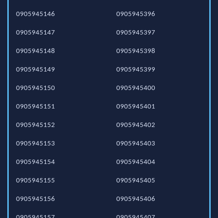
0905945146
0905945396
0905945147
0905945397
0905945148
0905945398
0905945149
0905945399
0905945150
0905945400
0905945151
0905945401
0905945152
0905945402
0905945153
0905945403
0905945154
0905945404
0905945155
0905945405
0905945156
0905945406
0905945157
0905945407