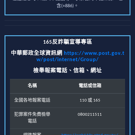
含(+886)。
165反詐騙宣導專區
中華郵政全球資訊網
https://www.post.gov.t
w/post/internet/Group/
檢舉報案電話、信箱、網址
名稱
電話或信箱
全國各地報案電話
110 或 165
犯罪案件免費檢舉
0800211511
電話