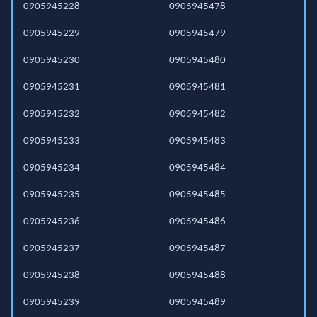
0905945228
0905945478
0905945229
0905945479
0905945230
0905945480
0905945231
0905945481
0905945232
0905945482
0905945233
0905945483
0905945234
0905945484
0905945235
0905945485
0905945236
0905945486
0905945237
0905945487
0905945238
0905945488
0905945239
0905945489