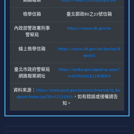
網路報案
https://web110s.ntpd.gov.tw/
檢舉信箱
臺北郵政80之23號信箱
內政部警政署刑事
https://www.cib.gov.tw
警察局
線上檢舉信箱
https://www.cib.gov.tw/Service/R
eport1
臺北市政府警察局
https://police.gov.taipei/cp.aspx?
網路報案網址
n=D794D1CE218080F3
資料來源：
https://www.post.gov.tw/post/internet/Q_loc
alpost/index.jsp?ID=12231001
，如有錯誤或侵權請告
知。