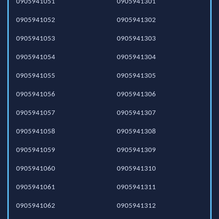
0905941051
0905941301
0905941052
0905941302
0905941053
0905941303
0905941054
0905941304
0905941055
0905941305
0905941056
0905941306
0905941057
0905941307
0905941058
0905941308
0905941059
0905941309
0905941060
0905941310
0905941061
0905941311
0905941062
0905941312