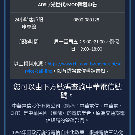
ADSL/光世代/MOD障礙申告
24小時客戶服
0800-080128
務專線
服務時間
周一至周五：9:00~21:00，例假
日：9:00~18:00
以上資料來源：
https://www.cht.com.tw/home/cht/se
rvice/call-line
，如有錯誤或侵權請告知。
您可以由下方號碼查詢中華電信號
碼。
中華電信股份有限公司（簡稱：中華電信、中華電、
CHT）是中華民國（臺灣）的電信業者，原為交通部電
信總局的營運部門。
1996年因政府施行電信自由化政策，根據電信三法從