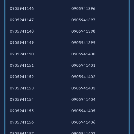
0905941146
0905941396
0905941147
0905941397
0905941148
0905941398
0905941149
0905941399
0905941150
0905941400
0905941151
0905941401
0905941152
0905941402
0905941153
0905941403
0905941154
0905941404
0905941155
0905941405
0905941156
0905941406
0905941157
0905941407