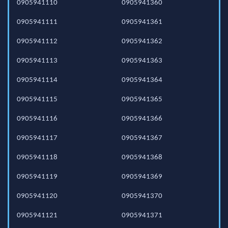
0905941110
0905941360
0905941111
0905941361
0905941112
0905941362
0905941113
0905941363
0905941114
0905941364
0905941115
0905941365
0905941116
0905941366
0905941117
0905941367
0905941118
0905941368
0905941119
0905941369
0905941120
0905941370
0905941121
0905941371