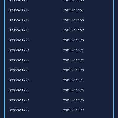
0905941216
0905941466
0905941217
0905941467
0905941218
0905941468
0905941219
0905941469
0905941220
0905941470
0905941221
0905941471
0905941222
0905941472
0905941223
0905941473
0905941224
0905941474
0905941225
0905941475
0905941226
0905941476
0905941227
0905941477