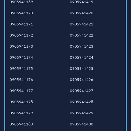
0905941169
0905941419
0905941170
0905941420
0905941171
0905941421
0905941172
0905941422
0905941173
0905941423
0905941174
0905941424
0905941175
0905941425
0905941176
0905941426
0905941177
0905941427
0905941178
0905941428
0905941179
0905941429
0905941180
0905941430