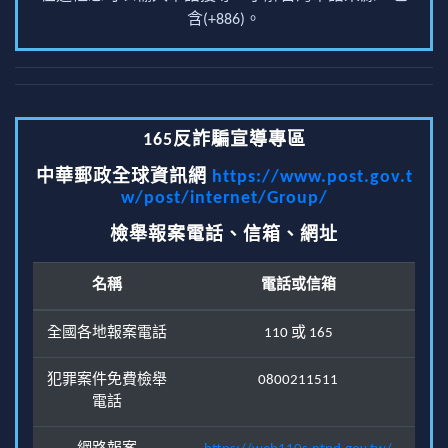
含(+886)。
165反詐騙宣導專區
中華郵政全球資訊網
https://www.post.gov.t
w/post/internet/Group/
檢舉報案電話、信箱、網址
名稱
電話或信箱
全國各地報案電話
110 或 165
犯罪案件免費檢舉
0800211511
電話