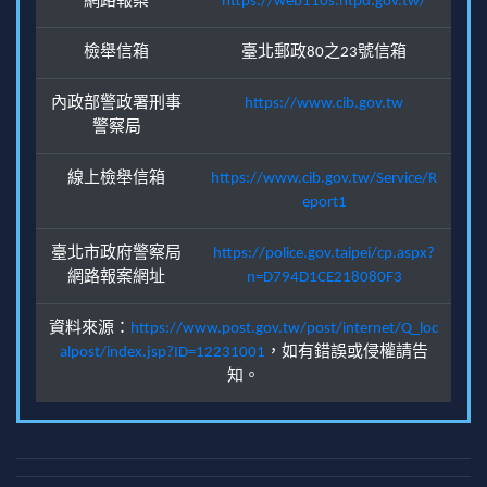
網路報案
https://web110s.ntpd.gov.tw/
檢舉信箱
臺北郵政80之23號信箱
內政部警政署刑事
https://www.cib.gov.tw
警察局
線上檢舉信箱
https://www.cib.gov.tw/Service/R
eport1
臺北市政府警察局
https://police.gov.taipei/cp.aspx?
網路報案網址
n=D794D1CE218080F3
資料來源：
https://www.post.gov.tw/post/internet/Q_loc
alpost/index.jsp?ID=12231001
，如有錯誤或侵權請告
知。