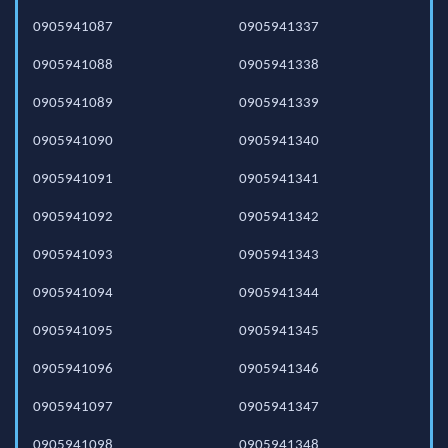
0905941087
0905941337
0905941088
0905941338
0905941089
0905941339
0905941090
0905941340
0905941091
0905941341
0905941092
0905941342
0905941093
0905941343
0905941094
0905941344
0905941095
0905941345
0905941096
0905941346
0905941097
0905941347
0905941098
0905941348