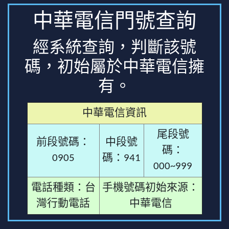
中華電信門號查詢
經系統查詢，判斷該號
碼，初始屬於中華電信擁
有。
中華電信資訊
尾段號
前段號碼：
中段號
碼：
0905
碼：941
000~999
電話種類：台
手機號碼初始來源：
灣行動電話
中華電信