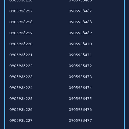
0905938216
0905938466
0905938217
0905938467
0905938218
0905938468
0905938219
0905938469
0905938220
0905938470
0905938221
0905938471
0905938222
0905938472
0905938223
0905938473
0905938224
0905938474
0905938225
0905938475
0905938226
0905938476
0905938227
0905938477