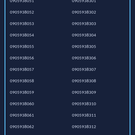
0905938051
0905938301
0905938052
0905938302
0905938053
0905938303
0905938054
0905938304
0905938055
0905938305
0905938056
0905938306
0905938057
0905938307
0905938058
0905938308
0905938059
0905938309
0905938060
0905938310
0905938061
0905938311
0905938062
0905938312