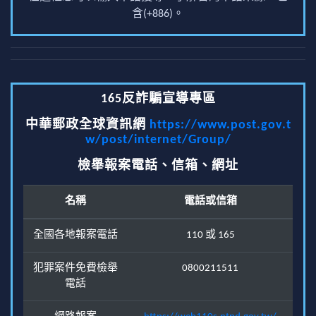
含(+886)。
165反詐騙宣導專區
中華郵政全球資訊網
https://www.post.gov.t
w/post/internet/Group/
檢舉報案電話、信箱、網址
名稱
電話或信箱
全國各地報案電話
110 或 165
犯罪案件免費檢舉
0800211511
電話