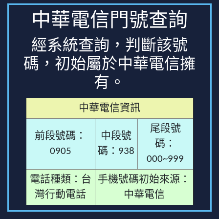
中華電信門號查詢
經系統查詢，判斷該號
碼，初始屬於中華電信擁
有。
中華電信資訊
尾段號
前段號碼：
中段號
碼：
0905
碼：938
000~999
電話種類：台
手機號碼初始來源：
灣行動電話
中華電信