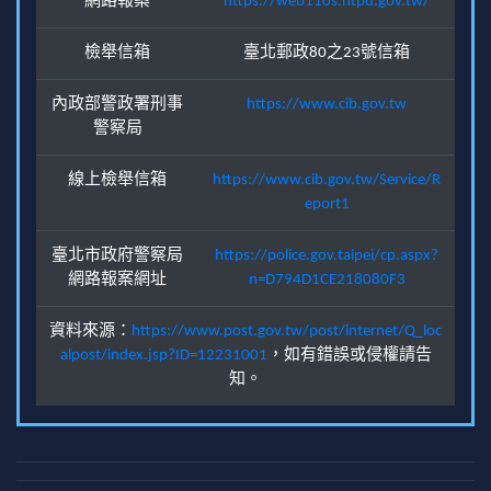
網路報案
https://web110s.ntpd.gov.tw/
檢舉信箱
臺北郵政80之23號信箱
內政部警政署刑事
https://www.cib.gov.tw
警察局
線上檢舉信箱
https://www.cib.gov.tw/Service/R
eport1
臺北市政府警察局
https://police.gov.taipei/cp.aspx?
網路報案網址
n=D794D1CE218080F3
資料來源：
https://www.post.gov.tw/post/internet/Q_loc
alpost/index.jsp?ID=12231001
，如有錯誤或侵權請告
知。