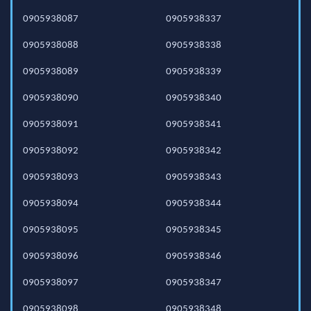
0905938087
0905938337
0905938088
0905938338
0905938089
0905938339
0905938090
0905938340
0905938091
0905938341
0905938092
0905938342
0905938093
0905938343
0905938094
0905938344
0905938095
0905938345
0905938096
0905938346
0905938097
0905938347
0905938098
0905938348