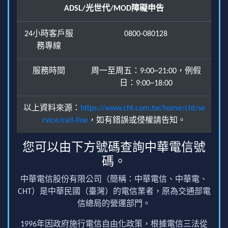
ADSL/光世代/MOD障礙申告
24小時客戶服
0800-080128
務專線
服務時間
周一至周五：9:00~21:00，例假
日：9:00~18:00
以上資料來源：
https://www.cht.com.tw/home/cht/se
rvice/call-line
，如有錯誤或侵權請告知。
您可以由下方號碼查詢中華電信號
碼。
中華電信股份有限公司（簡稱：中華電信、中華電、
CHT）是中華民國（臺灣）的電信業者，原為交通部電
信總局的營運部門。
1996年因政府施行電信自由化政策，根據電信三法從