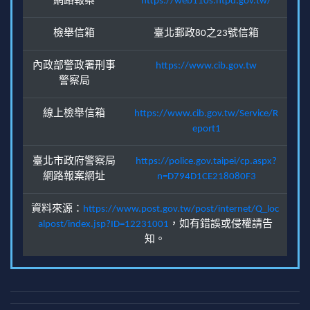
網路報案
https://web110s.ntpd.gov.tw/
檢舉信箱
臺北郵政80之23號信箱
內政部警政署刑事
https://www.cib.gov.tw
警察局
線上檢舉信箱
https://www.cib.gov.tw/Service/R
eport1
臺北市政府警察局
https://police.gov.taipei/cp.aspx?
網路報案網址
n=D794D1CE218080F3
資料來源：
https://www.post.gov.tw/post/internet/Q_loc
alpost/index.jsp?ID=12231001
，如有錯誤或侵權請告
知。