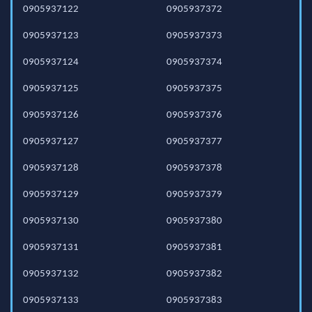
0905937122
0905937372
0905937123
0905937373
0905937124
0905937374
0905937125
0905937375
0905937126
0905937376
0905937127
0905937377
0905937128
0905937378
0905937129
0905937379
0905937130
0905937380
0905937131
0905937381
0905937132
0905937382
0905937133
0905937383