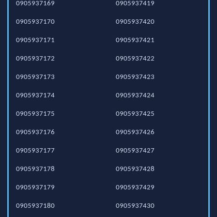
0905937169
0905937419
0905937170
0905937420
0905937171
0905937421
0905937172
0905937422
0905937173
0905937423
0905937174
0905937424
0905937175
0905937425
0905937176
0905937426
0905937177
0905937427
0905937178
0905937428
0905937179
0905937429
0905937180
0905937430