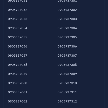
0905937051
0905937301
0905937052
0905937302
0905937053
0905937303
0905937054
0905937304
0905937055
0905937305
0905937056
0905937306
0905937057
0905937307
0905937058
0905937308
0905937059
0905937309
0905937060
0905937310
0905937061
0905937311
0905937062
0905937312