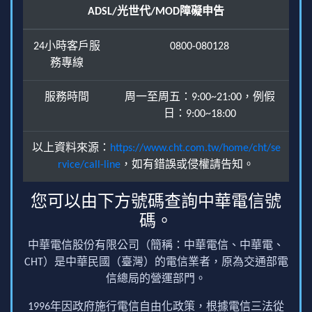
ADSL/光世代/MOD障礙申告
24小時客戶服
0800-080128
務專線
服務時間
周一至周五：9:00~21:00，例假
日：9:00~18:00
以上資料來源：
https://www.cht.com.tw/home/cht/se
rvice/call-line
，如有錯誤或侵權請告知。
您可以由下方號碼查詢中華電信號
碼。
中華電信股份有限公司（簡稱：中華電信、中華電、
CHT）是中華民國（臺灣）的電信業者，原為交通部電
信總局的營運部門。
1996年因政府施行電信自由化政策，根據電信三法從