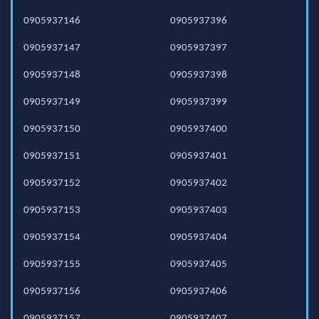
0905937146
0905937396
0905937147
0905937397
0905937148
0905937398
0905937149
0905937399
0905937150
0905937400
0905937151
0905937401
0905937152
0905937402
0905937153
0905937403
0905937154
0905937404
0905937155
0905937405
0905937156
0905937406
0905937157
0905937407