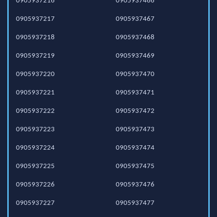
0905937216
0905937466
0905937217
0905937467
0905937218
0905937468
0905937219
0905937469
0905937220
0905937470
0905937221
0905937471
0905937222
0905937472
0905937223
0905937473
0905937224
0905937474
0905937225
0905937475
0905937226
0905937476
0905937227
0905937477