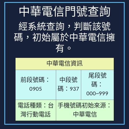
中華電信門號查詢
經系統查詢，判斷該號
碼，初始屬於中華電信擁
有。
中華電信資訊
尾段號
前段號碼：
中段號
碼：
0905
碼：937
000~999
電話種類：台
手機號碼初始來源：
灣行動電話
中華電信