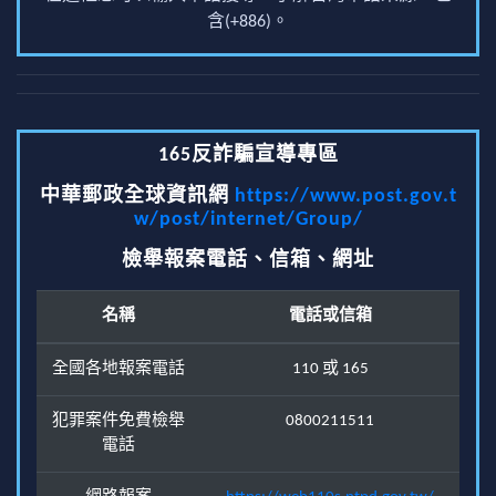
含(+886)。
165反詐騙宣導專區
中華郵政全球資訊網
https://www.post.gov.t
w/post/internet/Group/
檢舉報案電話、信箱、網址
名稱
電話或信箱
全國各地報案電話
110 或 165
犯罪案件免費檢舉
0800211511
電話