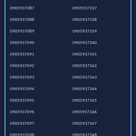
0905937087
0905937337
0905937088
0905937338
0905937089
0905937339
0905937090
0905937340
0905937091
0905937341
0905937092
0905937342
0905937093
0905937343
0905937094
0905937344
0905937095
0905937345
0905937096
0905937346
0905937097
0905937347
0905937098
0905937348