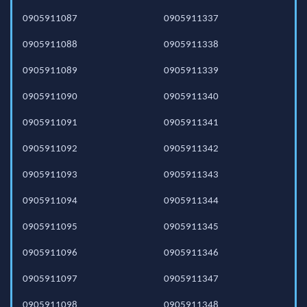
0905911087
0905911337
0905911088
0905911338
0905911089
0905911339
0905911090
0905911340
0905911091
0905911341
0905911092
0905911342
0905911093
0905911343
0905911094
0905911344
0905911095
0905911345
0905911096
0905911346
0905911097
0905911347
0905911098
0905911348