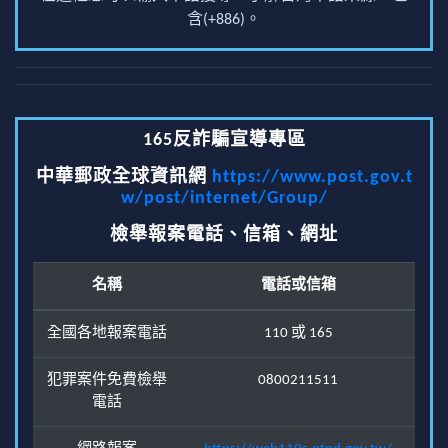
含(+886)。
165反詐騙宣導專區
中華郵政全球資訊網
https://www.post.gov.t
w/post/internet/Group/
檢舉報案電話、信箱、網址
名稱
電話或信箱
全國各地報案電話
110 或 165
犯罪案件免費檢舉
0800211511
電話