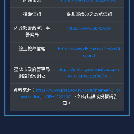
網路報案
https://web110s.ntpd.gov.tw/
檢舉信箱
臺北郵政80之23號信箱
內政部警政署刑事
https://www.cib.gov.tw
警察局
線上檢舉信箱
https://www.cib.gov.tw/Service/R
eport1
臺北市政府警察局
https://police.gov.taipei/cp.aspx?
網路報案網址
n=D794D1CE218080F3
資料來源：
https://www.post.gov.tw/post/internet/Q_loc
alpost/index.jsp?ID=12231001
，如有錯誤或侵權請告
知。