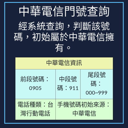
中華電信門號查詢
經系統查詢，判斷該號
碼，初始屬於中華電信擁
有。
中華電信資訊
尾段號
前段號碼：
中段號
碼：
0905
碼：911
000~999
電話種類：台
手機號碼初始來源：
灣行動電話
中華電信