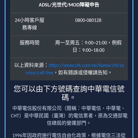
ADSL/光世代/MOD障礙申告
24小時客戶服
0800-080128
務專線
服務時間
周一至周五：9:00~21:00，例假
日：9:00~18:00
以上資料來源：
https://www.cht.com.tw/home/cht/se
rvice/call-line
，如有錯誤或侵權請告知。
您可以由下方號碼查詢中華電信號
碼。
中華電信股份有限公司（簡稱：中華電信、中華電、
CHT）是中華民國（臺灣）的電信業者，原為交通部電
信總局的營運部門。
1996年因政府施行電信自由化政策，根據電信三法從