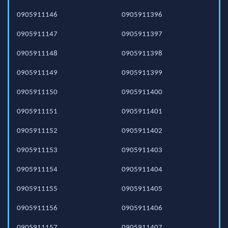
0905911146
0905911396
0905911147
0905911397
0905911148
0905911398
0905911149
0905911399
0905911150
0905911400
0905911151
0905911401
0905911152
0905911402
0905911153
0905911403
0905911154
0905911404
0905911155
0905911405
0905911156
0905911406
0905911157
0905911407