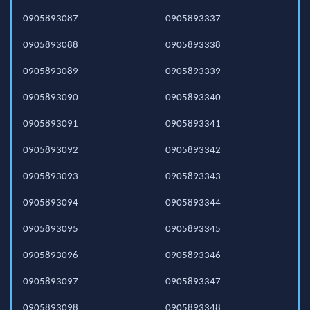
0905893087
0905893337
0905893088
0905893338
0905893089
0905893339
0905893090
0905893340
0905893091
0905893341
0905893092
0905893342
0905893093
0905893343
0905893094
0905893344
0905893095
0905893345
0905893096
0905893346
0905893097
0905893347
0905893098
0905893348