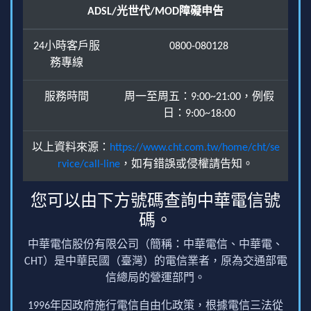
ADSL/光世代/MOD障礙申告
24小時客戶服
0800-080128
務專線
服務時間
周一至周五：9:00~21:00，例假
日：9:00~18:00
以上資料來源：
https://www.cht.com.tw/home/cht/se
rvice/call-line
，如有錯誤或侵權請告知。
您可以由下方號碼查詢中華電信號
碼。
中華電信股份有限公司（簡稱：中華電信、中華電、
CHT）是中華民國（臺灣）的電信業者，原為交通部電
信總局的營運部門。
1996年因政府施行電信自由化政策，根據電信三法從