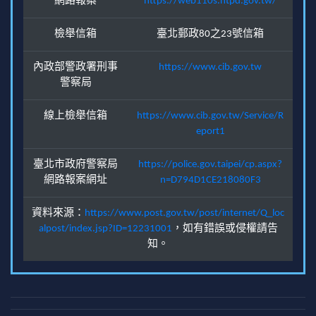
網路報案
https://web110s.ntpd.gov.tw/
檢舉信箱
臺北郵政80之23號信箱
內政部警政署刑事
https://www.cib.gov.tw
警察局
線上檢舉信箱
https://www.cib.gov.tw/Service/R
eport1
臺北市政府警察局
https://police.gov.taipei/cp.aspx?
網路報案網址
n=D794D1CE218080F3
資料來源：
https://www.post.gov.tw/post/internet/Q_loc
alpost/index.jsp?ID=12231001
，如有錯誤或侵權請告
知。