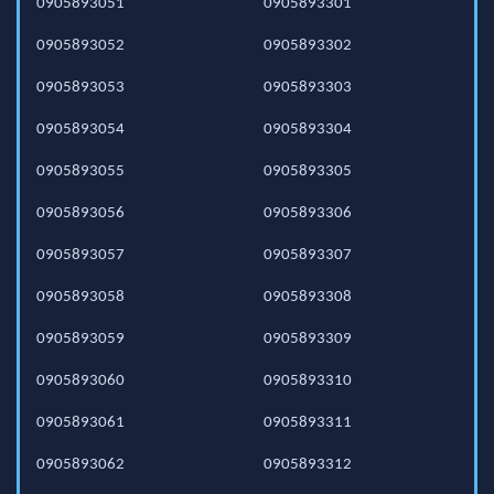
0905893051
0905893301
0905893052
0905893302
0905893053
0905893303
0905893054
0905893304
0905893055
0905893305
0905893056
0905893306
0905893057
0905893307
0905893058
0905893308
0905893059
0905893309
0905893060
0905893310
0905893061
0905893311
0905893062
0905893312