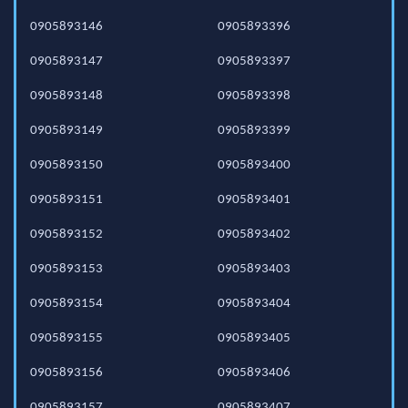
0905893146
0905893396
0905893147
0905893397
0905893148
0905893398
0905893149
0905893399
0905893150
0905893400
0905893151
0905893401
0905893152
0905893402
0905893153
0905893403
0905893154
0905893404
0905893155
0905893405
0905893156
0905893406
0905893157
0905893407