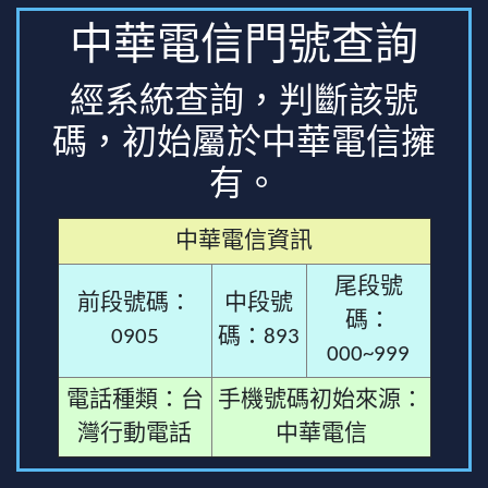
中華電信門號查詢
經系統查詢，判斷該號
碼，初始屬於中華電信擁
有。
中華電信資訊
尾段號
前段號碼：
中段號
碼：
0905
碼：893
000~999
電話種類：台
手機號碼初始來源：
灣行動電話
中華電信