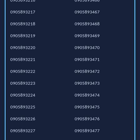
0905893216
0905893466
0905893217
0905893467
0905893218
0905893468
0905893219
0905893469
0905893220
0905893470
0905893221
0905893471
0905893222
0905893472
0905893223
0905893473
0905893224
0905893474
0905893225
0905893475
0905893226
0905893476
0905893227
0905893477