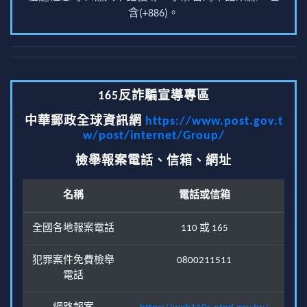
含(+886)。
165反詐騙宣導專區
中華郵政全球資訊網
https://www.post.gov.t
w/post/internet/Group/
檢舉報案電話、信箱、網址
名稱
電話或信箱
全國各地報案電話
110 或 165
犯罪案件免費檢舉
0800211511
電話