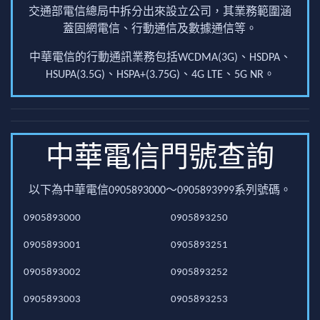
交通部電信總局中拆分出來設立公司，其業務範圍涵
蓋固網電信、行動通信及數據通信等。
中華電信的行動通訊業務包括WCDMA(3G)、HSDPA、
HSUPA(3.5G)、HSPA+(3.75G)、4G LTE、5G NR。
中華電信門號查詢
以下為中華電信0905893000～0905893999系列號碼。
0905893000
0905893250
0905893001
0905893251
0905893002
0905893252
0905893003
0905893253