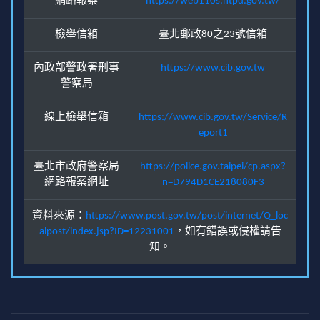
網路報案
https://web110s.ntpd.gov.tw/
檢舉信箱
臺北郵政80之23號信箱
內政部警政署刑事
https://www.cib.gov.tw
警察局
線上檢舉信箱
https://www.cib.gov.tw/Service/R
eport1
臺北市政府警察局
https://police.gov.taipei/cp.aspx?
網路報案網址
n=D794D1CE218080F3
資料來源：
https://www.post.gov.tw/post/internet/Q_loc
alpost/index.jsp?ID=12231001
，如有錯誤或侵權請告
知。