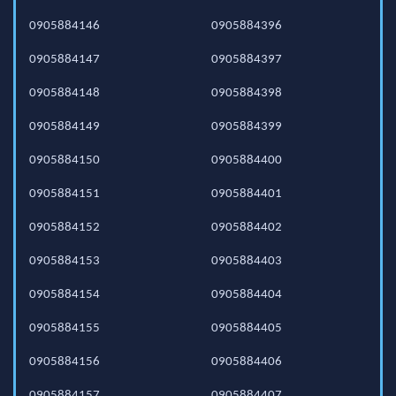
0905884146
0905884396
0905884147
0905884397
0905884148
0905884398
0905884149
0905884399
0905884150
0905884400
0905884151
0905884401
0905884152
0905884402
0905884153
0905884403
0905884154
0905884404
0905884155
0905884405
0905884156
0905884406
0905884157
0905884407