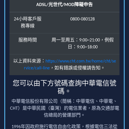
ADSL/光世代/MOD障礙申告
24小時客戶服
0800-080128
務專線
服務時間
周一至周五：9:00~21:00，例假
日：9:00~18:00
以上資料來源：
https://www.cht.com.tw/home/cht/se
rvice/call-line
，如有錯誤或侵權請告知。
您可以由下方號碼查詢中華電信號
碼。
中華電信股份有限公司（簡稱：中華電信、中華電、
CHT）是中華民國（臺灣）的電信業者，原為交通部電
信總局的營運部門。
1996年因政府施行電信自由化政策，根據電信三法從