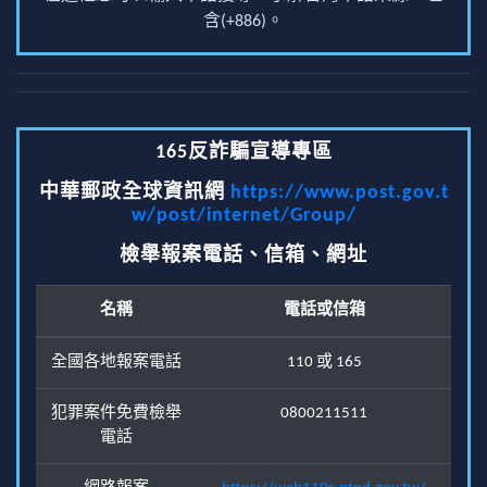
含(+886)。
165反詐騙宣導專區
中華郵政全球資訊網
https://www.post.gov.t
w/post/internet/Group/
檢舉報案電話、信箱、網址
名稱
電話或信箱
全國各地報案電話
110 或 165
犯罪案件免費檢舉
0800211511
電話