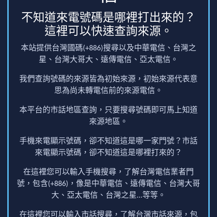
不知道來電號碼是哪裡打出來的？
這裡可以快速查詢來源。
本站提供台灣國碼(+886)搜尋以及中華電信、台灣之
星、台灣大哥大、遠傳電信、亞太電信。
我們查詢號碼的來源皆為初始來源，初始來源代表意
思為尚未轉電信前的來源電信。
本平台的市話地區查詢，只要搜尋號碼即可馬上知道
來源地區。
手機來電顯示號碼，卻不知道這是哪一家門號？市話
來電顯示號碼，卻不知道這是哪裡打來的？
在這裡您可以輸入手機搜尋，了解台灣電信業者門
號，包含(+886)，像是中華電信、遠傳電信、台灣大哥
大、亞太電信、台灣之星...等等。
在這裡您可以輸入市話搜尋，了解台灣市話來源，包