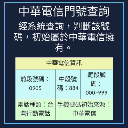
中華電信門號查詢
經系統查詢，判斷該號
碼，初始屬於中華電信擁
有。
中華電信資訊
尾段號
前段號碼：
中段號
碼：
0905
碼：884
000~999
電話種類：台
手機號碼初始來源：
灣行動電話
中華電信