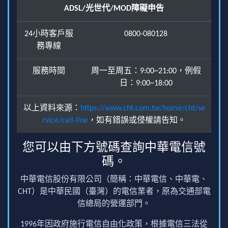
ADSL/光世代/MOD障礙申告
24小時客戶服
0800-080128
務專線
服務時間
周一至周五：9:00~21:00，例假
日：9:00~18:00
以上資料來源：
https://www.cht.com.tw/home/cht/se
rvice/call-line
，如有錯誤或侵權請告知。
您可以由下方號碼查詢中華電信號
碼。
中華電信股份有限公司（簡稱：中華電信、中華電、
CHT）是中華民國（臺灣）的電信業者，原為交通部電
信總局的營運部門。
1996年因政府施行電信自由化政策，根據電信三法從