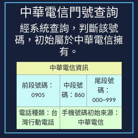
中華電信門號查詢
經系統查詢，判斷該號
碼，初始屬於中華電信擁
有。
中華電信資訊
尾段號
前段號碼：
中段號
碼：
0905
碼：860
000~999
電話種類：台
手機號碼初始來源：
灣行動電話
中華電信