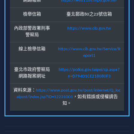
網路報案
https://web110s.ntpd.gov.tw/
檢舉信箱
臺北郵政80之23號信箱
內政部警政署刑事
https://www.cib.gov.tw
警察局
線上檢舉信箱
https://www.cib.gov.tw/Service/R
eport1
臺北市政府警察局
https://police.gov.taipei/cp.aspx?
網路報案網址
n=D794D1CE218080F3
資料來源：
https://www.post.gov.tw/post/internet/Q_loc
alpost/index.jsp?ID=12231001
，如有錯誤或侵權請告
知。