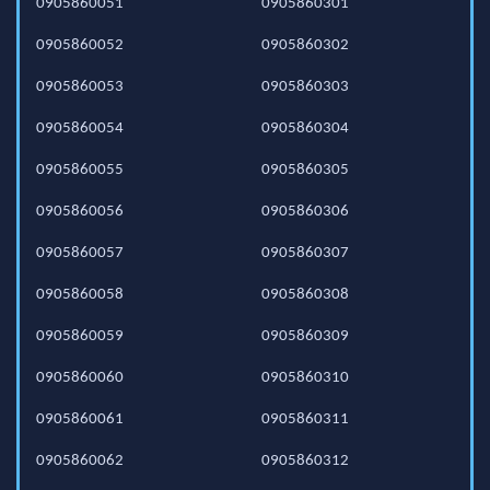
0905860051
0905860301
0905860052
0905860302
0905860053
0905860303
0905860054
0905860304
0905860055
0905860305
0905860056
0905860306
0905860057
0905860307
0905860058
0905860308
0905860059
0905860309
0905860060
0905860310
0905860061
0905860311
0905860062
0905860312