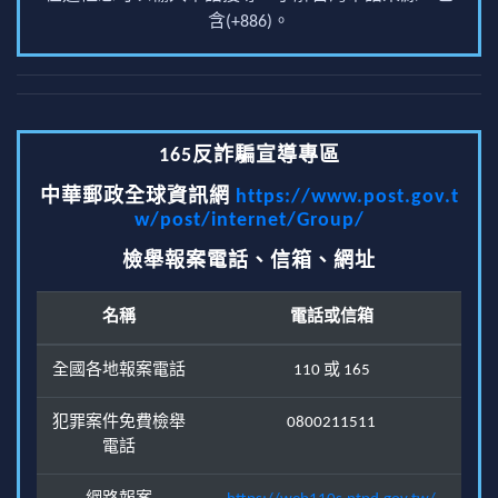
含(+886)。
165反詐騙宣導專區
中華郵政全球資訊網
https://www.post.gov.t
w/post/internet/Group/
檢舉報案電話、信箱、網址
名稱
電話或信箱
全國各地報案電話
110 或 165
犯罪案件免費檢舉
0800211511
電話