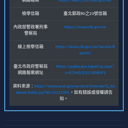
網路報案
https://web110s.ntpd.gov.tw/
檢舉信箱
臺北郵政80之23號信箱
內政部警政署刑事
https://www.cib.gov.tw
警察局
線上檢舉信箱
https://www.cib.gov.tw/Service/R
eport1
臺北市政府警察局
https://police.gov.taipei/cp.aspx?
網路報案網址
n=D794D1CE218080F3
資料來源：
https://www.post.gov.tw/post/internet/Q_loc
alpost/index.jsp?ID=12231001
，如有錯誤或侵權請告
知。