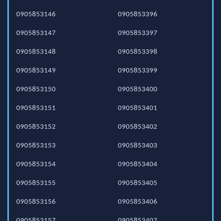
0905853146
0905853396
0905853147
0905853397
0905853148
0905853398
0905853149
0905853399
0905853150
0905853400
0905853151
0905853401
0905853152
0905853402
0905853153
0905853403
0905853154
0905853404
0905853155
0905853405
0905853156
0905853406
0905853157
0905853407