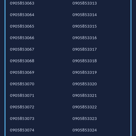
0905853063
0905853313
0905853064
0905853314
0905853065
0905853315
0905853066
0905853316
0905853067
0905853317
0905853068
0905853318
0905853069
0905853319
0905853070
0905853320
0905853071
0905853321
0905853072
0905853322
0905853073
0905853323
0905853074
0905853324