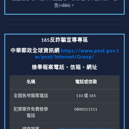
含(+886)。
165反詐騙宣導專區
中華郵政全球資訊網
https://www.post.gov.t
w/post/internet/Group/
檢舉報案電話、信箱、網址
名稱
電話或信箱
全國各地報案電話
110 或 165
犯罪案件免費檢舉
0800211511
電話