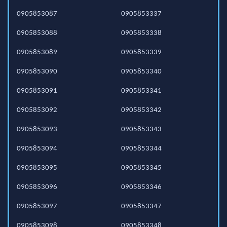
0905853087
0905853337
0905853088
0905853338
0905853089
0905853339
0905853090
0905853340
0905853091
0905853341
0905853092
0905853342
0905853093
0905853343
0905853094
0905853344
0905853095
0905853345
0905853096
0905853346
0905853097
0905853347
0905853098
0905853348