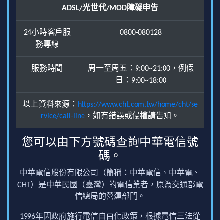
ADSL/光世代/MOD障礙申告
24小時客戶服
0800-080128
務專線
服務時間
周一至周五：9:00~21:00，例假
日：9:00~18:00
以上資料來源：
https://www.cht.com.tw/home/cht/se
rvice/call-line
，如有錯誤或侵權請告知。
您可以由下方號碼查詢中華電信號
碼。
中華電信股份有限公司（簡稱：中華電信、中華電、
CHT）是中華民國（臺灣）的電信業者，原為交通部電
信總局的營運部門。
1996年因政府施行電信自由化政策，根據電信三法從