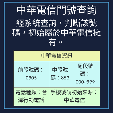
中華電信門號查詢
經系統查詢，判斷該號
碼，初始屬於中華電信擁
有。
中華電信資訊
尾段號
前段號碼：
中段號
碼：
0905
碼：853
000~999
電話種類：台
手機號碼初始來源：
灣行動電話
中華電信