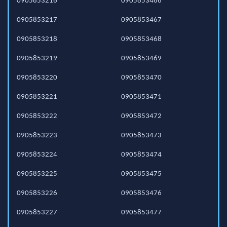
0905853216
0905853466
0905853217
0905853467
0905853218
0905853468
0905853219
0905853469
0905853220
0905853470
0905853221
0905853471
0905853222
0905853472
0905853223
0905853473
0905853224
0905853474
0905853225
0905853475
0905853226
0905853476
0905853227
0905853477