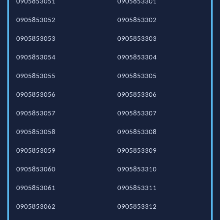
0905853051
0905853301
0905853052
0905853302
0905853053
0905853303
0905853054
0905853304
0905853055
0905853305
0905853056
0905853306
0905853057
0905853307
0905853058
0905853308
0905853059
0905853309
0905853060
0905853310
0905853061
0905853311
0905853062
0905853312