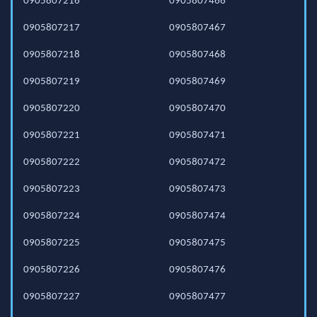
0905807216
0905807466
0905807217
0905807467
0905807218
0905807468
0905807219
0905807469
0905807220
0905807470
0905807221
0905807471
0905807222
0905807472
0905807223
0905807473
0905807224
0905807474
0905807225
0905807475
0905807226
0905807476
0905807227
0905807477