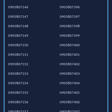
0905807146
0905807396
0905807147
0905807397
0905807148
0905807398
0905807149
0905807399
0905807150
0905807400
0905807151
0905807401
0905807152
0905807402
0905807153
0905807403
0905807154
0905807404
0905807155
0905807405
0905807156
0905807406
0905807157
0905807407