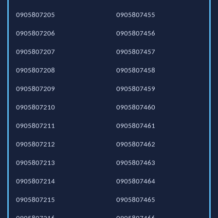
0905807205
0905807455
0905807206
0905807456
0905807207
0905807457
0905807208
0905807458
0905807209
0905807459
0905807210
0905807460
0905807211
0905807461
0905807212
0905807462
0905807213
0905807463
0905807214
0905807464
0905807215
0905807465