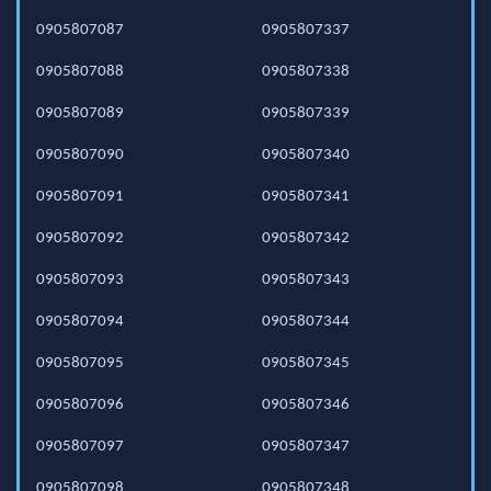
0905807087
0905807337
0905807088
0905807338
0905807089
0905807339
0905807090
0905807340
0905807091
0905807341
0905807092
0905807342
0905807093
0905807343
0905807094
0905807344
0905807095
0905807345
0905807096
0905807346
0905807097
0905807347
0905807098
0905807348