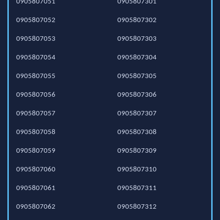
0905807051
0905807301
0905807052
0905807302
0905807053
0905807303
0905807054
0905807304
0905807055
0905807305
0905807056
0905807306
0905807057
0905807307
0905807058
0905807308
0905807059
0905807309
0905807060
0905807310
0905807061
0905807311
0905807062
0905807312