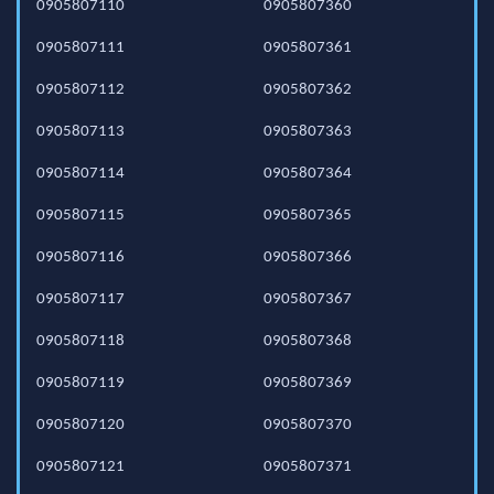
0905807110
0905807360
0905807111
0905807361
0905807112
0905807362
0905807113
0905807363
0905807114
0905807364
0905807115
0905807365
0905807116
0905807366
0905807117
0905807367
0905807118
0905807368
0905807119
0905807369
0905807120
0905807370
0905807121
0905807371