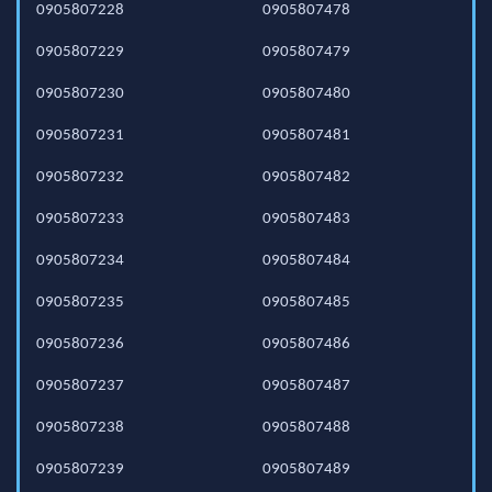
0905807228
0905807478
0905807229
0905807479
0905807230
0905807480
0905807231
0905807481
0905807232
0905807482
0905807233
0905807483
0905807234
0905807484
0905807235
0905807485
0905807236
0905807486
0905807237
0905807487
0905807238
0905807488
0905807239
0905807489