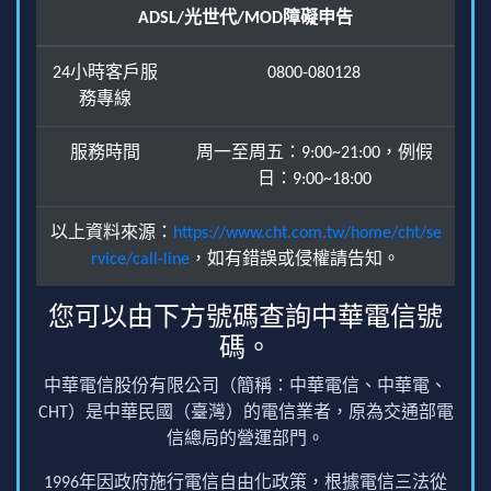
ADSL/光世代/MOD障礙申告
24小時客戶服
0800-080128
務專線
服務時間
周一至周五：9:00~21:00，例假
日：9:00~18:00
以上資料來源：
https://www.cht.com.tw/home/cht/se
rvice/call-line
，如有錯誤或侵權請告知。
您可以由下方號碼查詢中華電信號
碼。
中華電信股份有限公司（簡稱：中華電信、中華電、
CHT）是中華民國（臺灣）的電信業者，原為交通部電
信總局的營運部門。
1996年因政府施行電信自由化政策，根據電信三法從