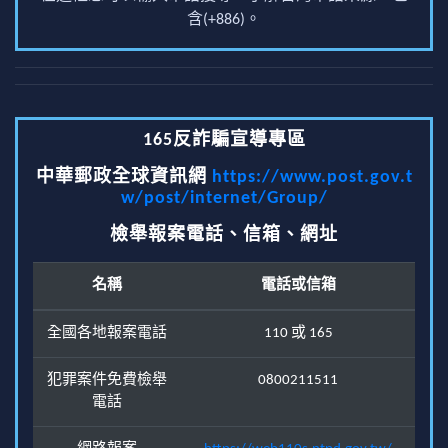
含(+886)。
165反詐騙宣導專區
中華郵政全球資訊網
https://www.post.gov.t
w/post/internet/Group/
檢舉報案電話、信箱、網址
名稱
電話或信箱
全國各地報案電話
110 或 165
犯罪案件免費檢舉
0800211511
電話