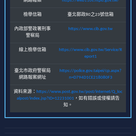
網路報案
https://web110s.ntpd.gov.tw/
檢舉信箱
臺北郵政80之23號信箱
內政部警政署刑事
https://www.cib.gov.tw
警察局
線上檢舉信箱
https://www.cib.gov.tw/Service/R
eport1
臺北市政府警察局
https://police.gov.taipei/cp.aspx?
網路報案網址
n=D794D1CE218080F3
資料來源：
https://www.post.gov.tw/post/internet/Q_loc
alpost/index.jsp?ID=12231001
，如有錯誤或侵權請告
知。