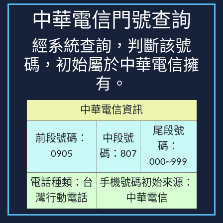
中華電信門號查詢
經系統查詢，判斷該號
碼，初始屬於中華電信擁
有。
中華電信資訊
尾段號
前段號碼：
中段號
碼：
0905
碼：807
000~999
電話種類：台
手機號碼初始來源：
灣行動電話
中華電信